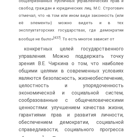
общепризнанных публичных управленческих прав и
свобод граждан и юридических лиц. М.С. Строгович
отмечал, что «в том или ином виде законность (или
её элементы) можно видеть и в тех
эксплуататорских государствах, где демократии
[437]
вообще не было»
. То есть многое зависит от
конкретных целей государственного
управления. Можно поддержать точку
зрения В.Е. Чиркина о том, что наиболее
общими целями в современных условиях
являются безопасность, жизнеобеспечение,
целостность и упорядоченность
экономической и социальной систем,
сообразованные с общечеловеческими
ценностями: улучшением качества жизни,
гарантиями прав и развития личности,
обеспечением демократии, социальной
справедливости, социального прогресса
1