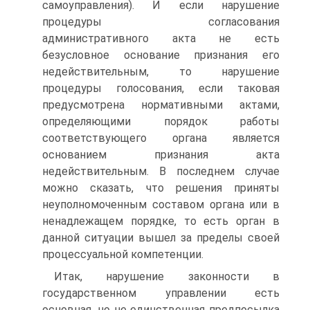
самоуправления). И если нарушение
процедуры согласования
административного акта не есть
безусловное основание признания его
недействительным, то нарушение
процедуры голосования, если таковая
предусмотрена нормативными актами,
определяющими порядок работы
соответствующего органа является
основанием признания акта
недействительным. В последнем случае
можно сказать, что решения приняты
неуполномоченным составом органа или в
ненадлежащем порядке, то есть орган в
данной ситуации вышел за пределы своей
процессуальной компетенции.
Итак, нарушение законности в
государственном управлении есть
основная, но не единственная предпосылка