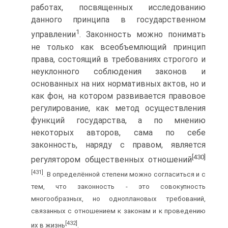
работах, посвященных исследованию
данного принципа в государственном
1
управлении
. Законность можно понимать
не только как всеобъемлющий принцип
права, состоящий в требованиях строгого и
неуклонного соблюдения законов и
основанных на них нормативных актов, но и
как фон, на котором развивается правовое
регулирование, как метод осуществления
функций государства, а по мнению
некоторых авторов, сама по себе
законность, наряду с правом, является
[430]
регулятором общественных отношений
[431]
. В определённой степени можно согласиться и с
тем, что законность - это совокупность
многообразных, но одноплановых требований,
связанных с отношением к законам и к проведению
[432]
их в жизнь
.