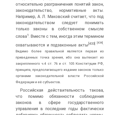
относительно разграничения понятий закон,
законодательство, нормативные акты.
Например, А. Л. Маковский считает, что под
законодательством следует понимать
только законы в собственном смысле
1
слова
. Вместе с тем, иногда этим термином
[434]
[433]
.
охватываются и подзаконные акты
Видимо более правильной является первая из
приведенных точка зрения, ибо она вытекает из
закрепленного ч.4 ст. 76 и ст. 105 Конституции РФ,
принципа, предполагающего издание законов только
органами законодательной власти Российской
Федерации и её субъектов.
Российская действительность такова,
что помимо обязанности соблюдения
законов в сфере государственного
управления в последние годы фактически
добавилась обязанность соблюдать нормы,