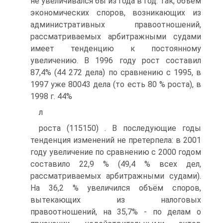
не увеличивался бы из года в год. Так, объём
экономических споров, возникающих из
административных правоотношений,
рассматриваемых арбитражными судами
имеет тенденцию к постоянному
увеличению. В 1996 году рост составил
87,4% (44 272 дела) по сравнению с 1995, в
1997 уже 80043 дела (то есть 80 % роста), в
1998 г. 44%
л
роста (115150) . В последующие годы
тенденция изменений не претерпела: в 2001
году увеличение по сравнению с 2000 годом
составило 22,9 % (49,4 % всех дел,
рассматриваемых арбитражными судами).
На 36,2 % увеличился объём споров,
вытекающих из налоговых
правоотношений, на 35,7% - по делам о