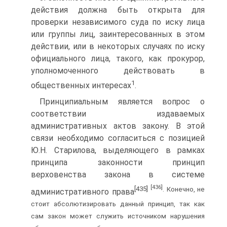
действия должна быть открыта для
проверки независимого суда по иску лица
или группы лиц, заинтересованных в этом
действии, или в некоторых случаях по иску
официального лица, такого, как прокурор,
уполномоченного действовать в
1
общественных интересах
.
Принципиальным является вопрос о
соответствии издаваемых
административных актов закону. В этой
связи необходимо согласиться с позицией
Ю.Н. Старилова, выделяющего в рамках
принципа законности принцип
верховенства закона в системе
[436]
[435]
. Конечно, не
административного права
стоит абсолютизировать данный принцип, так как
сам закон может служить источником нарушения