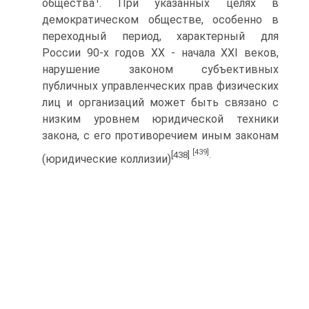
общества
. При указанных целях в
демократическом обществе, особенно в
переходный период, характерный для
России 90-х годов XX - начала XXI веков,
нарушение законом субъективных
публичных управленческих прав физических
лиц и организаций может быть связано с
низким уровнем юридической техники
закона, с его противоречием иным законам
[439]
[438]
.
(юридические коллизии)