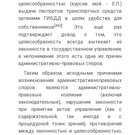
целесообразностью (курсив мой - Е.Л.)
выдачи паспортов транспортных средств
органами ГИБДД в целях удобства для
[442]
собственников
. Это ещё раз
подтверждает довод о том, что
целесообразность всегда вытекает из
законности в государственном управлении,
а непонимание этого есть одна из причин
административно-правовых споров.
Таким образом, исходными причинами
возникновения административноправовых
споров являются административно-
правовые коллизии (включая
законодательные), нарушение законности
при принятии актов управления (как с
содержательной, так иногда и с
процедурной точек зрения), противоречия
между законностью и целесообразностью,