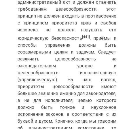
административный акт и должен отвечать
требованиям целесообразности, этот
принцип не должен входить в противоречие
с принципом приоритета прав и свобод
человека, не должен нарушать его
[441]
юридическую безопасность
, приёмы и
способы управления должны быть
соразмерными целям и задачам. Следует
различать целесообразность на
законодательном уровне и
целесообразность исполнительную
(управленческую). На наш взгляд,
приоритеты целесообразности имеют
большее значение именно для законодателя,
а не для исполнителя, целью которого
должно быть точное и неуклонное
исполнение законов в соответствии с их
буквой и духом. Конечно, когда мы говорим
об административном усмотрении, то