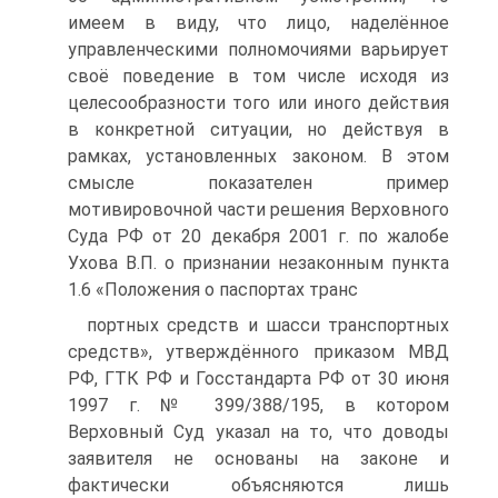
имеем в виду, что лицо, наделённое
управленческими полномочиями варьирует
своё поведение в том числе исходя из
целесообразности того или иного действия
в конкретной ситуации, но действуя в
рамках, установленных законом. В этом
смысле показателен пример
мотивировочной части решения Верховного
Суда РФ от 20 декабря 2001 г. по жалобе
Ухова В.П. о признании незаконным пункта
1.6 «Положения о паспортах транс
портных средств и шасси транспортных
средств», утверждённого приказом МВД
РФ, ГТК РФ и Госстандарта РФ от 30 июня
1997 г. № 399/388/195, в котором
Верховный Суд указал на то, что доводы
заявителя не основаны на законе и
фактически объясняются лишь