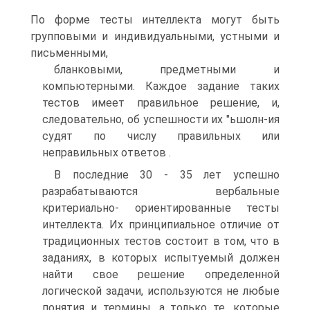
По форме тесты интеллекта могут быть
групповыми и индивидуальными, устными и
письменными,
бланковыми, предметными и
компьютерными. Каждое задание таких
тестов имеет правильное решение, и,
следовательно, об успешности их "ьшолн-ия
судят по числу правильных или
неправильных ответов .
В последние 30 - 35 лет успешно
разрабатываются вербальные
критериально- ориентированные тесты
интеллекта. Их принципиальное отличие от
традиционных тестов состоит в том, что в
заданиях, в которых испытуемый должен
найти свое решение определенной
логической задачи, используются не любые
понятия и термины, а только те, которые