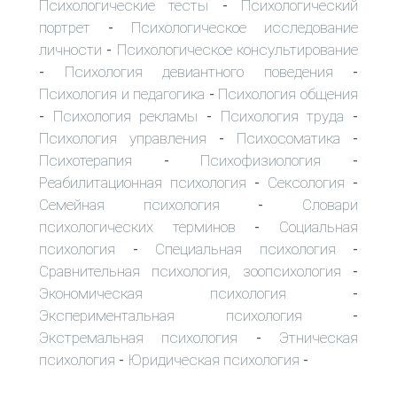
Психологические тесты
Психологический
-
портрет
Психологическое исследование
-
личности
Психологическое консультирование
-
Психология девиантного поведения
-
-
Психология и педагогика
Психология общения
-
Психология рекламы
Психология труда
-
-
-
Психология управления
Психосоматика
-
-
Психотерапия
Психофизиология
-
-
Реабилитационная психология
Сексология
-
-
Семейная психология
Словари
-
психологических терминов
Социальная
-
психология
Специальная психология
-
-
Сравнительная психология, зоопсихология
-
Экономическая психология
-
Экспериментальная психология
-
Экстремальная психология
Этническая
-
психология
Юридическая психология
-
-