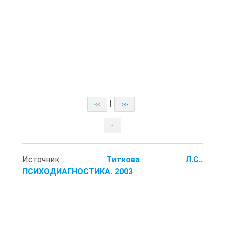
|
<<
>>
↑
Источник:
Титкова Л.С..
ПСИХОДИАГНОСТИКА. 2003