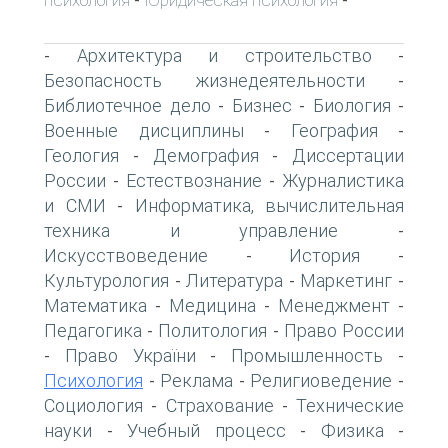
-
-
Архитектура и строительство
-
-
Безопасность жизнедеятельности
-
Библиотечное дело
Бизнес
Биология
-
-
-
Военные дисциплины
География
-
-
Геология
Демография
Диссертации
-
-
России
Естествознание
Журналистика
-
-
и СМИ
Информатика, вычислительная
-
техника и управление
-
Искусствоведение
История
-
-
Культурология
Литература
Маркетинг
-
-
-
Математика
Медицина
Менеджмент
-
-
-
Педагогика
Политология
Право России
-
-
Право України
Промышленность
-
-
-
Психология
Реклама
Религиоведение
-
-
-
Социология
Страхование
Технические
-
-
науки
Учебный процесс
Физика
-
-
-