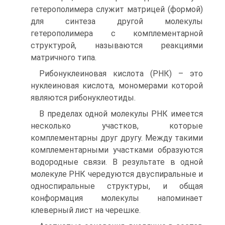
гетерополимера служит матрицей (формой)
для синтеза другой молекулы
гетерополимера с комплементарной
структурой, называются реакциями
матричного типа.
Рибонуклеиновая кислота (РНК) – это
нуклеиновая кислота, мономерами которой
являются рибонуклеотиды.
В пределах одной молекулы РНК имеется
несколько участков, которые
комплементарны друг другу. Между такими
комплементарными участками образуются
водородные связи. В результате в одной
молекуле РНК чередуются двуспиральные и
односпиральные структуры, и общая
конформация молекулы напоминает
клеверный лист на черешке.