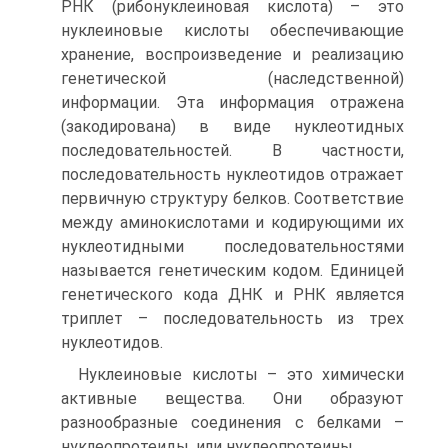
РНК (рибонуклеиновая кислота) – это
нуклеиновые кислоты обеспечивающие
хранение, воспроизведение и реализацию
генетической (наследственной)
информации. Эта информация отражена
(закодирована) в виде нуклеотидных
последовательностей. В частности,
последовательность нуклеотидов отражает
первичную структуру белков. Соответствие
между аминокислотами и кодирующими их
нуклеотидными последовательностями
называется генетическим кодом. Единицей
генетического кода ДНК и РНК является
триплет – последовательность из трех
нуклеотидов.
Нуклеиновые кислоты – это химически
активные вещества. Они образуют
разнообразные соединения с белками –
нуклеопротеиды, или нуклеопротеины.