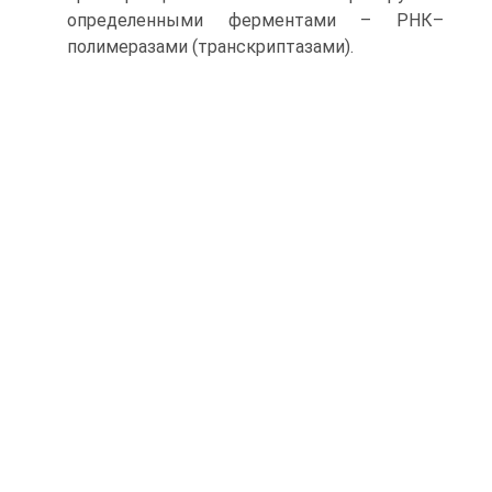
определенными ферментами – РНК–
полимеразами (транскриптазами).