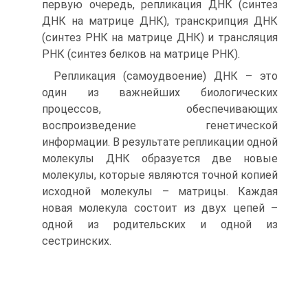
первую очередь, репликация ДНК (синтез
ДНК на матрице ДНК), транскрипция ДНК
(синтез РНК на матрице ДНК) и трансляция
РНК (синтез белков на матрице РНК).
Репликация (самоудвоение) ДНК – это
один из важнейших биологических
процессов, обеспечивающих
воспроизведение генетической
информации. В результате репликации одной
молекулы ДНК образуется две новые
молекулы, которые являются точной копией
исходной молекулы – матрицы. Каждая
новая молекула состоит из двух цепей –
одной из родительских и одной из
сестринских.