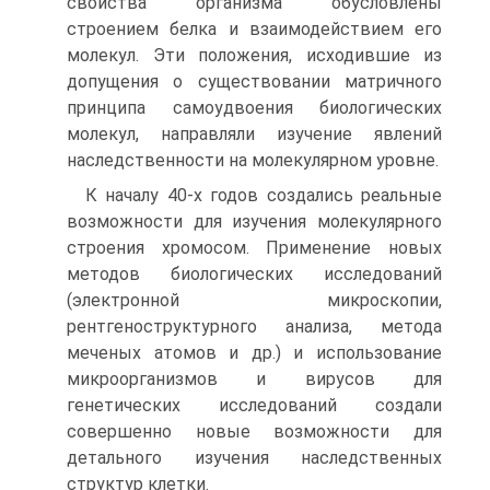
свойства организма обусловлены
строением белка и взаимодействием его
молекул. Эти положения, исходившие из
допущения о существовании матричного
принципа самоудвоения биологических
молекул, направляли изучение явлений
наследственности на молекулярном уровне.
К началу 40-х годов создались реальные
возможности для изучения молекулярного
строения хромосом. Применение новых
методов биологических исследований
(электронной микроскопии,
рентгеноструктурного анализа, метода
меченых атомов и др.) и использование
микроорганизмов и вирусов для
генетических исследований создали
совершенно новые возможности для
детального изучения наследственных
структур клетки.