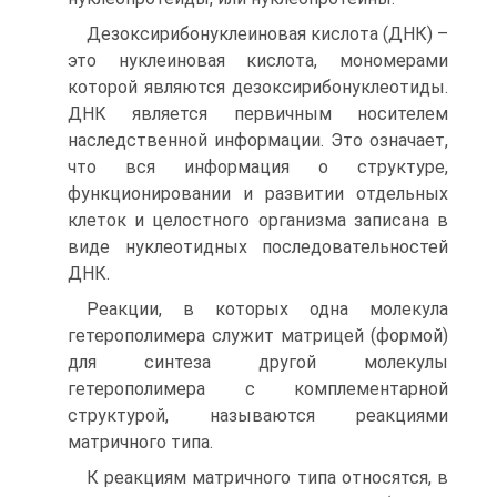
Дезоксирибонуклеиновая кислота (ДНК) –
это нуклеиновая кислота, мономерами
которой являются дезоксирибонуклеотиды.
ДНК является первичным носителем
наследственной информации. Это означает,
что вся информация о структуре,
функционировании и развитии отдельных
клеток и целостного организма записана в
виде нуклеотидных последовательностей
ДНК.
Реакции, в которых одна молекула
гетерополимера служит матрицей (формой)
для синтеза другой молекулы
гетерополимера с комплементарной
структурой, называются реакциями
матричного типа.
К реакциям матричного типа относятся, в