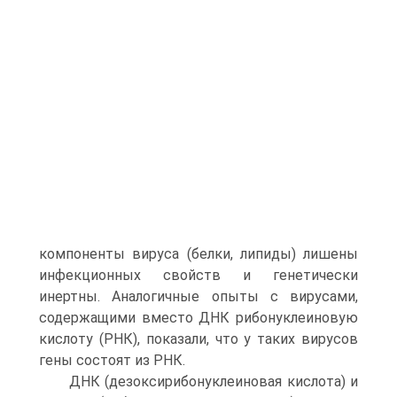
компоненты вируса (белки, липиды) лишены
инфекционных свойств и генетически
инертны. Аналогичные опыты с вирусами,
содержащими вместо ДНК рибонуклеиновую
кислоту (РНК), показали, что у таких вирусов
гены состоят из РНК.
ДНК (дезоксирибонуклеиновая кислота) и