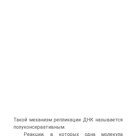
Такой механизм репликации ДНК называется
полуконсервативным.
Реакции, в которых одна молекула