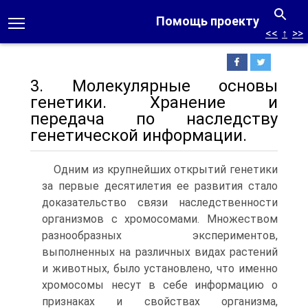
Помощь проекту
<<
↑
>>
3. Молекулярные основы
генетики. Хранение и
передача по на­следству
генетической информации.
Одним из крупнейших открытий генетики
за первые десятилетия ее развития стало
доказательство связи наследственности
организмов с хромосомами. Множеством
разнообразных экспериментов,
выполненных на различных видах растений
и животных, было установлено, что именно
хромосомы несут в себе информацию о
признаках и свойствах организма,