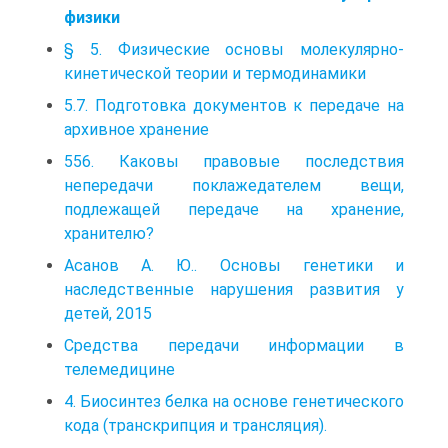
физики
§ 5. Физические основы молекулярно-
кинетической теории и термодинамики
5.7. Подготовка документов к передаче на
архивное хранение
556. Каковы правовые последствия
непередачи поклажедателем вещи,
подлежащей передаче на хранение,
хранителю?
Асанов А. Ю.. Основы генетики и
наследственные нарушения разви­тия у
детей, 2015
Средства передачи информации в
телемедицине
4. Биосинтез белка на основе генетического
кода (транскрипция и трансляция).