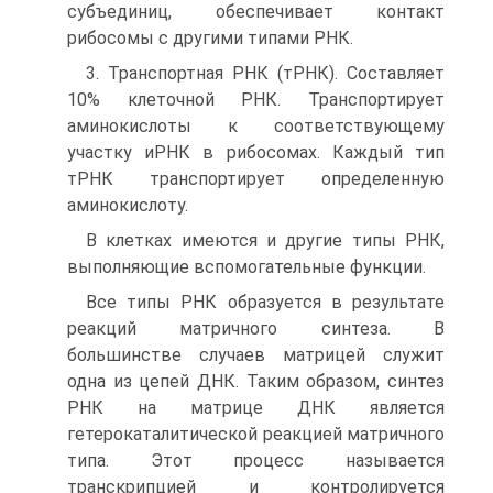
субъединиц, обеспечивает контакт
рибосомы с другими типами РНК.
3. Транспортная РНК (тРНК). Составляет
10% клеточной РНК. Транспортирует
аминокислоты к соответствующему
участку иРНК в рибосомах. Каждый тип
тРНК транспортирует определенную
аминокислоту.
В клетках имеются и другие типы РНК,
выполняющие вспомогательные функции.
Все типы РНК образуется в результате
реакций матричного синтеза. В
большинстве случаев матрицей служит
одна из цепей ДНК. Таким образом, синтез
РНК на матрице ДНК является
гетерокаталитической реакцией матричного
типа. Этот процесс называется
транскрипцией и контролируется