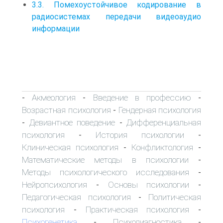
3.3. Помехоустойчивое кодирование в
радиосистемах передачи видеоаудио
информации
Акмеология
Введение в профессию
-
-
-
Возрастная психология
Гендерная психология
-
Девиантное поведение
Дифференциальная
-
-
психология
История психологии
-
-
Клиническая психология
Конфликтология
-
-
Математические методы в психологии
-
Методы психологического исследования
-
Нейропсихология
Основы психологии
-
-
Педагогическая психология
Политическая
-
психология
Практическая психология
-
-
Психогенетика
Психодиагностика
-
-