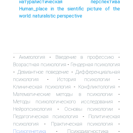
натуралистическая перспектива
Human_place in the sientific picture of the
world: naturalistic perspective
Акмеология
Введение в профессию
-
-
-
Возрастная психология
Гендерная психология
-
Девиантное поведение
Дифференциальная
-
-
психология
История психологии
-
-
Клиническая психология
Конфликтология
-
-
Математические методы в психологии
-
Методы психологического исследования
-
Нейропсихология
Основы психологии
-
-
Педагогическая психология
Политическая
-
психология
Практическая психология
-
-
Психогенетика
Психодиагностика
-
-