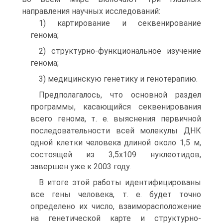
направления научных исследований:
1) картирование и секвенирование
генома;
2) структурно-функциональное изучение
генома;
3) медицинскую генетику и генотерапию.
Предполагалось, что основной раздел
программы, касающийся секвенирования
всего генома, т. е. выяснения первичной
последовательности всей молекулы ДНК
одной клетки человека длиной около 1,5 м,
состоящей из 3,5х109 нуклеотидов,
завершен уже к 2003 году.
В итоге этой работы идентифицированы
все гены человека, т. е. будет точно
определено их число, взаиморасположение
на генетической карте и структурно-