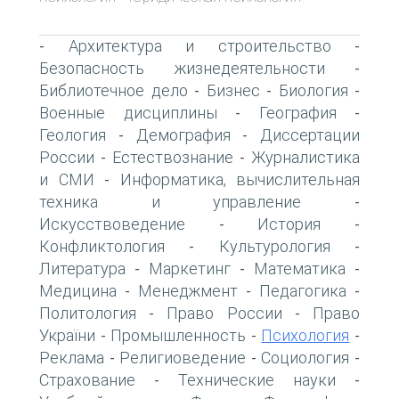
Архитектура и строительство
-
-
Безопасность жизнедеятельности
-
Библиотечное дело
Бизнес
Биология
-
-
-
Военные дисциплины
География
-
-
Геология
Демография
Диссертации
-
-
России
Естествознание
Журналистика
-
-
и СМИ
Информатика, вычислительная
-
техника и управление
-
Искусствоведение
История
-
-
Конфликтология
Культурология
-
-
Литература
Маркетинг
Математика
-
-
-
Медицина
Менеджмент
Педагогика
-
-
-
Политология
Право России
Право
-
-
України
Промышленность
Психология
-
-
-
Реклама
Религиоведение
Социология
-
-
-
Страхование
Технические науки
-
-