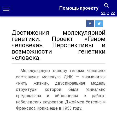
Помощь проекту
<<
↑
>>
Достижения молекулярной
генетики. Проект «Геном
человека». Перспективы и
возможности генетики
человека.
Молекулярную основу генома человека
составляет молекула ДНК — знаменитая
«нить жизни», двуспиральная модель
структуры которой была гениально
предсказана и обоснована в работе
нобелевских лауреатов Джеймса Уотсона и
Фрэнсиса Крика еще в 1953 году.