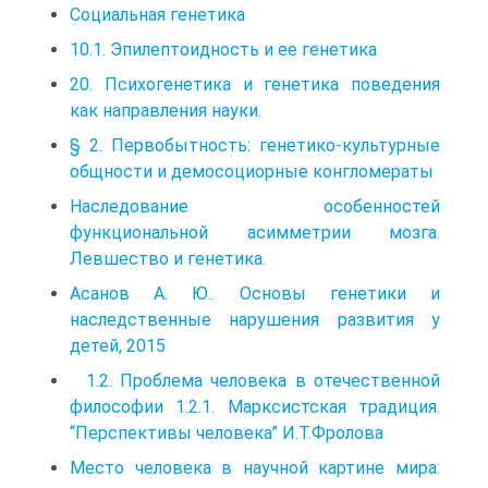
Социальная генетика
10.1. Эпилептоидность и ее генетика
20. Психогенетика и генетика поведения
как направления науки.
§ 2. Первобытность: генетико-культурные
общности и демосоциорные конгломераты
Наследование особенностей
функциональной асимметрии моз­га.
Левшество и генетика.
Асанов А. Ю.. Основы генетики и
наследственные нарушения разви­тия у
детей, 2015
1.2. Проблема человека в отечественной
философии 1.2.1. Марксистская традиция.
“Перспективы человека” И.Т.Фролова
Место человека в научной картине мира: