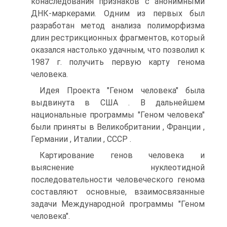
конаследования признаков с анонимными
ДНК-маркерами. Одним из первых был
разработан метод анализа полиморфизма
длин рестрикционных фрагментов, который
оказался настолько удачным, что позволил к
1987 г. получить первую карту генома
человека.
Идея Проекта "Геном человека" была
выдвинута в США . В дальнейшем
национальные программы "Геном человека"
были приняты в Великобритании , Франции ,
Германии , Италии , СССР .
Картирование генов человека и
выяснение нуклеотидной
последовательности человеческого генома
составляют основные, взаимосвязанные
задачи Международной программы "Геном
человека".