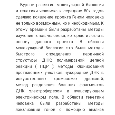
Бурное развитие молекулярной биологии
и генетики человека к середине 80х годов
сделало появление проекта Геном человека
не только возможным, но и необходимым. К
этому времени были разработаны методы
изучения генов человека, которые и легли в
основу данного проекта. В области
молекулярной биологии это были методы
быстрого определения первичной
структуры ДНК; полимеразной цепной
реакции ( ПЦР ); методы клонирования
протяженных участков чужеродной ДНК в
искусственных хромосомах дрожжей;
метод разделения больших фрагментов
ДНК электрофорезом в пульсирующем
электрическом поле. В области генетики
человека были разработаны методы
локализации генов с помощью анализа