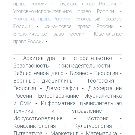
право России
Трудовое право России
-
-
Уголовно-исполнительное право России
-
Уголовное право России
Уголовный процесс
-
России
Финансовое право России
-
-
Экологическое право России
Ювенальное
-
право России
-
Архитектура и строительство
-
-
Безопасность жизнедеятельности
-
Библиотечное дело
Бизнес
Биология
-
-
-
Военные дисциплины
География
-
-
Геология
Демография
Диссертации
-
-
России
Естествознание
Журналистика
-
-
и СМИ
Информатика, вычислительная
-
техника и управление
-
Искусствоведение
История
-
-
Конфликтология
Культурология
-
-
Литература
Маркетинг
Математика
-
-
-