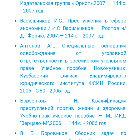
Издательская группа «Юрист»,2007. – 144 с.
- 2007 год
Васильчиков И.С.. Преступления в сфере
экономики / И.С. Васильчиков. — Ростов н/
Д : Феникс,2007. — 214 с. - 2007 год
Антонов А.Г.. Специальные основания
освобождения от уголовной
ответственности в российском уголовном
праве. Учебное пособие. Новокузнецк:
Кузбасский филиал Владимирского
юридического института ФСИН России.
2006г. С.80 - 2006 год
Борзенков Г. Н.. Квалификация
преступлений против жизни и здоровья:
Учебно-практическое пособие. — М.: ИКД
“Зерцало-М”,2006. — 144 с. - 2006 год
В. Б. Боровиков. Сборник задач по