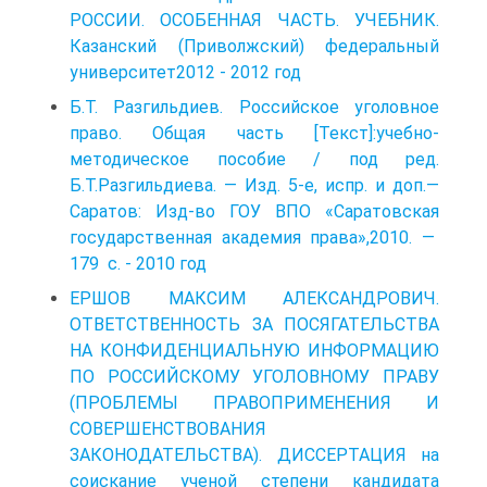
РОССИИ. ОСОБЕННАЯ ЧАСТЬ. УЧЕБНИК.
Казанский (Приволжский) федеральный
университет2012 - 2012 год
Б.Т. Разгильдиев. Российское уголовное
право. Общая часть [Текст]:учебно-
методическое пособие / под ред.
Б.Т.Разгильдиева. — Изд. 5-е, испр. и доп.—
Саратов: Изд-во ГОУ ВПО «Саратовская
государственная академия права»,2010. —
179 с. - 2010 год
ЕРШОВ МАКСИМ АЛЕКСАНДРОВИЧ.
ОТВЕТСТВЕННОСТЬ ЗА ПОСЯГАТЕЛЬСТВА
НА КОНФИДЕНЦИАЛЬНУЮ ИНФОРМАЦИЮ
ПО РОССИЙСКОМУ УГОЛОВНОМУ ПРАВУ
(ПРОБЛЕМЫ ПРАВОПРИМЕНЕНИЯ И
СОВЕРШЕНСТВОВАНИЯ
ЗАКОНОДАТЕЛЬСТВА). ДИССЕРТАЦИЯ на
соискание ученой степени кандидата