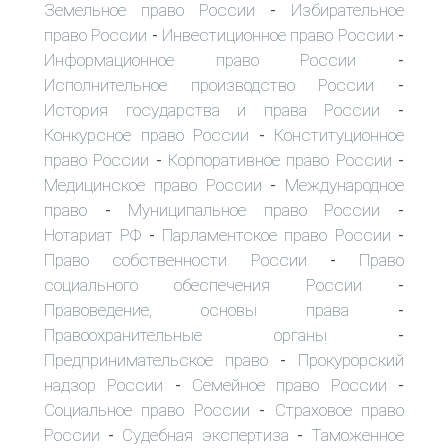
Земельное право России
Избирательное
-
право России
Инвестиционное право России
-
-
Информационное право России
-
Исполнительное производство России
-
История государства и права России
-
Конкурсное право России
Конституционное
-
право России
Корпоративное право России
-
-
Медицинское право России
Международное
-
право
Муниципальное право России
-
-
Нотариат РФ
Парламентское право России
-
-
Право собственности России
Право
-
социального обеспечения России
-
Правоведение, основы права
-
Правоохранительные органы
-
Предпринимательское право
Прокурорский
-
надзор России
Семейное право России
-
-
Социальное право России
Страховое право
-
России
Судебная экспертиза
Таможенное
-
-