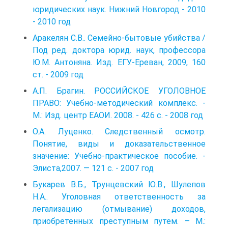
юридических наук. Нижний Новгород - 2010
- 2010 год
Аракелян С.В.. Семейно-бытовые убийства /
Под ред. доктора юрид. наук, профессора
Ю.М. Антоняна. Изд. ЕГУ.-Ереван, 2009, 160
ст. - 2009 год
А.П. Брагин. РОССИЙСКОЕ УГОЛОВНОЕ
ПРАВО: Учебно-методический комплекс. -
М.: Изд. центр ЕАОИ. 2008. - 426 с. - 2008 год
О.А. Луценко. Следственный осмотр.
Понятие, виды и доказательственное
значение: Учебно-практическое пособие. -
Элиста,2007. — 121 с. - 2007 год
Букарев В.Б., Трунцевский Ю.В., Шулепов
Н.А.. Уголовная ответственность за
легализацию (отмывание) доходов,
приобретенных преступным путем. – М.: