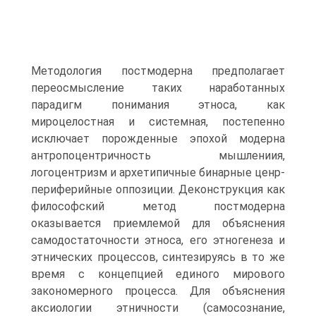
Методология постмодерна предполагает
переосмысление таких наработанных
парадигм понимания этноса, как
мироцелостная и системная, постепенно
исключает порожденные эпохой модерна
антропоцентричность мышлениия,
логоцентризм и архетипичные бинарные ценр-
периферийные оппозиции. Деконструкция как
философский метод постмодерна
оказывается приемлемой для объ­яснения
самодостаточности этноса, его этногенеза и
этнических процессов, синтезируясь в то же
время с концепцией единого мирового
закономерного процесса. Для объяснения
аксиологии этничности (самосознание,