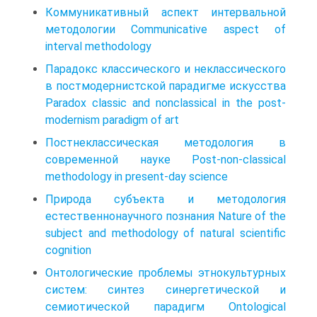
Коммуникативный аспект интервальной
методологии Communicative aspect of
interval methodology
Парадокс классического и неклассического
в постмодернистской парадигме искусства
Paradox classic and nonclassical in the post-
modernism paradigm of art
Постнеклассическая методология в
современной науке Post-non-classical
methodology in present-day science
Природа субъекта и методология
естественнонаучного познания Nature of the
subject and methodology of natural scientific
cognition
Онтологические проблемы этнокультурных
систем: синтез синергетической и
семиотической парадигм Ontological