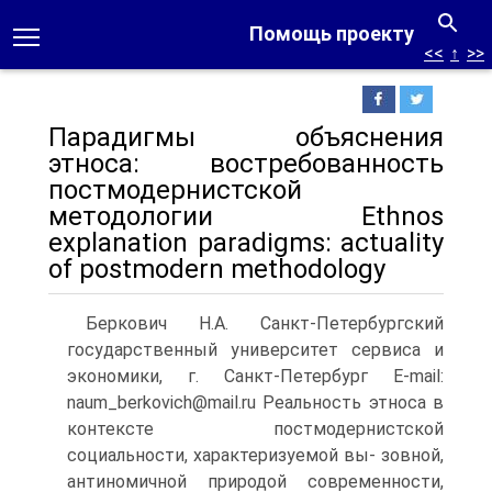
Помощь проекту
<<
↑
>>
Парадигмы объяснения
этноса: востребованность
постмодернистской
методологии Ethnos
explanation paradigms: actuality
of postmodern methodology
Беркович Н.А. Санкт-Петербургский
государственный университет сервиса и
экономики, г. Санкт-Петербург E-mail:
naum_berkovich@mail.ru Реальность этноса в
контексте постмодернистской
социальности, характеризуемой вы- зовной,
антиномичной природой современности,