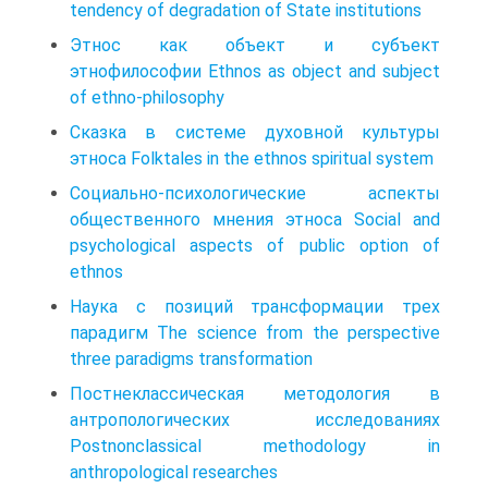
tendency of degradation of State institutions
Этнос как объект и субъект
этнофилософии Ethnos as object and subject
of ethno-philosophy
Сказка в системе духовной культуры
этноса Folktales in the ethnos spiritual system
Социально-психологические аспекты
общественного мнения этноса Social and
psychological aspects of public option of
ethnos
Наука с позиций трансформации трех
парадигм The science from the perspective
three paradigms transformation
Постнеклассическая методология в
антропологических исследованиях
Postnonclassical methodology in
anthropological researches