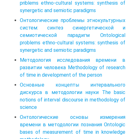
priblems ethno-cultural systems: synthesis of
synergetic and semiotic paradigms
Онтологические проблемы этнокультурных
систем: синтез синергетической и
семиотической парадигм Ontological
problems ethno-cultural systems: synthesis of
synergetic and semiotic paradigms
Методология исследования времени в
развитии человека Methodology of research
of time in development of the person
Основные концепты интервального
дискурса в методологии науки The basic
notions of interval discourse in methodology of
science
Онтологические основы измерения
времени в методологии познания Ontologic
bases of measurement of time in knowledge