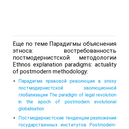
Еще по теме Парадигмы объяснения
этноса: востребованность
постмодернистской методологии
Ethnos explanation paradigms: actuality
of postmodern methodology:
Парадигма правовой революции в эпоху
постмодернистской эволюционной
глобализации The paradigm of legal revolution
in the epoch of postmodern evolutional
globalisation
Постмодернистские тенденции разложения
государственных институтов Postmodern-