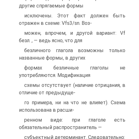
другие спрягаемые формы
исключены. Этот факт должен быть
отражен в схеме: Vfs3/sn. Воз-
можен, впрочем, и другой вариант: Vf
безл. , — ведь ясно, что для
безличного глагола возможны только
названные формы, в других
формах безличные глаголы не
употребляются. Модификация
схемы отсутствует (наличие отрицания, в
отличие от предыдуще-
го примера, ни на что не влияет). Схема
использована в расши-
ренном виде: при глаголе есть
обязательный распространитель —
субъектный детерминант. Следовательно: