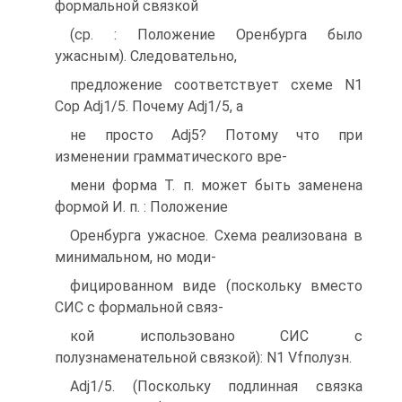
формальной связкой
(ср. : Положение Оренбурга было
ужасным). Следовательно,
предложение соответствует схеме N1
Cop Adj1/5. Почему Adj1/5, а
не просто Adj5? Потому что при
изменении грамматического вре-
мени форма Т. п. может быть заменена
формой И. п. : Положение
Оренбурга ужасное. Схема реализована в
минимальном, но моди-
фицированном виде (поскольку вместо
СИС с формальной связ-
кой использовано СИС с
полузнаменательной связкой): N1 Vfполузн.
Adj1/5. (Поскольку подлинная связка