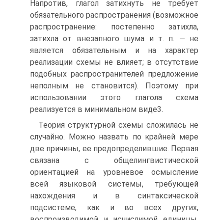
Напротив, глагол затихнуть не требует
обязательного распространения (возможное
распространение: постепенно затихла,
затихла от внезапного шума и т. п. — не
является обязательным и на характер
реализации схемы не влияет; в отсутствие
подобных распространителей предложение
неполным не становится). Поэтому при
использовании этого глагола схема
реализуется в минимальном виде3.
Теория структурной схемы сложилась не
случайно. Можно назвать по крайней мере
две причины, ее предопределившие. Первая
связана с общелингвистической
ориентацией на уровневое осмысление
всей языковой системы, требующей
нахождения и в синтаксической
подсистеме, как и во всех других,
воспроизводимой и исчислимой единицы.