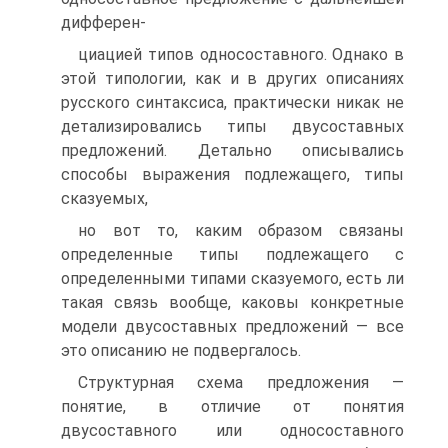
дифферен-
циацией типов односоставного. Однако в
этой типологии, как и в других описаниях
русского синтаксиса, практически никак не
детализировались типы двусоставных
предложений. Детально описывались
способы выражения подлежащего, типы
сказуемых,
но вот то, каким образом связаны
определенные типы подлежащего с
определенными типами сказуемого, есть ли
такая связь вообще, каковы конкретные
модели двусоставных предложений — все
это описанию не подвергалось.
Структурная схема предложения —
понятие, в отличие от понятия
двусоставного или односоставного