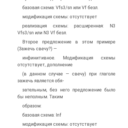
базовая схема: Vfs3/sn или Vf безл.
модификация схемы: отсутствует
реализация схемы: расширенная: N3
Vfs3/sn или N3 Vf безл.
Второе предложение в этом примере
(Зажечь свечу?) —
инфинитивное. Модификация схемы
отсутствует, дополнение
(в данном случае — свечу) при глаголе
зажечь является обя-
зательным, без него предложение было
бы неполным. Таким
образом:
базовая схема: Inf
модификация схемы: отсутствует