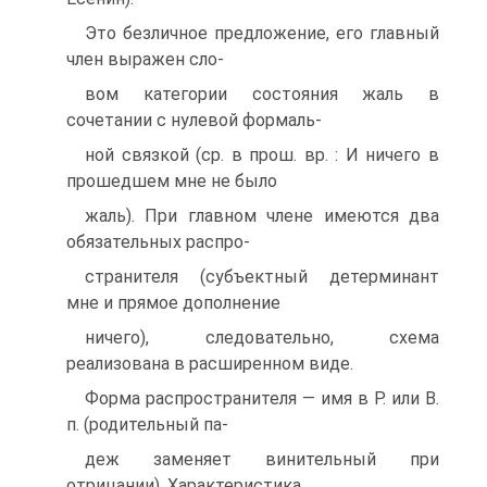
Это безличное предложение, его главный
член выражен сло-
вом категории состояния жаль в
сочетании с нулевой формаль-
ной связкой (ср. в прош. вр. : И ничего в
прошедшем мне не было
жаль). При главном члене имеются два
обязательных распро-
странителя (субъектный детерминант
мне и прямое дополнение
ничего), следовательно, схема
реализована в расширенном виде.
Форма распространителя — имя в Р. или В.
п. (родительный па-
деж заменяет винительный при
отрицании). Характеристика