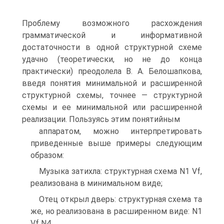
Проблему возможного расхождения
грамматической и информативной
достаточности в одной структурной схеме
удачно (теоретически, но не до конца
практически) преодолела В. А. Белошапкова,
введя понятия минимальной и расширенной
структурной схемы, точнее — структурной
схемы и ее минимальной или расширенной
реализации. Пользуясь этим понятийным
аппаратом, можно интерпретировать
приведенные выше примеры следующим
образом:
Музыка затихла: структурная схема N1 Vf,
реализована в минимальном виде;
Отец открыл дверь: структурная схема та
же, но реализована в расширенном виде: N1
Vf N4.