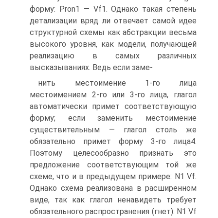
форму: Pron1 — Vf1. Однако такая степень
детализации вряд ли отвечает самой идее
структурной схемы как абстракции весьма
высокого уровня, как модели, получающей
реализацию в самых различных
высказываниях. Ведь если заме-
нить местоимение 1-го лица
местоимением 2-го или 3-го лица, глагол
автоматически примет соответствующую
форму; если заменить местоимение
существительным — глагол столь же
обязательно примет форму 3-го лица4.
Поэтому целесообразно признать это
предложение соответствующим той же
схеме, что и в предыдущем примере: N1 Vf.
Однако схема реализована в расширенном
виде, так как глагол ненавидеть требует
обязательного распространения (гнет): N1 Vf