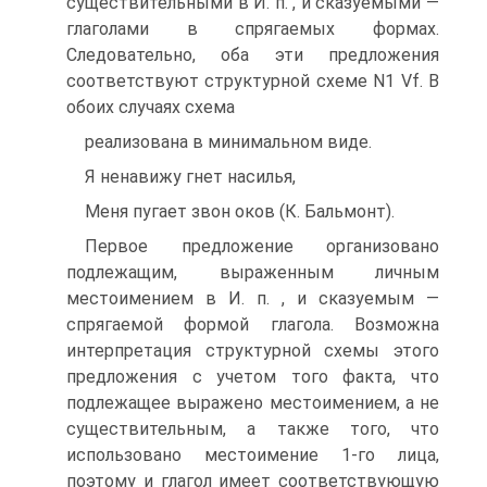
существительными в И. п. , и сказуемыми —
глаголами в спрягаемых формах.
Следовательно, оба эти предложения
соответствуют структурной схеме N1 Vf. В
обоих случаях схема
реализована в минимальном виде.
Я ненавижу гнет насилья,
Меня пугает звон оков (К. Бальмонт).
Первое предложение организовано
подлежащим, выраженным личным
местоимением в И. п. , и сказуемым —
спрягаемой формой глагола. Возможна
интерпретация структурной схемы этого
предложения с учетом того факта, что
подлежащее выражено местоимением, а не
существительным, а также того, что
использовано местоимение 1-го лица,
поэтому и глагол имеет соответствующую