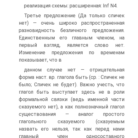
реализация схемы: расширенная: Inf N4.
Третье предложение (Да только спичек
нет) — очень широко распространенная
разновидность безличного предложения.
Единственным его главным членом, на
первый взгляд, является слово нет.
Изменение предложения по временам
показывает, что в
данном случае нет — отрицательная
форма наст. вр. глагола быть (ср. : Спичек не
было; Спичек не будет). Важно учесть, что
глагол быть выступает здесь не в роли
формальной связки (ведь именной части
сказуемого нет), а как полнозначный глагол
существования — аналог простого
глагольного сказуемого (сказуемым
назвать его нельзя, так как перед нами
главный член односоставного