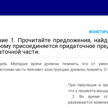
ФОНЕТИЧЕ
ние 1. Прочитайте предложения, найд
рому присоединяется придаточное пред
аточной части.
ель: Молодые врачи должны помнить, что от умени
аточная частъ поясняет конструкцию должны помнить. О
При пальпации в пр
что у пациента мышц
2. Во время эт
развиваются изменен