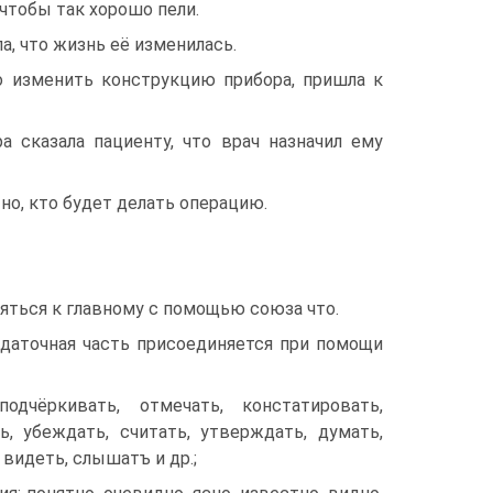
 чтобы так хорошо пели.
ла, что жизнь её изменилась.
о изменить конструкцию прибора, пришла к
а сказала пациенту, что врач назначил ему
но, кто будет делать операцию.
ться к главному с помощью союза что.
даточ­ная часть присоединяется при помощи
одчёркивать, отмечать, констатировать,
ь, убеждать, считать, утверждать, думать,
 видеть, слышатъ и др.;