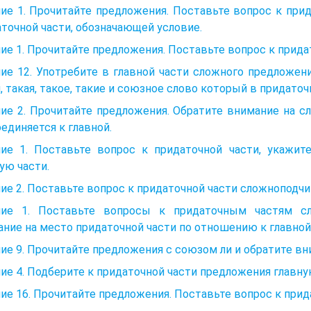
ие 1. Прочитайте предложения. Поставьте вопрос к при
точной части, обозначаю­щей условие.
ие 1. Прочитайте предложения. Поставьте вопрос к прида
ие 12. Употребите в главной части сложного предложения
, такая, такое, такие и союзное слово который в придаточ
ие 2. Прочитайте предложения. Обратите внимание на с
единяется к главной.
ние 1. Поставьте вопрос к придаточной части, укажит
ую части.
ие 2. Поставьте вопрос к придаточной части сложноподчи
ние 1. Поставьте вопросы к придаточным частям сло
ние на место придаточной ча­сти по отношению к главной
ие 9. Прочитайте предложения с союзом ли и обратите вн
ие 4. Подберите к придаточной части предложения главну
ие 16. Прочитайте предложения. Поставьте вопрос к прида