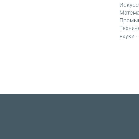
Искусс
Матема
Промы
Технич
науки
-