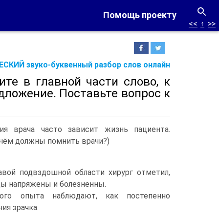
Помощь проекту
<<
↑
>>
СКИЙ звуко-буквенный разбор слов онлайн
ите в главной части слово, к
ложение. Поставьте во­прос к
я врача часто зависит жизнь пациента.
 чём должны помнить врачи?)
авой подвздошной области хирург отметил,
ы напряжены и болезненны.
ого опыта наблюдают, как постепенно
ия зрачка.