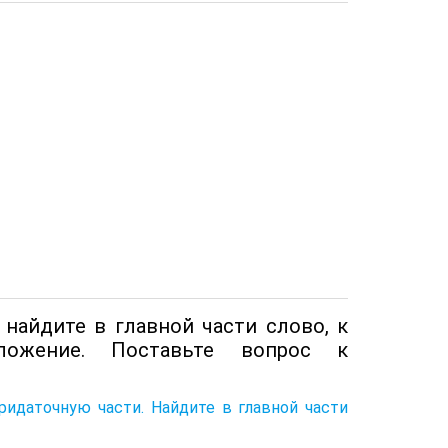
 найдите в главной части слово, к
ложение. Поставьте во­прос к
рида­точную части. Найдите в главной части