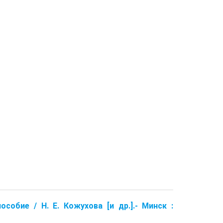
собие / Н. Е. Кожухова [и др.].- Минск :