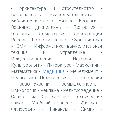
Архитектура и строительство
-
-
Безопасность жизнедеятельности
-
Библиотечное дело
Бизнес
Биология
-
-
-
Военные дисциплины
География
-
-
Геология
Демография
Диссертации
-
-
России
Естествознание
Журналистика
-
-
и СМИ
Информатика, вычислительная
-
техника и управление
-
Искусствоведение
История
-
-
Культурология
Литература
Маркетинг
-
-
-
Математика
Медицина
Менеджмент
-
-
-
Педагогика
Политология
Право России
-
-
Право України
Промышленность
-
-
-
Психология
Реклама
Религиоведение
-
-
-
Социология
Страхование
Технические
-
-
науки
Учебный процесс
Физика
-
-
-
Философия
Финансы
Химия
-
-
-