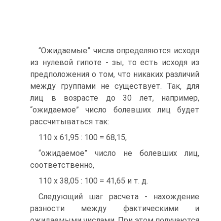
“Ожидаемые” числа определяются исходя
из нулевой гипоте - зы, то есть исходя из
предположения о том, что никаких различий
между группами не существует. Так, для
лиц в возрасте до 30 лет, например,
“ожидаемое” число болевших лиц будет
рассчитываться так:
110 х 61,95 : 100 = 68,15,
“ожидаемое” число не болевших лиц,
соответственно,
110 х 38,05 : 100 = 41,65 и т. д.
Следующий шаг расчета - нахождение
разности между фактическими и
ожидаемыми числами. При этом получаются