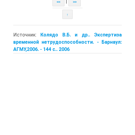
|
<<
>>
↑
Источник:
Колядо В.Б. и др.. Экспертиза
временной нетрудоспособности. - Барнаул:
АГМУ,2006. - 144 с.. 2006