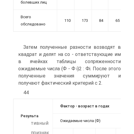
болевших лиц
Всего
110
173
84
65
4
обследовано
Затем полученные разности возводят в
квадрат и делят на со - ответствующие им
в ячейках таблицы сопряженности
ожидаемые числа (Ф - Ф і)2 : Фі. После этого
полученные значения суммируют и
получают фактический критерий с 2.
44
Фактор - возраст в годах
Результа
Ожидаемые числа (Ф)
тивный
признак