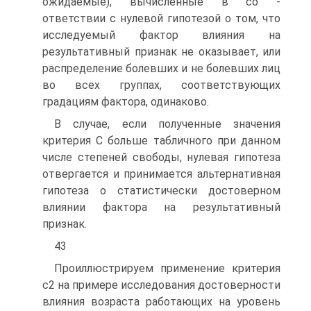
ожидаемые), вычисленные в со -
ответствии с нулевой гипотезой о том, что
исследуемый фактор влияния на
результативный признак не оказывает, или
распределение болевших и не болевших лиц
во всех группах, соответствующих
градациям фактора, одинаково.
В случае, если полученные значения
критерия С больше табличного при данном
числе степеней свободы, нулевая гипотеза
отвергается и принимается альтернативная
гипотеза о статистически достоверном
влиянии фактора на результативный
признак.
43
Проиллюстрируем применение критерия
с2 на примере исследования достоверности
влияния возраста работающих на уровень