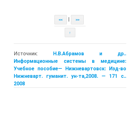
|
<<
>>
↑
Источник:
Н.В.Абрамов и др..
Информационные системы в медицине:
Учебное пособие— Нижневартовск: Изд-во
Нижневарт. гуманит. ун-та,2008. — 171 с..
2008