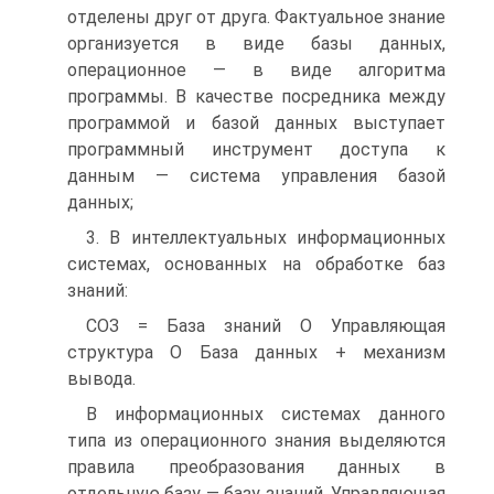
отделены друг от друга. Фактуальное знание
организуется в виде базы данных,
операционное — в виде алгоритма
программы. В качестве посредника между
программой и базой данных выступает
программный инструмент доступа к
данным — система управления базой
данных;
3. В интеллектуальных информационных
системах, основанных на обработке баз
знаний:
СОЗ = База знаний О Управляющая
структура О База данных + механизм
вывода.
В информационных системах данного
типа из операционного знания выделяются
правила преобразования данных в
отдельную базу — базу знаний. Управляющая