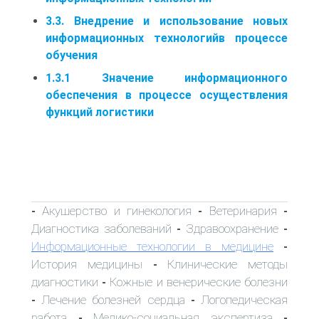
3.3. Внедрение и использование новых
информационных технологийв процессе
обучения
1.3.1 Значение информационного
обеспечения в процессе осуществления
функций логистики
Акушерство и гинекология
Ветеринария
-
-
-
Диагностика заболеваний
Здравоохранение
-
-
Информационные технологии в медицине
-
История медицины
Клинические методы
-
диагностики
Кожные и венерические болезни
-
Лечение болезней сердца
Логопедическая
-
-
работа
Медико-социальная экспертиза
-
-