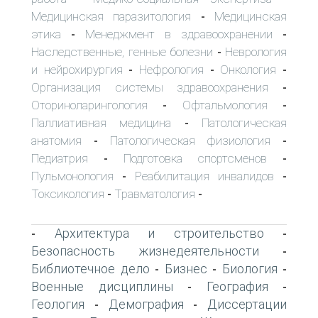
Медицинская паразитология
Медицинская
-
этика
Менеджмент в здравоохранении
-
-
Наследственные, генные болезни
Неврология
-
и нейрохирургия
Нефрология
Онкология
-
-
-
Организация системы здравоохранения
-
Оториноларингология
Офтальмология
-
-
Паллиативная медицина
Патологическая
-
анатомия
Патологическая физиология
-
-
Педиатрия
Подготовка спортсменов
-
-
Пульмонология
Реабилитация инвалидов
-
-
Токсикология
Травматология
-
-
Архитектура и строительство
-
-
Безопасность жизнедеятельности
-
Библиотечное дело
Бизнес
Биология
-
-
-
Военные дисциплины
География
-
-
Геология
Демография
Диссертации
-
-