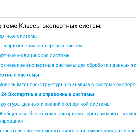
о теме Классы экспертных систем:
ертные системы
сти применения экспертных систем
ертные медицинские системы
истические экспертные системы для обработки данных эк
ертные системы
Модель латентно-структурного анализа в системе экспер
а 24 Экспертные и справочные системы
Структуры данных и знаний экспертной системы
 Обобщённая блок-схема алгоритма программного ком
лирования
Экспертная система мониторинга экономическойдеятельно