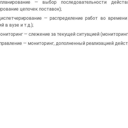
 планирование — выбор последовательности дейст
ирование цепочек поставок);
диспетчерирование — распределение работ во времени 
й в вузе и т.д.);
мониторинг — слежение за текущей ситуацией (мониторинг
управление — мониторинг, дополненный реализацией дейст