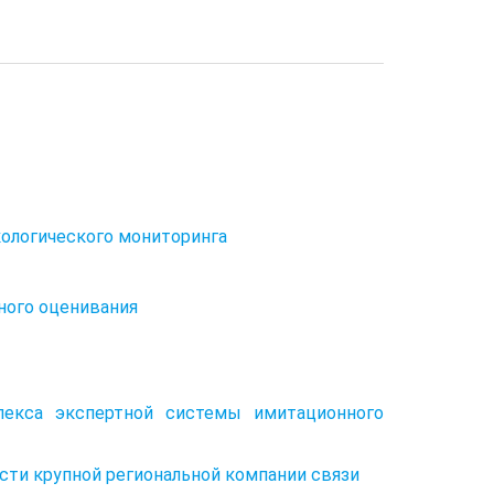
ологического мониторинга
тного оценивания
плекса экспертной системы имитационного
сти крупной региональной компании связи