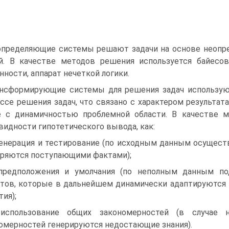
пределяющие системы решают задачи на основе неопр
й. В качестве методов решения используется байесо
нности, аппарат нечеткой логики.
нсформирующие системы для решения задач использую
ссе решения задач, что связано с характером результата
 с динамичностью проблемной области. В качестве 
видности гипотетического вывода, как:
генерация и тестирование (по исходным данным осуществ
ряются поступающими фактами);
предположения и умолчания (по неполным данным под
тов, которые в дальнейшем динамически адаптируются 
тия);
 использование общих закономерностей (в случае 
омерностей генерируются недостающие знания).