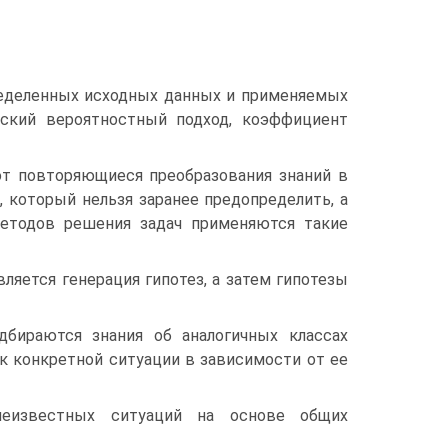
еделенных исходных данных и применяемых
вский вероятностный подход, коэффициент
т повторяющиеся преобразования знаний в
, который нельзя заранее предопределить, а
методов решения задач применяются такие
ляется генерация гипотез, а затем гипотезы
бираются знания об аналогичных классах
к конкретной ситуации в зависимости от ее
неизвестных ситуаций на основе общих