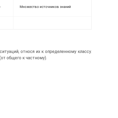
е
Множество источников знаний
туаций, относя их к определенному классу.
от общего к частному).