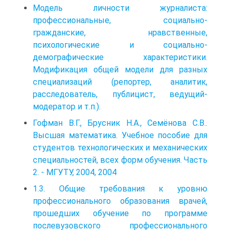
Модель личности журналиста:
профессиональные, социально-
гражданские, нравственные,
психологические и социально-
демографические характеристики.
Модификация общей модели для разных
специализаций (репортер, аналитик,
расследователь, публицист, ведущий-
модератор и т.п.).
Гофман В.Г., Брусник Н.А., Семёнова С.В..
Высшая математика. Учебное пособие для
студентов технологических и механических
специальностей, всех форм обучения. Часть
2. - МГУТУ, 2004, 2004
1.3. Общие требования к уровню
профессионального образования врачей,
прошедших обучение по программе
послевузовского профессионального