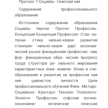
Прогнос-1 Социаль- тическая ная
Содержание профессионального
образования
Источники содержания образования
Социаль- Научно- Прогно- Профессио-
Концепция Концепция Профессио- Стан- но-
техни- стика нально-квали- развития
становле- нально-квали- дарт экономи-
ческий рынка фикационная профессио- ния,
фор- фикационные обра- ческие прогресс
труда структура ра- нального мирования
характеристики зова- измене- бочих и спе-
образования и развития на профессии ния
ния циалистов личности Цели
профессионального обучения Фило- Методо-
Социально- Культуро- Техноло- Психолого-
Экологи- Профессио- софские логиче-
экономиче- логические гические