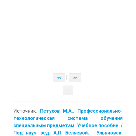
|
<<
>>
↑
Источник:
Петухов М.А.. Профессионально-
технологическая система обучения
специальным предметам: Учебное пособие. /
Под науч. ред. А.П. Беляевой. - Ульяновск: