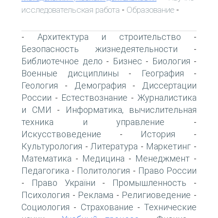
исследовательская работа
Образование
-
-
Архитектура и строительство
-
-
Безопасность жизнедеятельности
-
Библиотечное дело
Бизнес
Биология
-
-
-
Военные дисциплины
География
-
-
Геология
Демография
Диссертации
-
-
России
Естествознание
Журналистика
-
-
и СМИ
Информатика, вычислительная
-
техника и управление
-
Искусствоведение
История
-
-
Культурология
Литература
Маркетинг
-
-
-
Математика
Медицина
Менеджмент
-
-
-
Педагогика
Политология
Право России
-
-
Право України
Промышленность
-
-
-
Психология
Реклама
Религиоведение
-
-
-
Социология
Страхование
Технические
-
-