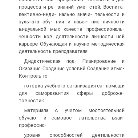
процесса и ре- знаний, уме- стей. Воспита-
лективно-инди- нально значи- тельности и
зультата обу- ний и навы- ние личности
видуальной мых качеств профессиональ-
ченности ков деятельности личности ной
карьере Обучающая и научно-методическая
деятельность преподавателя
Дидактическая под- Планирование и
Оказание Создание условий Создание атмо-
Контроль го-
готовка учебного организация са- помощи
для саморазвития сферы доброже-
товностик
материала с учетом мостоятельной
обучаю- и самовос- лательства, взаи-
профессио-
уровня способностей деятельности