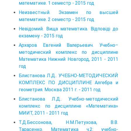
математике. 1 семестр - 2015 год
Неизвестный. Экзамен по высшей
математике. 2 семестр - 2015 год
Невідомий. Вища математика. Відповіді до
екзамену - 2015 год
Архаров Евгений Валерьевич. Учебно–
методический комплекс по дисциплине
Математика Нижний Новгород, 2011 - 2011
год
Блистанова Л.Д.. УЧЕБНО-МЕТОДИЧЕСКИЙ
КОМПЛЕКС ПО ДИСЦИПЛИНЕ Алгебра и
геометрия. Москва 2011 г. - 2011 год
Блистанова Л.Д.. Учебно-методический
комплекс по дисциплине «Математика»
МИИТ, 2011 - 2011 год
Т.Д.Бессонова, Н.М.Петухова, В.В.
Тарасенко. Математика ч.2: учебно-