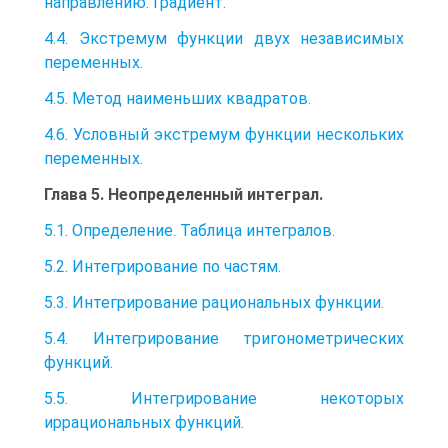
направлению. Градиент.
4.4. Экстремум функции двух независимых
переменных.
4.5. Метод наименьших квадратов.
4.6. Условный экстремум функции нескольких
переменных.
Глава 5. Неопределенный интеграл.
5.1. Определение. Таблица интегралов.
5.2. Интегрирование по частям.
5.3. Интегрирование рациональных функции.
5.4. Интегрирование тригонометрических
функций.
5.5. Интегрирование некоторых
иррациональных функций.