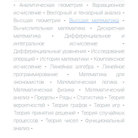
Аналитическая геометрия
Вариационное
-
-
исчисление
Векторный и тензорный анализ
-
-
Высшая геометрия
Высшая математика
-
-
Вычислительная математика
Дискретная
-
математика
Дифференциальное и
-
интегральное исчисление
-
Дифференциальные уравнения
Исследование
-
операций
История математики
Комплексное
-
-
исчисление
Линейная алгебра
Линейное
-
-
программирование
Математика для
-
экономистов
Математическая логика
-
-
Математическая физика
Математический
-
анализ
Пределы
Ряды
Статистика
Теория
-
-
-
-
вероятностей
Теория графов
Теория игр
-
-
-
Теория принятия решений
Теория случайных
-
процессов
Теория чисел
Функциональный
-
-
анализ
-