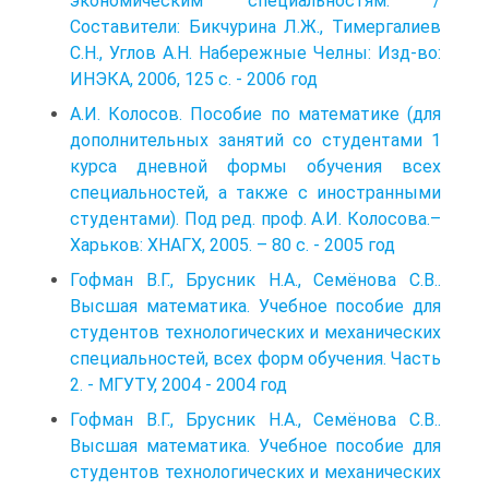
экономическим специальностям. /
Составители: Бикчурина Л.Ж., Тимергалиев
С.Н., Углов А.Н. Набережные Челны: Изд-во:
ИНЭКА, 2006, 125 с. - 2006 год
А.И. Колосов. Пособие по математике (для
дополнительных занятий со студентами 1
курса дневной формы обучения всех
специальностей, а также с иностранными
студентами). Под ред. проф. А.И. Колосова.–
Харьков: ХНАГХ, 2005. – 80 с. - 2005 год
Гофман В.Г., Брусник Н.А., Семёнова С.В..
Высшая математика. Учебное пособие для
студентов технологических и механических
специальностей, всех форм обучения. Часть
2. - МГУТУ, 2004 - 2004 год
Гофман В.Г., Брусник Н.А., Семёнова С.В..
Высшая математика. Учебное пособие для
студентов технологических и механических