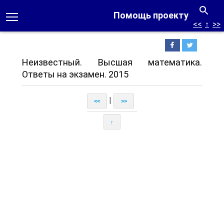
Помощь проекту
<<
↑
>>
Неизвестный. Высшая математика.
Ответы на экзамен. 2015
|
<<
>>
↑