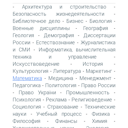
Архитектура и строительство
-
-
Безопасность жизнедеятельности
-
Библиотечное дело
Бизнес
Биология
-
-
-
Военные дисциплины
География
-
-
Геология
Демография
Диссертации
-
-
России
Естествознание
Журналистика
-
-
и СМИ
Информатика, вычислительная
-
техника и управление
-
Искусствоведение
История
-
-
Культурология
Литература
Маркетинг
-
-
-
Математика
Медицина
Менеджмент
-
-
-
Педагогика
Политология
Право России
-
-
Право України
Промышленность
-
-
-
Психология
Реклама
Религиоведение
-
-
-
Социология
Страхование
Технические
-
-
науки
Учебный процесс
Физика
-
-
-
Философия
Финансы
Химия
-
-
-