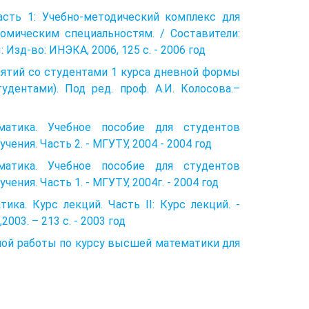
 Часть 1: Учебно-методический комплекс для
омическим специальностям. / Составители:
 Изд-во: ИНЭКА, 2006, 125 с. - 2006 год
анятий со студентами 1 курса дневной формы
дентами). Под ред. проф. А.И. Колосова.–
ематика. Учебное пособие для студентов
ения. Часть 2. - МГУТУ, 2004 - 2004 год
ематика. Учебное пособие для студентов
ения. Часть 1. - МГУТУ, 2004г. - 2004 год
тика. Курс лекций. Часть II: Курс лекций. ‑
03. – 213 с. - 2003 год
ьной работы по курсу высшей математики для