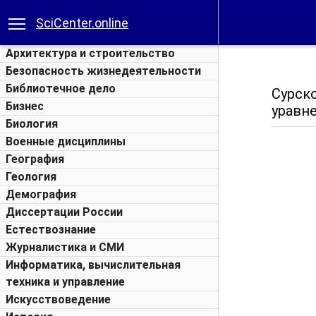
SciCenter.online
Архитектура и строительство
Безопасность жизнедеятельности
Библиотечное дело
Сурск
Бизнес
уравне
Биология
Военные дисциплины
География
Геология
Демография
Диссертации России
Естествознание
Журналистика и СМИ
Информатика, вычислительная
техника и управление
Искусствоведение