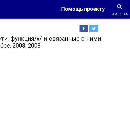
Помощь проекту
<<
↑
>>
ти, функция/х/ и связанные с ними
ре. 2008. 2008