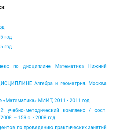
а:
од
5 год
5 год
плекс по дисциплине Математика Нижний
ИСЦИПЛИНЕ Алгебра и геометрия. Москва
е «Математика» МИИТ, 2011 - 2011 год
ч.2: учебно-методический комплекс / сост.
008. – 158 с. - 2008 год
дентов по проведению практических занятий