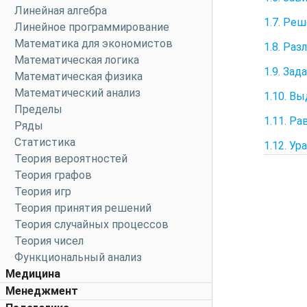
Линейная алгебра
1.7. Ре
Линейное программирование
Математика для экономистов
1.8. Ра
Математическая логика
1.9. Зад
Математическая физика
Математический анализ
1.10. В
Пределы
1.11. Р
Ряды
Статистика
1.12. У
Теория вероятностей
Теория графов
Теория игр
Теория принятия решений
Теория случайных процессов
Теория чисел
Функциональный анализ
Медицина
Менеджмент