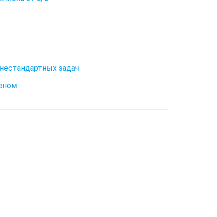
 нестандартных задач
леном