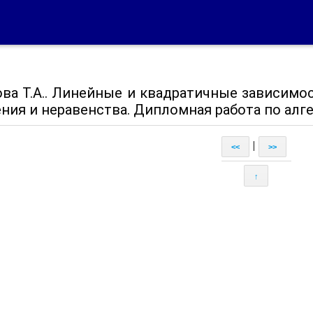
ова Т.А.. Линейные и квадратичные зависимос
ния и неравенства. Дипломная работа по алгеб
|
<<
>>
↑