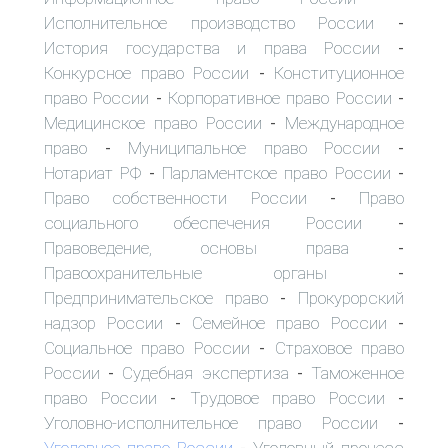
Исполнительное производство России
-
История государства и права России
-
Конкурсное право России
Конституционное
-
право России
Корпоративное право России
-
-
Медицинское право России
Международное
-
право
Муниципальное право России
-
-
Нотариат РФ
Парламентское право России
-
-
Право собственности России
Право
-
социального обеспечения России
-
Правоведение, основы права
-
Правоохранительные органы
-
Предпринимательское право
Прокурорский
-
надзор России
Семейное право России
-
-
Социальное право России
Страховое право
-
России
Судебная экспертиза
Таможенное
-
-
право России
Трудовое право России
-
-
Уголовно-исполнительное право России
-
Уголовное право России
Уголовный процесс