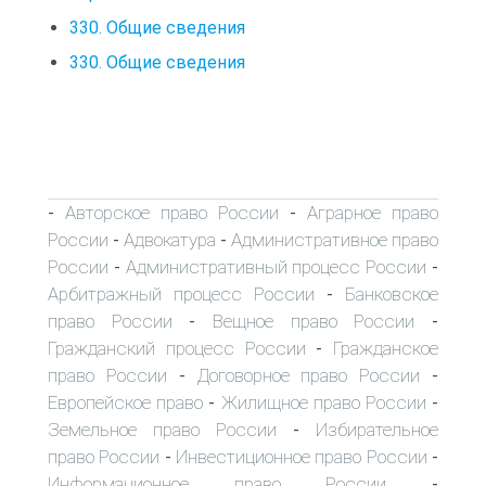
330. Общие сведения
330. Общие сведения
Авторское право России
Аграрное право
-
-
России
Адвокатура
Административное право
-
-
России
Административный процесс России
-
-
Арбитражный процесс России
Банковское
-
право России
Вещное право России
-
-
Гражданский процесс России
Гражданское
-
право России
Договорное право России
-
-
Европейское право
Жилищное право России
-
-
Земельное право России
Избирательное
-
право России
Инвестиционное право России
-
-
Информационное право России
-