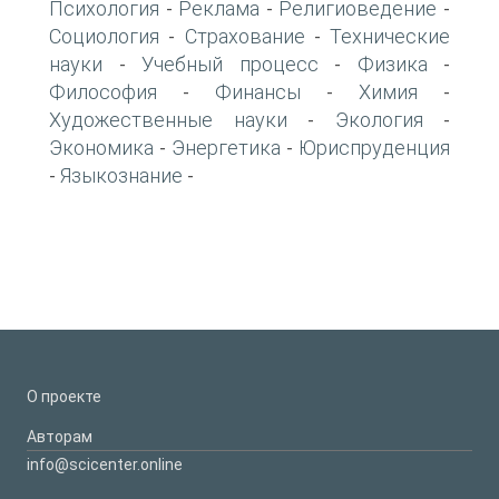
Психология
Реклама
Религиоведение
-
-
-
Социология
Страхование
Технические
-
-
науки
Учебный процесс
Физика
-
-
-
Философия
Финансы
Химия
-
-
-
Художественные науки
Экология
-
-
Экономика
Энергетика
Юриспруденция
-
-
Языкознание
-
-
О проекте
Авторам
info@scicenter.online