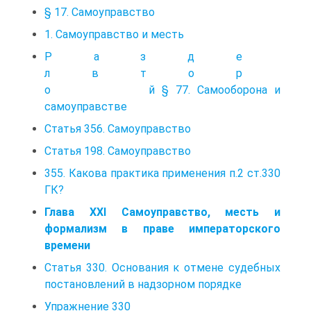
§ 17. Самоуправство
1. Самоуправство и месть
Р а з д е
л в т о р
о й § 77. Самооборона и
самоуправстве
Статья 356. Самоуправство
Статья 198. Самоуправство
355. Какова практика применения п.2 ст.330
ГК?
Глава XXI Самоуправство, месть и
формализм в праве императорского
времени
Статья 330. Основания к отмене судебных
постановлений в надзорном порядке
Упражнение 330