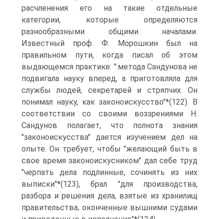
расчленения его на такие отдельные
категории, которые определяются
разнообразными общими началами.
Известный проф. Ф. Морошкин был на
правильном пути, когда писал об этом
выдающемся практике: ":метода Сандунова не
подвигала науку вперед, а приготовляла для
службы людей, секретарей и стряпчих. Он
понимал науку, как законоискусство"*(122). В
соответствии со своими воззрениями Н.
Сандунов полагает, что полнота знания
"законоискусства" дается изучением дел на
опыте. Он требует, чтобы "желающий быть в
свое время законоискусником" дал себе труд
"черпать дела подлинные, сочинять из них
выписки"*(123), брал "для производства,
разбора и решения дела, взятые из хранилищ
правительства, оконченные вышними судами