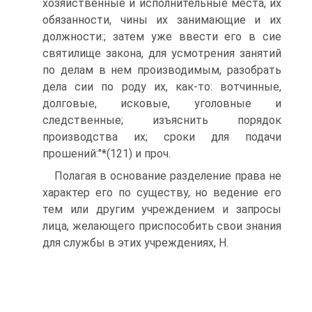
хозяйственные и исполнительные места, их
обязанности, чины их занимающие и их
должности:; затем уже ввести его в сие
святилище закона, для усмотрения занятий
по делам в нем производимым, разобрать
дела сии по роду их, как-то: вотчинные,
долговые, исковые, уголовные и
следственные; изъяснить порядок
производства их; сроки для подачи
прошений:"*(121) и проч.
Полагая в основание разделение права не
характер его по существу, но ведение его
тем или другим учреждением и запросы
лица, желающего приспособить свои знания
для службы в этих учреждениях, Н.