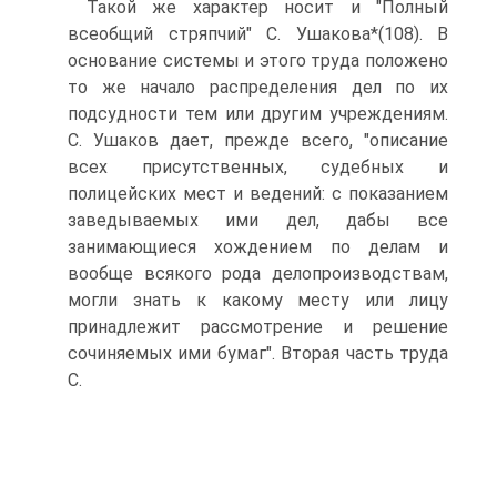
Такой же характер носит и "Полный
всеобщий стряпчий" С. Ушакова*(108). В
основание системы и этого труда положено
то же начало распределения дел по их
подсудности тем или другим учреждениям.
С. Ушаков дает, прежде всего, "описание
всех присутственных, судебных и
полицейских мест и ведений: с показанием
заведываемых ими дел, дабы все
занимающиеся хождением по делам и
вообще всякого рода делопроизводствам,
могли знать к какому месту или лицу
принадлежит рассмотрение и решение
сочиняемых ими бумаг". Вторая часть труда
С.