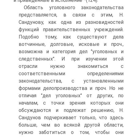
и приведенные в исполнение"*(124).
Область уголовного законодательства
представляется, в связи с этим, Н.
Сандунову, как одна из разновидностей
функций правительственных учреждений.
Подобно тому, как существуют дела
вотчинные, долговые, исковые и проч.,
возможна и категория дел "уголовных и
следственных". И при изучении этой
отрасли нужно знакомиться с
соответственными определениями
законодательства, с установленными
формами делопроизводства и проч. Но не
отличая "дел уголовных" от других, по
началам, с точки зрения которых они
обсуждаются и подлежат решению, Н.
Сандунов подчеркивает только, что здесь
больше, чем во всякой другой области,
нужно заботиться о том, чтобы они