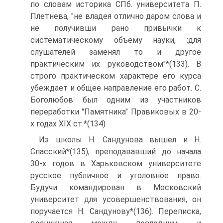
по словам историка СПб. университета П.
Плетнева, "не владея отлично даром слова и
не получивши рано привычки к
систематическому объему науки, :для
слушателей заменял то и другое
практическим их руководством"*(133). В
строго практическом характере его курса
убеждает и общее направление его работ. С.
Боголюбов был одним из участников
переработки "Памятника" Правиковых в 20-
х годах XIX ст.*(134)
Из школы Н. Сандунова вышел и Н.
Спасский*(135), преподававший до начала
30-х годов в Харьковском университете
русское публичное и уголовное право.
Будучи командирован в Московский
университет для усовершенствования, он
поручается Н. Сандунову*(136). Переписка,