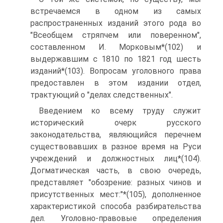
встречаемся в одном из самых
распространенных изданий этого рода во
"Всеобщем стряпчем или поверенном",
составленном И. Морковым*(102) и
выдержавшим с 1810 по 1821 год шесть
изданий*(103). Вопросам уголовного права
предоставлен в этом издании отдел,
трактующий о "делах следственных".
Введением ко всему труду служит
исторический очерк русского
законодательства, являющийся перечнем
существовавших в разное время на Руси
учреждений и должностных лиц*(104).
Догматическая часть, в свою очередь,
представляет "обозрение: разных чинов и
присутственных мест:"*(105), дополненное
характеристикой способа разбирательства
дел. Уголовно-правовые определения