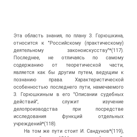
Эта область знания, по плану З. Горюшкина,
относится к "Российскому (практическому)
деятельному законоискусству"*(117).
Последнее, не отличаясь по самому
содержанию от теоретической части,
является как бы другим путем, ведущим к
познанию права. Характеристической
особенностью последнего пути, намечаемого
З. Горюшкиным в его "Описании судебных
действий", служит изучение
делопроизводства при посредстве
исследования функций отдельных
учреждений*(118).
На том же пути стоит И. Сандунов*(119),