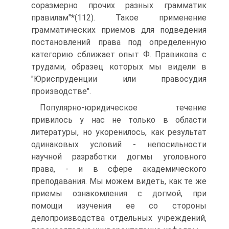
соразмерно прочих разных грамматик
правилам"*(112). Такое применение
грамматических приемов для подведения
постановлений права под определенную
категорию сближает опыт Ф. Правикова с
трудами, образец которых мы видели в
"Юриспруденции или правосудия
производстве".
Популярно-юридическое течение
привилось у нас не только в области
литературы, но укоренилось, как результат
одинаковых условий - непосильности
научной разработки догмы уголовного
права, - и в сфере академического
преподавания. Мы можем видеть, как те же
приемы ознакомления с догмой, при
помощи изучения ее со стороны
делопроизводства отдельных учреждений,