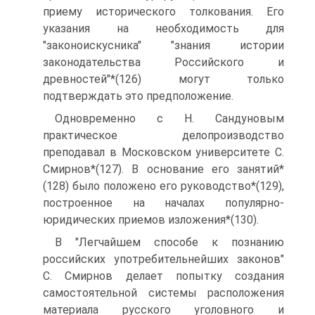
приему исторического толкования. Его
указания на необходимость для
"законоискусника" "знания истории
законодательства Российского и
древностей"*(126) могут только
подтверждать это предположение.
Одновременно с Н. Сандуновым
практическое делопроизводство
преподавал в Московском университете С.
Смирнов*(127). В основание его занятий*
(128) было положено его руководство*(129),
построенное на началах популярно-
юридических приемов изложения*(130).
В "Легчайшем способе к познанию
российских употребительнейших законов"
С. Смирнов делает попытку создания
самостоятельной системы расположения
материала русского уголовного и