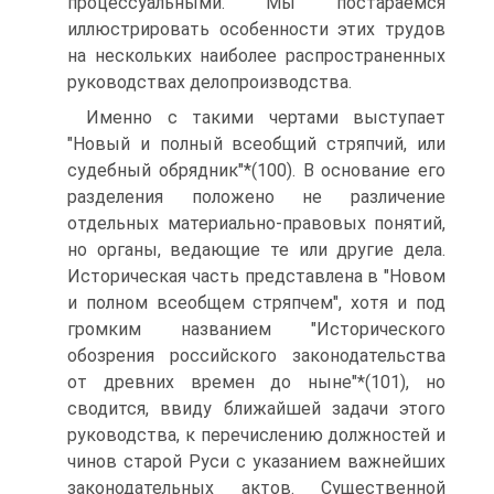
процессуальными. Мы постараемся
иллюстрировать особенности этих трудов
на нескольких наиболее распространенных
руководствах делопроизводства.
Именно с такими чертами выступает
"Новый и полный всеобщий стряпчий, или
судебный обрядник"*(100). В основание его
разделения положено не различение
отдельных материально-правовых понятий,
но органы, ведающие те или другие дела.
Историческая часть представлена в "Новом
и полном всеобщем стряпчем", хотя и под
громким названием "Исторического
обозрения российского законодательства
от древних времен до ныне"*(101), но
сводится, ввиду ближайшей задачи этого
руководства, к перечислению должностей и
чинов старой Руси с указанием важнейших
законодательных актов. Существенной