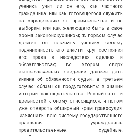
ученика: учит ли он его, как частного
гражданина: или как готовящегося служить
по определению от правительства и по
выборам, или как желающего быть в свое
время законоискусником; :в первом случае
должен он показать ученику своему
подчиненность его власти, круг состояния
его: права в наследствах, сделках и
обязательствах; во втором сверх
вышеозначенных сведений должен дать
знание об обязанности судьи:; в третьем
случае: обязан он предуготовить: в знании
истории законодательства Российского и
древностей к оному относящихся, и потом
уже отверсть обширный храм правосудия:
:изъяснить: всю систему государственного
правления... учрежденные
правительственные: судебные,