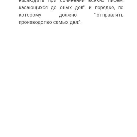
наблюдать при сочинении всяких писем,
касающихся до оных дел", и порядке, по
которому должно ":отправлять
производство самых дел:".