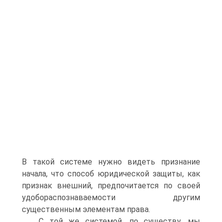
В такой системе нужно видеть признание
начала, что способ юридической защиты, как
признак внешний, предпочитается по своей
удобораспознаваемости другим
существенным элементам права.
С той же системой, по существу, мы