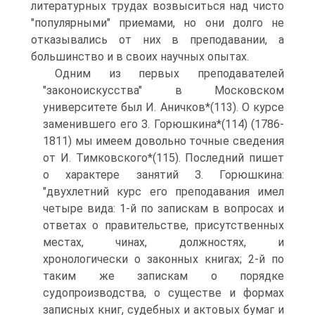
литературных трудах возвыситься над чисто
"популярными" приемами, но они долго не
отказывались от них в преподавании, а
большинство и в своих научных опытах.
Одним из первых преподавателей
"законоискусства" в Московском
университете был И. Аничков*(113). О курсе
заменившего его З. Горюшкина*(114) (1786-
1811) мы имеем довольно точные сведения
от И. Тимковского*(115). Последний пишет
о характере занятий З. Горюшкина:
"двухлетний курс его преподавания имел
четыре вида: 1-й по запискам в вопросах и
ответах о правительстве, присутственных
местах, чинах, должностях, и
хронологически о законных книгах; 2-й по
таким же запискам о порядке
судопроизводства, о существе и формах
записных книг, судебных и актовых бумаг и