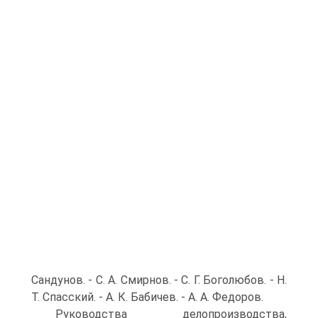
Сандунов. - С. А. Смирнов. - С. Г. Боголюбов. - Н.
Т. Спасский. - А. К. Бабичев. - А. А. Федоров.
Руководства делопроизводства,