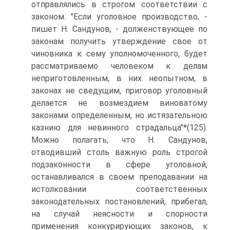
отправлялись в строгом соответствии с
законом. "Если уголовное производство, -
пишет Н. Сандунов, - долженствующее по
законам получить утверждение свое от
чиновника к сему уполномоченного, будет
рассматриваемо человеком к делам
неприготовленным, в них неопытном, в
законах не сведущим, приговор уголовный
делается не возмездием виноватому
законами определенным, но истязательною
казнию для невинного страдальца"*(125).
Можно полагать, что Н. Сандунов,
отводивший столь важную роль строгой
подзаконности в сфере уголовной,
останавливался в своем преподавании на
истолковании соответственных
законодательных постановлений, прибегал,
на случай неясности и спорности
применения конкурирующих законов, к