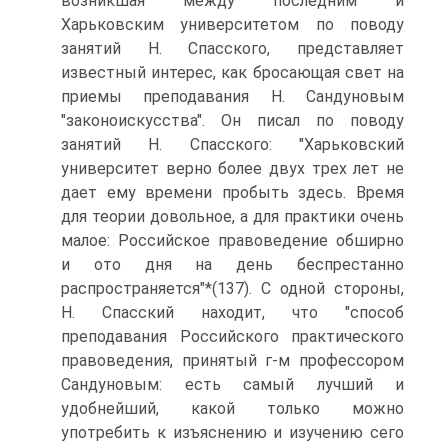
возникшая между последним и
Харьковским университетом по поводу
занятий Н. Спасского, представляет
известный интерес, как бросающая свет на
приемы преподавания Н. Сандуновым
"законоискусства". Он писал по поводу
занятий Н. Спасского: "Харьковский
университет верно более двух трех лет не
дает ему времени пробыть здесь. Время
для теории довольное, а для практики очень
малое: Российское правоведение обширно
и ото дня на день беспрестанно
распространяется"*(137). С одной стороны,
Н. Спасский находит, что "способ
преподавания Российского практического
правоведения, принятый г-м профессором
Сандуновым: есть самый лучший и
удобнейший, какой только можно
употребить к изъяснению и изучению сего