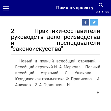
Помощь проекту
<<
↑
>>
2. Практики-составители
руководств делопроизводства
и преподаватели
"законоискусства"
Новый и полный всеобщий стряпчий. -
Всеобщий стряпчий И. А. Моркова. - Полный
всеобщий стряпчий С. Ушакова. -
Юридическая грамматика Ф. Правикова. - И.
Аничков. - З. А. Горюшкин - Н.
Н.