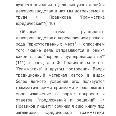
лучшего описания отдельных учреждений и
делопроизводства в них мы встречаемся в
труде Ф. Правикова "Грамматика
юридическая"*(110).
Обычная схема руководств
делопроизводства с перечислением разного
рода "присутственных мест", - описанием
того, "какие дела отправляются в оных",
каков в них "порядок судопроизводства"*
(111) и проч., дан Ф. Правиковым в его
"Грамматике" в другом построении. Вводя
традиционный материал, автор, в видах
более легкого усвоения его, пользуется
грамматическими приемами и располагает
свое изложение в форме вопросов и
ответов, "предложений и решений". Ф.
Правиков пишет: ":сочинил я сию книгу под
заглавием Юридической грамматики,