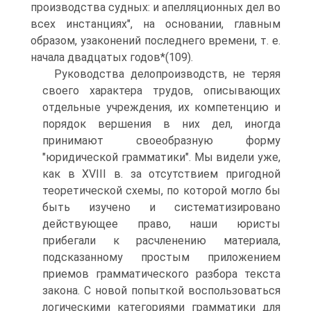
производства судных: и апелляционных дел во
всех инстанциях", на основании, главным
образом, узаконений последнего времени, т. е.
начала двадцатых годов*(109).
Руководства делопроизводств, не теряя
своего характера трудов, описывающих
отдельные учреждения, их компетенцию и
порядок вершения в них дел, иногда
принимают своеобразную форму
"юридической грамматики". Мы видели уже,
как в XVIII в. за отсутствием пригодной
теоретической схемы, по которой могло бы
быть изучено и систематизировано
действующее право, наши юристы
прибегали к расчленению материала,
подсказанному простым приложением
приемов грамматического разбора текста
закона. С новой попыткой воспользоваться
логическими категориями грамматики для