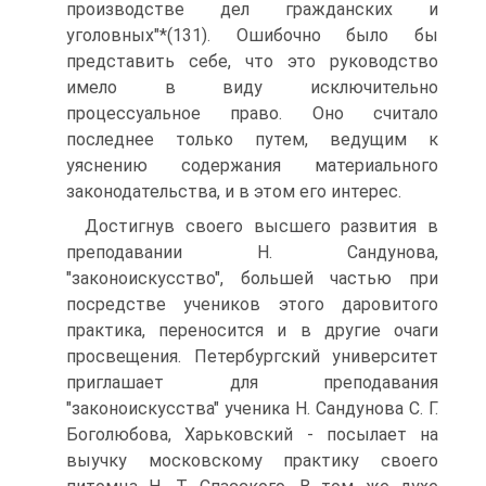
производстве дел гражданских и
уголовных"*(131). Ошибочно было бы
представить себе, что это руководство
имело в виду исключительно
процессуальное право. Оно считало
последнее только путем, ведущим к
уяснению содержания материального
законодательства, и в этом его интерес.
Достигнув своего высшего развития в
преподавании Н. Сандунова,
"законоискусство", большей частью при
посредстве учеников этого даровитого
практика, переносится и в другие очаги
просвещения. Петербургский университет
приглашает для преподавания
"законоискусства" ученика Н. Сандунова С. Г.
Боголюбова, Харьковский - посылает на
выучку московскому практику своего