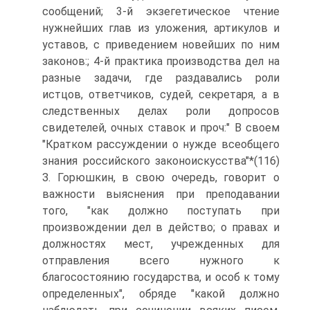
сообщений; 3-й экзегетическое чтение
нужнейших глав из уложения, артикулов и
уставов, с приведением новейших по ним
законов:; 4-й практика производства дел на
разные задачи, где раздавались роли
истцов, ответчиков, судей, секретаря, а в
следственных делах роли допросов
свидетелей, очных ставок и проч:" В своем
"Кратком рассуждении о нужде всеобщего
знания российского законоискусства"*(116)
З. Горюшкин, в свою очередь, говорит о
важности выяснения при преподавании
того, "как должно поступать при
произвождении дел в действо; о правах и
должностях мест, учрежденных для
отправления всего нужного к
благосостоянию государства, и особ к тому
определенных", обряде "какой должно