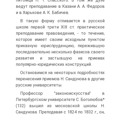
питомца Н. Т. Спасского. В том же духе
ведут преподавание в Казани А. А. Федоров
и в Харькове А. К. Бабичев.
В такую форму отливается в русской
школе первой трети XIX ст. практическое
преподавание правоведения, - то течение,
которое имеет своим исходным пунктом
приказную юриспруденцию, пережившую
последовательно несколько фазисов своего
развития и застывшую на приемах
популярно-юридических конструкций.
Остановимся на некоторых подробностях
перенесения приемов Н. Сандунова в другие
русские университеты.
Профессор "законоискусства" в
Петербургском университете С. Боголюбов*
(132) вышел из московской школы Н.
Сандунова. Преподавая с 1824 по 1832 г., он,