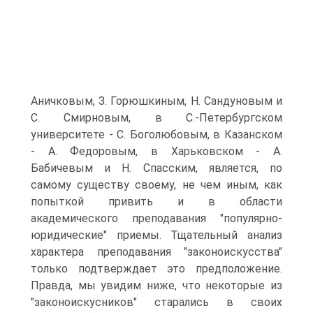
Аничковым, З. Горюшкиным, Н. Сандуновым и
С. Смирновым, в С.-Петербургском
университете - С. Боголюбовым, в Казанском
- А. Федоровым, в Харьковском - А.
Бабичевым и Н. Спасским, является, по
самому существу своему, не чем иным, как
попыткой привить и в области
академического преподавания "популярно-
юридические" приемы. Тщательный анализ
характера преподавания "законоискусства"
только подтверждает это предположение.
Правда, мы увидим ниже, что некоторые из
"законоискусников" старались в своих