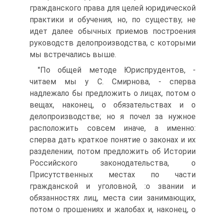
гражданского права для целей юридической
практики и обучения, но, по существу, не
идет далее обычных приемов построения
руководств делопроизводства, с которыми
мы встречались выше.
"По общей методе Юриспрудентов, -
читаем мы у С. Смирнова, - сперва
надлежало бы предложить о лицах, потом о
вещах, наконец, о обязательствах и о
делопроизводстве; но я почел за нужное
расположить совсем иначе, а именно:
сперва дать краткое понятие о законах и их
разделении, потом предложить об Истории
Российского законодательства, о
Присутственных местах по части
гражданской и уголовной, :о звании и
обязанностях лиц, места сии занимающих,
потом о прошениях и жалобах и, наконец, о