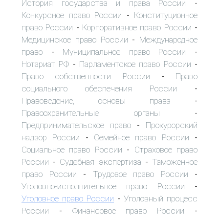
История государства и права России
-
Конкурсное право России
Конституционное
-
право России
Корпоративное право России
-
-
Медицинское право России
Международное
-
право
Муниципальное право России
-
-
Нотариат РФ
Парламентское право России
-
-
Право собственности России
Право
-
социального обеспечения России
-
Правоведение, основы права
-
Правоохранительные органы
-
Предпринимательское право
Прокурорский
-
надзор России
Семейное право России
-
-
Социальное право России
Страховое право
-
России
Судебная экспертиза
Таможенное
-
-
право России
Трудовое право России
-
-
Уголовно-исполнительное право России
-
Уголовное право России
Уголовный процесс
-
России
Финансовое право России
-
-