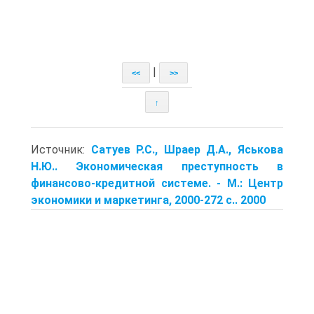
|
<<
>>
↑
Источник:
Сатуев Р.С., Шраер Д.А., Яськова
Н.Ю.. Экономическая преступность в
финансово-кредитной системе. - М.: Центр
экономики и маркетинга, 2000-272 с.. 2000