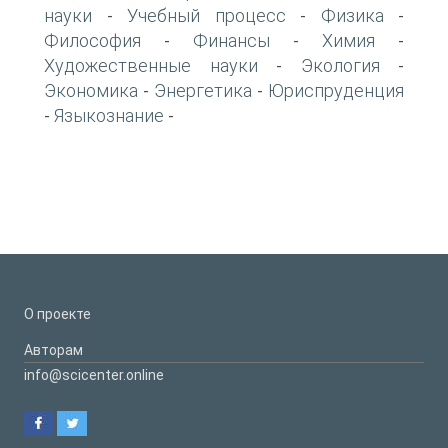
науки
Учебный процесс
Физика
-
-
-
Философия
Финансы
Химия
-
-
-
Художественные науки
Экология
-
-
Экономика
Энергетика
Юриспруденция
-
-
Языкознание
-
-
О проекте
Авторам
info@scicenter.online