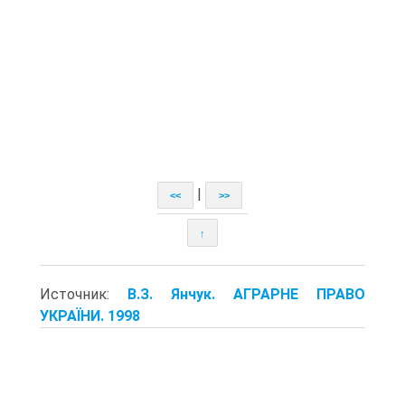
|
<<
>>
↑
Источник:
В.З. Янчук. АГРАРНЕ ПРАВО
УКРАЇНИ. 1998