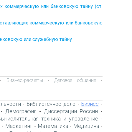
х коммерческую или банковскую тайну (ст.
 составляющих коммерческую или банковскую
анковскую или служебную тайну
Бизнес-расчеты
Деловое общение
-
-
-
ельности
Библиотечное дело
Бизнес
-
-
-
Демография
Диссертации России
-
-
-
вычислительная техника и управление
-
Маркетинг
Математика
Медицина
-
-
-
-