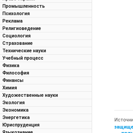
Промышленность
Психология
Реклама
Религиоведение
Социология
Страхование
Технические науки
Учебный процесс
Физика
Философия
Финансы
Химия
Художественные науки
Экология
Экономика
Энергетика
Источн
Юриспруденция
защищен
Языкознание