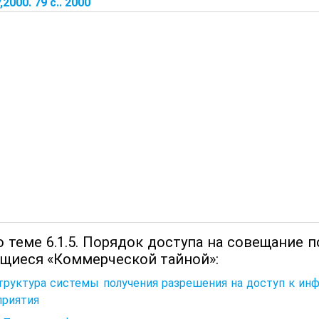
2000. 79 с.. 2000
о теме 6.1.5. Порядок доступа на совещание 
щиеся «Коммерческой тайной»:
Структура системы получения разрешения на доступ к и
приятия