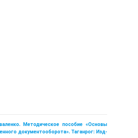
Коваленко. Методическое пособие «Основы
нного документооборота». Таганрог: Изд-