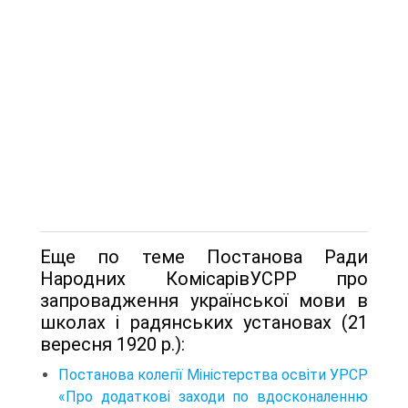
Еще по теме Постанова Ради
Народних КомісарівУСРР про
запровадження української мови в
школах і радянських установах (21
вересня 1920 p.):
Постанова колегії Міністерства освіти УРСР
«Про додаткові заходи по вдосконаленню