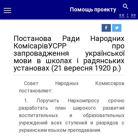
Помощь проекту
<<
↑
>>
Постанова Ради Народних
КомісарівУСРР про
запровадження української
мови в школах і радянських
установах (21 вересня 1920 p.)
Совет Народных Комиссаров
постановляет:
1. Поручить Наркомпросу срочно
разработать план широкого развития
воспитательных и образовательных
учреждений всех ступеней и разрядов с
украинским языком преподавания.