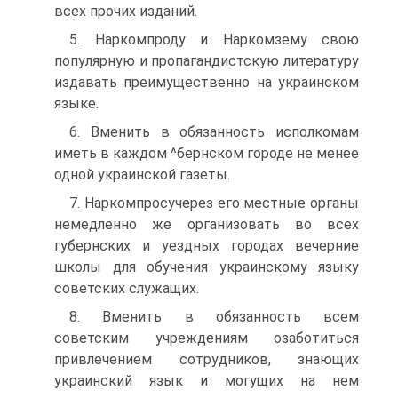
всех прочих изданий.
5. Наркомпроду и Наркомзему свою
популярную и пропагандистскую литературу
издавать преимущественно на украинском
языке.
6. Вменить в обязанность исполкомам
иметь в каждом ^бернском городе не менее
одной украинской газеты.
7. Наркомпросучерез его местные органы
немедленно же организовать во всех
губернских и уездных городах вечерние
школы для обучения украинскому языку
советских служащих.
8. Вменить в обязанность всем
советским учреждениям озаботиться
привлечением сотрудников, знающих
украинский язык и могущих на нем