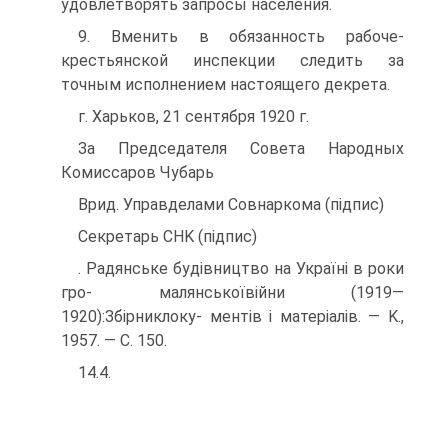
удовлетворять запросы населения.
9. Вменить в обязанность рабоче-
крестьянской инспекции следить за
точным исполнением настоящего декрета.
г. Харьков, 21 сентября 1920 г.
За Председателя Совета Народных
Комиссаров Чубарь
Врид. Управделами Совнаркома (підпис)
Секретарь CHK (підпис)
. Радянське будівництво на Україні в роки
гро- малянськоївійни (1919—
1920):Збірниклоку- ментів і матеріалів. — K.,
1957. — C. 150.
14.4.