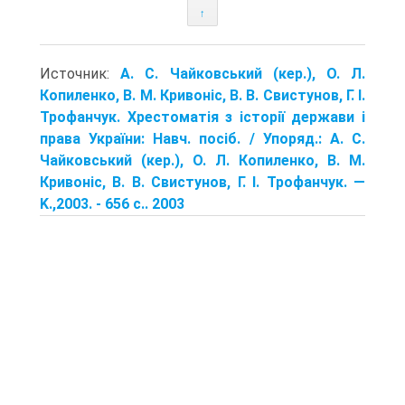
↑
Источник:
A. C. Чайковський (кер.), О. Л.
Копиленко, В. M. Кривоніс, В. В. Свистунов, Г. I.
Трофанчук. Хрестоматія з історії держави і
права України: Навч. посіб. / Упоряд.: A. C.
Чайковський (кер.), О. Л. Копиленко, В. M.
Кривоніс, В. В. Свистунов, Г. I. Трофанчук. —
K.,2003. - 656 c.. 2003