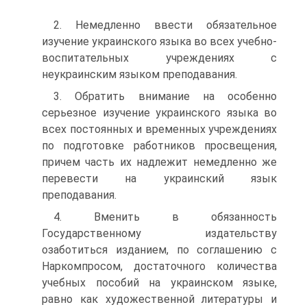
2. Немедленно ввести обязательное
изучение украинского языка во всех учебно-
воспитательных учреждениях с
неукраинским языком преподавания.
3. Обратить внимание на особенно
серьезное изучение украинского языка во
всех постоянных и временных учреждениях
по подготовке работников просвещения,
причем часть их надлежит немедленно же
перевести на украинский язык
преподавания.
4. Вменить в обязанность
Государственному издательству
озаботиться изданием, по соглашению с
Наркомпросом, достаточного количества
учебных пособий на украинском языке,
равно как художественной литературы и