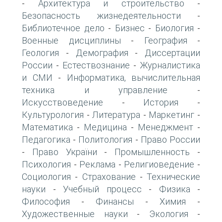
Архитектура и строительство
-
-
Безопасность жизнедеятельности
-
Библиотечное дело
Бизнес
Биология
-
-
-
Военные дисциплины
География
-
-
Геология
Демография
Диссертации
-
-
России
Естествознание
Журналистика
-
-
и СМИ
Информатика, вычислительная
-
техника и управление
-
Искусствоведение
История
-
-
Культурология
Литература
Маркетинг
-
-
-
Математика
Медицина
Менеджмент
-
-
-
Педагогика
Политология
Право России
-
-
Право України
Промышленность
-
-
-
Психология
Реклама
Религиоведение
-
-
-
Социология
Страхование
Технические
-
-
науки
Учебный процесс
Физика
-
-
-
Философия
Финансы
Химия
-
-
-
Художественные науки
Экология
-
-