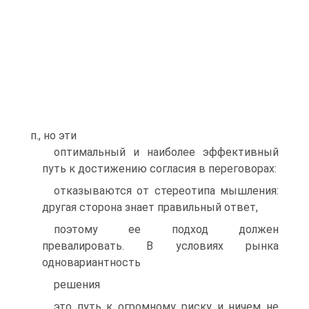
п., но эти
оптимальный и наиболее эффективный
путь к достижению согласия в переговорах:
отказываются от стереотипа мышления:
другая сторона знает правильный ответ,
поэтому ее подход должен
превалировать. В условиях рынка
одновариантность
решения
это путь к огромному риску и ничем не