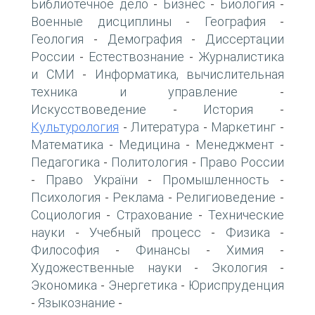
Библиотечное дело
Бизнес
Биология
-
-
-
Военные дисциплины
География
-
-
Геология
Демография
Диссертации
-
-
России
Естествознание
Журналистика
-
-
и СМИ
Информатика, вычислительная
-
техника и управление
-
Искусствоведение
История
-
-
Культурология
Литература
Маркетинг
-
-
-
Математика
Медицина
Менеджмент
-
-
-
Педагогика
Политология
Право России
-
-
Право України
Промышленность
-
-
-
Психология
Реклама
Религиоведение
-
-
-
Социология
Страхование
Технические
-
-
науки
Учебный процесс
Физика
-
-
-
Философия
Финансы
Химия
-
-
-
Художественные науки
Экология
-
-
Экономика
Энергетика
Юриспруденция
-
-
Языкознание
-
-