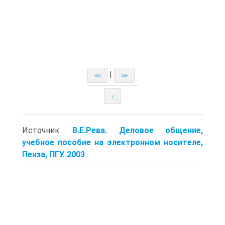
|
<<
>>
↑
Источник:
В.Е.Рева. Деловое общение,
учебное пособие на электронном носителе,
Пенза, ПГУ. 2003