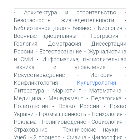
Архитектура и строительство
-
-
Безопасность жизнедеятельности
-
Библиотечное дело
Бизнес
Биология
-
-
-
Военные дисциплины
География
-
-
Геология
Демография
Диссертации
-
-
России
Естествознание
Журналистика
-
-
и СМИ
Информатика, вычислительная
-
техника и управление
-
Искусствоведение
История
-
-
Конфликтология
Культурология
-
-
Литература
Маркетинг
Математика
-
-
-
Медицина
Менеджмент
Педагогика
-
-
-
Политология
Право России
Право
-
-
України
Промышленность
Психология
-
-
-
Реклама
Религиоведение
Социология
-
-
-
Страхование
Технические науки
-
-
Учебный процесс
Физика
Философия
-
-
-