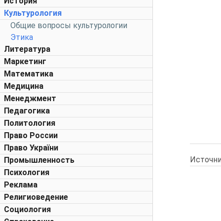
История
Культурология
Общие вопросы культурологии
Этика
Литература
Маркетинг
Математика
Медицина
Менеджмент
Педагогика
Политология
Право России
Право України
Источни
Промышленность
Психология
Реклама
Религиоведение
Социология