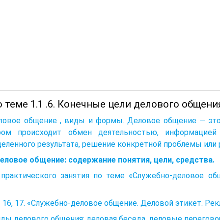
 теме 1.1 .6. Конечные цели делового общени
еловое общение , виды и формы. Деловое общение — это
ром происходит обмен деятельностью, информацие
еленного результата, решение конкретной проблемы или 
Деловое общение: содержание понятия, цели, средства.
 практического занятия по теме «Служебно-деловое об
16, 17. «Служебно-деловое общение. Деловой этикет. Рек
иды делового общения: деловая беседа, деловые перегово