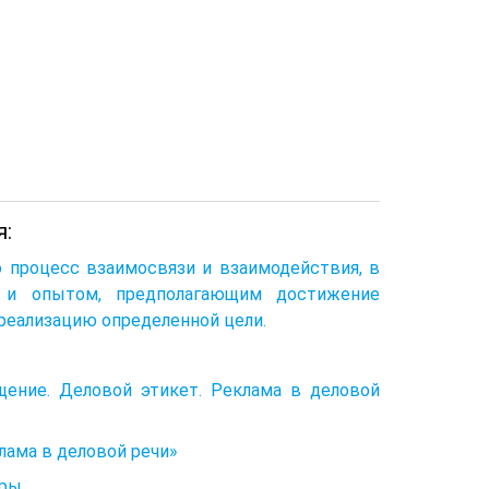
я:
 процесс взаимосвязи и взаимодействия, в
й и опытом, предполагающим достижение
реализацию определенной цели.
щение. Деловой этикет. Реклама в деловой
лама в деловой речи»
ры.