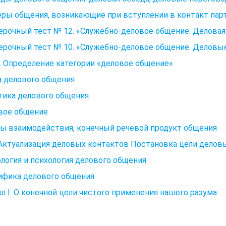
ры общения, возникающие при вступлении в контакт пар
рочный тест № 12. «Служебно-деловое общение. Деловая
ерочный тест № 10. «Служебно-деловое общение. Деловы
0. Определение категории «деловое общение»
а делового общения
Этика делового общения.
вое общение
ы взаимодействия, конечный речевой продукт общения
Актуализация деловых контактов Постановка цели делов
логия и психология делового общения
ифика делового общения
л I. О конечной цели чистого применения нашего разума