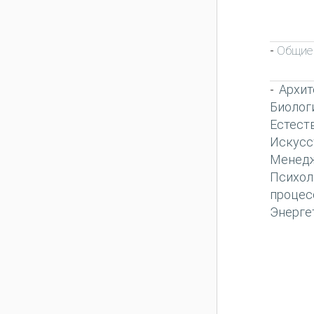
Общие 
-
Архит
-
Биолог
Естест
Искусс
Менед
Психол
процес
Энерге