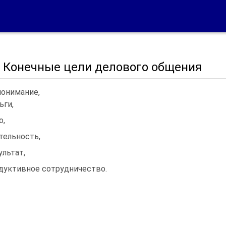
6. Конечные цели делового общения
онимание,
ьги,
о,
тельность,
ультат,
дуктивное сотрудничество.