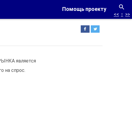
Помощь проекту
<<
↑
>>
РЫНКА является
о на спрос.