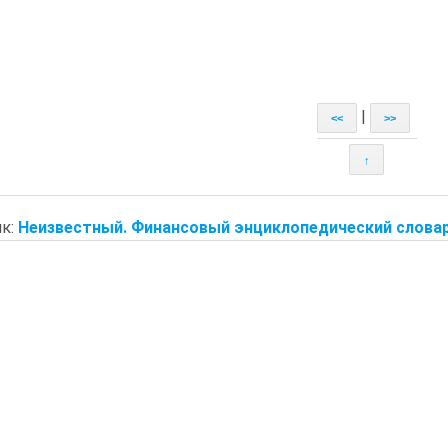
|
<<
>>
↑
к:
Неизвестный. Финансовый энциклопедический словар