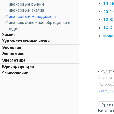
1.1. 
Финансовые рынки
Финансовый анализ
4.3.4
Финансовый менеджмент
1.3. 
Финансы, денежное обращение и
1.4. 
кредит
Химия
Модел
Художественные науки
Экология
Экономика
Энергетика
Юриспруденция
Аудит
-
Языкознание
и муниц
налогоо
менедж
Архит
-
Биолог