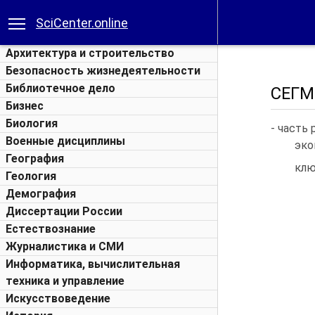
SciCenter.online
Архитектура и строительство
Безопасность жизнедеятельности
Библиотечное дело
СЕГМ
Бизнес
Биология
- часть
Военные дисциплины
эко
География
клю
Геология
Демография
Диссертации России
Естествознание
Журналистика и СМИ
Информатика, вычислительная
техника и управление
Искусствоведение