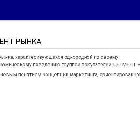
ЕНТ РЫНКА
 рынка, характеризующаяся однородной по своему
номическому поведению группой покупателей. СЕГМЕНТ 
чевым понятием концепции маркетинга, ориентированног