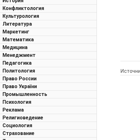
История
Конфликтология
Культурология
Литература
Маркетинг
Математика
Медицина
Менеджмент
Педагогика
Политология
Источни
Право России
Право України
Промышленность
Психология
Реклама
Религиоведение
Социология
Страхование