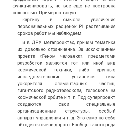
функционировать, но все еще не построена
полностью. Примерно такую
картину в смысле увеличения
первоначальных расценок PI растягивания
сроков работ мы наблюдаем
и в ДРУ мегапроектах, причем тематика
их довольно ограниченна. За исключением
проекта «Геном человека», предметами
разработок являются тот или иной вид
космической техники, либо крупные
исследовательские установки типа
ускорителя элементарных частиц,
гигантского радиотелескопа, телескопа на
космической орбите и т. п. Под суперпроект
создаются свои специальные
организационные структуры, особый
аппарат управления и т. д. Это само по себе
обходится очень дорого. Вообще такого рода