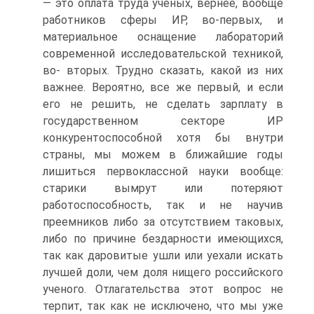
— это оплата труда ученых, вернее, вообще
работников сферы ИР, во-первых, и
материальное оснащение лабораторий
современной исследовательской техникой,
во- вторых. Трудно сказать, какой из них
важнее. Вероятно, все же первый, и если
его не решить, не сделать зарплату в
государственном секторе ИР
конкурентоспособной хотя бы внутри
страны, мы можем в ближайшие годы
лишиться первоклассной науки вообще:
старики вымрут или потеряют
работоспособность, так и не научив
преемников либо за отсутствием таковых,
либо по причине бездарности имеющихся,
так как даровитые ушли или уехали искать
лучшей доли, чем доля нищего российского
ученого. Отлагательства этот вопрос не
терпит, так как не исключено, что мы уже