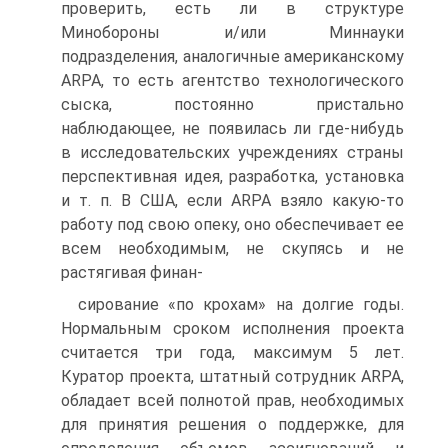
проверить, есть ли в структуре
Минобороны и/или Миннауки
подразделения, аналогичные американскому
ARPA, то есть агентство технологического
сыска, постоянно пристально
наблюдающее, не появилась ли где-нибудь
в исследовательских учреждениях страны
перспективная идея, разработка, установка
и т. п. В США, если ARPA взяло какую-то
работу под свою опеку, оно обеспечивает ее
всем необходимым, не скупясь и не
растягивая финан-
сирование «по крохам» на долгие годы.
Нормальным сроком исполнения проекта
считается три года, максимум 5 лет.
Куратор проекта, штатный сотрудник ARPA,
обладает всей полнотой прав, необходимых
для принятия решения о поддержке, для