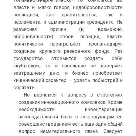
топливно-энергетическо- го комплекса во
власти и, мягко говоря, недобросовестности
последней, как правительства, так и
парламента, и администрации президента. Не
разъясняя причин (и, возможно,
обоснованности) своей позиции, власть
политически проигрывает, пропагандируя
создание крупного резервного фонда. Раз
государство стремится создать себе
«кубышку», то и население не доверяет
завтрашнему дню, и бизнес приобретает
хищнический характер — урвать побыстрей и
спрятать.
Но вернемся к вопросу о стратегиях
создания инновационного комплекса. Кроме
необходимости инвентаризации
законодательной базы с последующим ее
совершенствованием есть еще один общий
вопрос нематериального плана. Следует