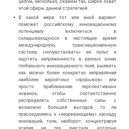
целом, насколько, скажем так, широк охват
этой сферы данной стратегией.
В какой мере тот или иной вариант
поможет российскому инновационному
потенциалу включиться в
складывающуюся в настоящее время
международную, транснациональную
систему, «почувствовать» ее пульс и
ощутить напряженность в разных зонах
глобального инновационного поля, выявить
как можно более конкретно направления
наиболее вероятных «прорывов» или
просто приближение перспективных
новинок, чтобы соответственно
распределять собственные силы с
возможно большей выгодой, то ли
присоединяясь к «назревающему» каскаду
инноваций, толи, наоборот, концентрируя
усилия на тех участках, которые