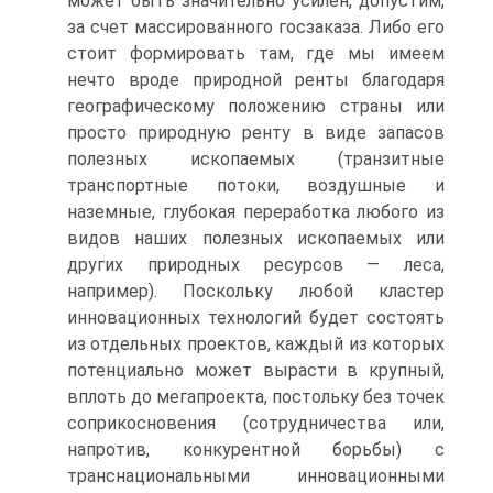
может быть значительно усилен, допустим,
за счет массированного госзаказа. Либо его
стоит формировать там, где мы имеем
нечто вроде природной ренты благодаря
географическому положению страны или
просто природную ренту в виде запасов
полезных ископаемых (транзитные
транспортные потоки, воздушные и
наземные, глубокая переработка любого из
видов наших полезных ископаемых или
других природных ресурсов — леса,
например). Поскольку любой кластер
инновационных технологий будет состоять
из отдельных проектов, каждый из которых
потенциально может вырасти в крупный,
вплоть до мегапроекта, постольку без точек
соприкосновения (сотрудничества или,
напротив, конкурентной борьбы) с
транснациональными инновационными