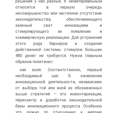
решения у них разные. К нематериальным
относятся в первую очередь
несовершенство или частичное отсутствие
законодательства, обеспечивающего
зеленый свет инновациям и
стимулирующего их появление и
коммерческую реализацию. Для устранения
этого рода барьеров и создания
действенной системы стимулов больших
480 денег не требуется. Нужна главным
образом политичес-
кая воля. Соответственно, первый
необходимый шаг Б оживлении
инновационной деятельности, независимо
от выбора той или иной из обозначенных
выше стратегий — это инвентаризация,
пересмотр и доработка законодательной
базы инновационного процесса. Особенно
это важно по отношению к малому