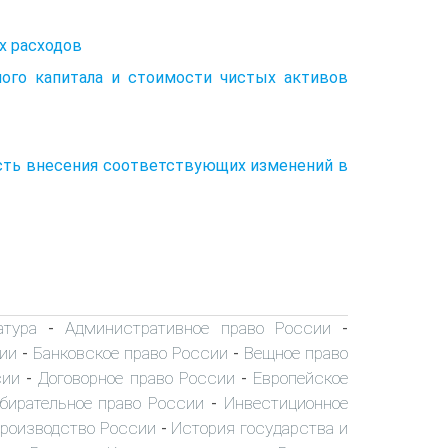
х расходов
ого капитала и стоимости чистых активов
сть внесения соответствующих изменений в
атура
Административное право России
-
-
ии
Банковское право России
Вещное право
-
-
сии
Договорное право России
Европейское
-
-
бирательное право России
Инвестиционное
-
производство России
История государства и
-