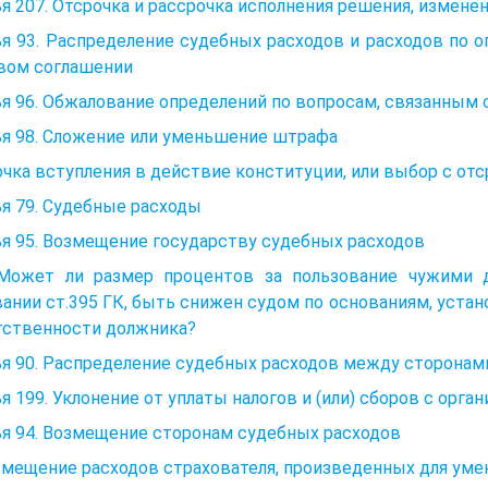
я 207. Отсрочка и рассрочка исполнения решения, измене
я 93. Распределение судебных расходов и расходов по о
вом соглашении
я 96. Обжалование определений по вопросам, связанным
ья 98. Сложение или уменьшение штрафа
чка вступления в действие конституции, или выбор с от
я 79. Судебные расходы
я 95. Возмещение государству судебных расходов
 Может ли размер процентов за пользование чужими
ании ст.395 ГК, быть снижен судом по основаниям, уста
тственности должника?
я 90. Распределение судебных расходов между сторонам
я 199. Уклонение от уплаты налогов и (или) сборов с орга
я 94. Возмещение сторонам судебных расходов
змещение расходов страхователя, произведенных для ум