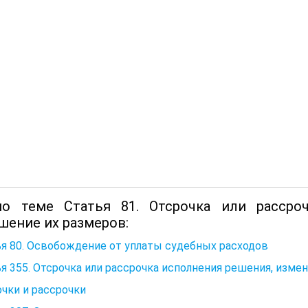
о теме Статья 81. Отсрочка или рассро
шение их размеров:
я 80. Освобождение от уплаты судебных расходов
я 355. Отсрочка или рассрочка исполнения решения, изме
чки и рассрочки