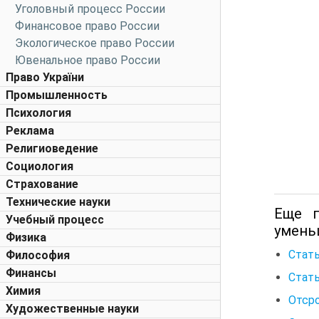
Уголовный процесс России
Финансовое право России
Экологическое право России
Ювенальное право России
Право України
Промышленность
Психология
Реклама
Религиоведение
Социология
Страхование
Технические науки
Еще п
Учебный процесс
умень
Физика
Стать
Философия
Финансы
Стать
Химия
Отсро
Художественные науки