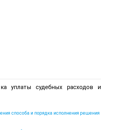
чка уплаты судебных расходов и
нения способа и порядка исполнения решения