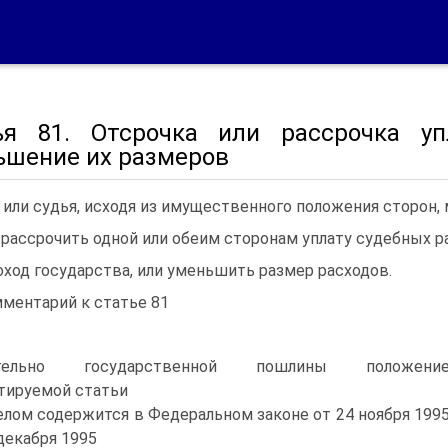
ья 81. Отсрочка или рассрочка у
ьшение их размеров
 или судья, исходя из имущественного положения сторон,
 рассрочить одной или обеим сторонам уплату судебных 
оход государства, или уменьшить размер расходов.
ментарий к статье 81
ительно государственной пошлины положени
тируемой статьи
елом содержится в Федеральном законе от 24 ноября 199
 декабря 1995