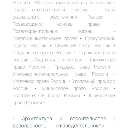
Нотариат РФ
Парламентское право России
-
-
Право собственности России
Право
-
социального обеспечения России
-
Правоведение, основы права
-
Правоохранительные органы
-
Предпринимательское право
Прокурорский
-
надзор России
Семейное право России
-
-
Социальное право России
Страховое право
-
России
Судебная экспертиза
Таможенное
-
-
право России
Трудовое право России
-
-
Уголовно-исполнительное право России
-
Уголовное право России
Уголовный процесс
-
России
Финансовое право России
-
-
Экологическое право России
Ювенальное
-
право России
-
Архитектура и строительство
-
-
Безопасность жизнедеятельности
-