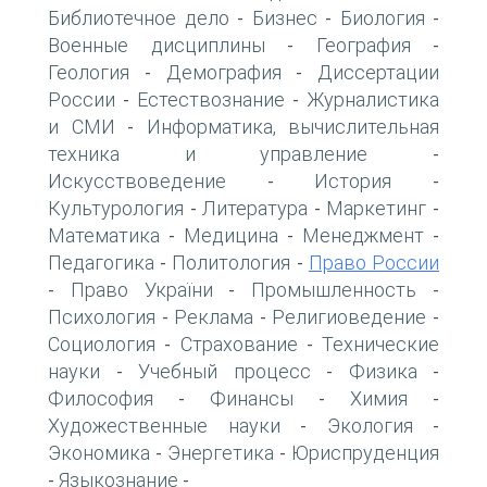
Библиотечное дело
Бизнес
Биология
-
-
-
Военные дисциплины
География
-
-
Геология
Демография
Диссертации
-
-
России
Естествознание
Журналистика
-
-
и СМИ
Информатика, вычислительная
-
техника и управление
-
Искусствоведение
История
-
-
Культурология
Литература
Маркетинг
-
-
-
Математика
Медицина
Менеджмент
-
-
-
Педагогика
Политология
Право России
-
-
Право України
Промышленность
-
-
-
Психология
Реклама
Религиоведение
-
-
-
Социология
Страхование
Технические
-
-
науки
Учебный процесс
Физика
-
-
-
Философия
Финансы
Химия
-
-
-
Художественные науки
Экология
-
-
Экономика
Энергетика
Юриспруденция
-
-
Языкознание
-
-