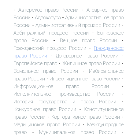
Авторское право России
Аграрное право
-
-
России
Адвокатура
Административное право
-
-
России
Административный процесс России
-
-
Арбитражный процесс России
Банковское
-
право России
Вещное право России
-
-
Гражданский процесс России
Гражданское
-
право России
Договорное право России
-
-
Европейское право
Жилищное право России
-
-
Земельное право России
Избирательное
-
право России
Инвестиционное право России
-
-
Информационное право России
-
Исполнительное производство России
-
История государства и права России
-
Конкурсное право России
Конституционное
-
право России
Корпоративное право России
-
-
Медицинское право России
Международное
-
право
Муниципальное право России
-
-