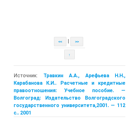
|
<<
>>
↑
Источник:
Травкин А.А., Арефьева Н.Н.,
Карабанова К.И.. Расчетные и кредитные
правоотношения: Учебное пособие. —
Волгоград: Издательство Волгоградского
государственного университета,2001. — 112
с.. 2001