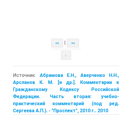
|
<<
>>
↑
Источник:
Абрамова Е.Н., Аверченко Н.Н.,
Арсланов К. М. [и др.]. Комментарии к
Гражданскому Кодексу Российской
Федерации. Часть вторая: учебно-
практический комментарий (под ред.
Сергеева А.П.). - "Проспект", 2010 г.. 2010