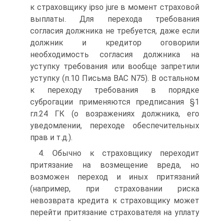
к страховщику ipso jure в момент страховой
выплаты. Для перехода требования
согласия должника не требуется, даже если
должник и кредитор оговорили
необходимость согласия должника на
уступку требования или вообще запретили
уступку (п.10 Письма ВАС N75). В остальном
к переходу требования в порядке
суброгации применяются предписания §1
гл.24 ГК (о возражениях должника, его
уведомлении, переходе обеспечительных
прав и т.д.).
4. Обычно к страховщику переходит
притязание на возмещение вреда, но
возможен переход и иных притязаний
(например, при страховании риска
невозврата кредита к страховщику может
перейти притязание страхователя на уплату