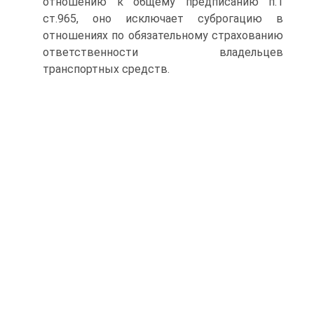
отношению к общему предписанию п.1
ст.965, оно исключает суброгацию в
отношениях по обязательному страхованию
ответственности владельцев
транспортных средств.