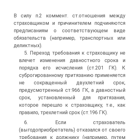
В силу п.2 коммент. ст.отношения между
страховщиком и причинителем подчиняются
предписаниям о соответствующем виде
обязательств (например, транспортных или
деликтных).
5. Переход требования к страховщику не
влечет изменения давностного срока и
порядка его исчисления (ст.201 ГК). К
суброгированному притязанию применяется
не сокращенный двухлетний срок,
предусмотренный ст.966 ГК, а давностный
срок, установленный для притязания,
которое перешло к страховщику, т.е., как
правило, трехлетний срок (ст.196 ГК).
6. Если страхователь
(выгодоприобретатель) отказался от своего
требования к должнику (например, путем