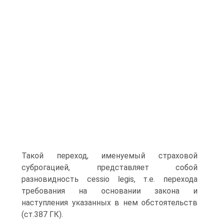
Такой переход, именуемый страховой
суброгацией, представляет собой
разновидность cessio legis, т.е. перехода
требования на основании закона и
наступления указанных в нем обстоятельств
(ст.387 ГК).