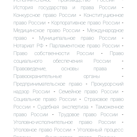
История государства и права России
-
Конкурсное право России
Конституционное
-
право России
Корпоративное право России
-
-
Медицинское право России
Международное
-
право
Муниципальное право России
-
-
Нотариат РФ
Парламентское право России
-
-
Право собственности России
Право
-
социального обеспечения России
-
Правоведение, основы права
-
Правоохранительные органы
-
Предпринимательское право
Прокурорский
-
надзор России
Семейное право России
-
-
Социальное право России
Страховое право
-
России
Судебная экспертиза
Таможенное
-
-
право России
Трудовое право России
-
-
Уголовно-исполнительное право России
-
Уголовное право России
Уголовный процесс
-