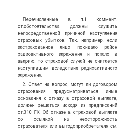
Перечисленные в п.1 коммент.
ст.обстоятельства должны служить
непосредственной причиной наступления
страховых убытков. Так, например, если
застрахованное лицо покидало район
радиоактивного заражения и попало в
аварию, то страховой случай не считается
наступившим вследствие радиоактивного
заражения.
2. Ответ на вопрос, могут ли договором
страхования предусматриваться иные
основания к отказу в страховой выплате,
должен решаться исходя из предписаний
ст.310 ГК. Об отказе в страховой выплате
со ссылкой на неосторожность
страхователя или выгодоприобретателя см.