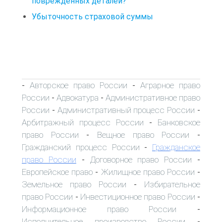
поврежденных деталей?
Убыточность страховой суммы
Авторское право России
Аграрное право
-
-
России
Адвокатура
Административное право
-
-
России
Административный процесс России
-
-
Арбитражный процесс России
Банковское
-
право России
Вещное право России
-
-
Гражданский процесс России
Гражданское
-
право России
Договорное право России
-
-
Европейское право
Жилищное право России
-
-
Земельное право России
Избирательное
-
право России
Инвестиционное право России
-
-
Информационное право России
-
Исполнительное производство России
-