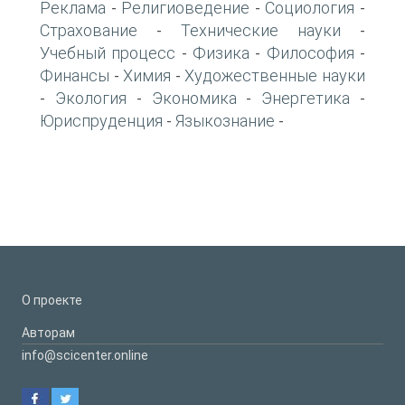
Реклама
Религиоведение
Социология
-
-
-
Страхование
Технические науки
-
-
Учебный процесс
Физика
Философия
-
-
-
Финансы
Химия
Художественные науки
-
-
Экология
Экономика
Энергетика
-
-
-
-
Юриспруденция
Языкознание
-
-
О проекте
Авторам
info@scicenter.online