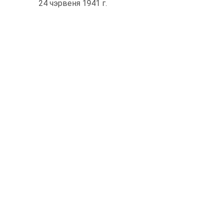
24 чэрвеня 1941 г.