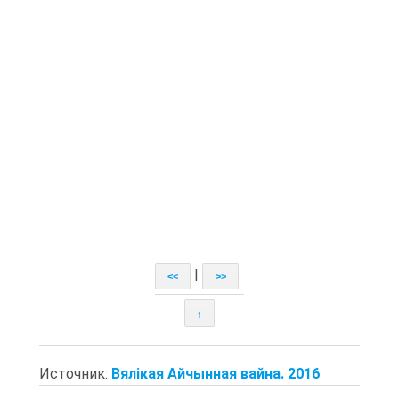
|
<<
>>
↑
Источник:
Вялікая Айчынная вайна. 2016