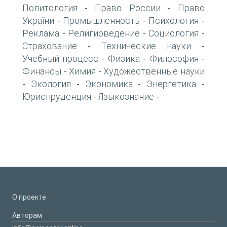
Политология
Право России
Право
-
-
України
Промышленность
Психология
-
-
-
Реклама
Религиоведение
Социология
-
-
-
Страхование
Технические науки
-
-
Учебный процесс
Физика
Философия
-
-
-
Финансы
Химия
Художественные науки
-
-
Экология
Экономика
Энергетика
-
-
-
-
Юриспруденция
Языкознание
-
-
О проекте
Авторам