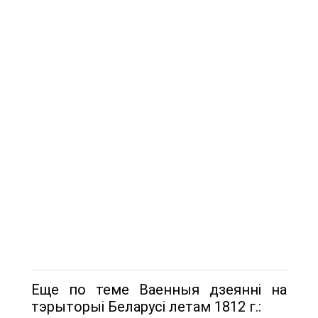
Еще по теме Ваенныя дзеянні на
тэрыторыі Беларусі летам 1812 г.: