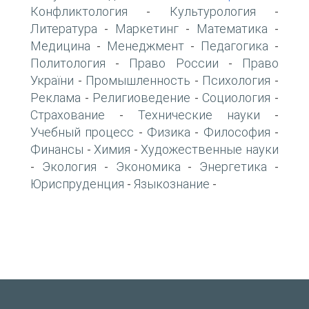
Конфликтология
Культурология
-
-
Литература
Маркетинг
Математика
-
-
-
Медицина
Менеджмент
Педагогика
-
-
-
Политология
Право России
Право
-
-
України
Промышленность
Психология
-
-
-
Реклама
Религиоведение
Социология
-
-
-
Страхование
Технические науки
-
-
Учебный процесс
Физика
Философия
-
-
-
Финансы
Химия
Художественные науки
-
-
Экология
Экономика
Энергетика
-
-
-
-
Юриспруденция
Языкознание
-
-