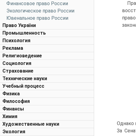
Пра
Финансовое право России
восст
Экологическое право России
право
Ювенальное право России
закон
Право України
Промышленность
Психология
Реклама
Религиоведение
Социология
Страхование
Технические науки
Учебный процесс
Физика
Философия
Финансы
Химия
Однако 
Художественные науки
За Сена
Экология