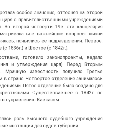
ретала особое значение, оттесняя на второй
м царя с правительственными учреждениями
 Во второй четверти 19в. эта канцелярия
ссматривала все важнейшие вопросы жизни
нялась, появились ее подразделения: Первое,
(с 1836г.) и Шестое (с 1842г.).
ствами, готовило законопроекты, ведало
ения и утверждения царя). Перед Вторым
в. Мрачную известность получило Третье
 в стране. Четвертое отделение занималось
дениями. Пятое отделение было создано для
крестьянами. Существовавшее с 1842г. по
 по управлению Кавказом.
ялась роль высшего судебного учреждения
ые инстанции для судов губерний.