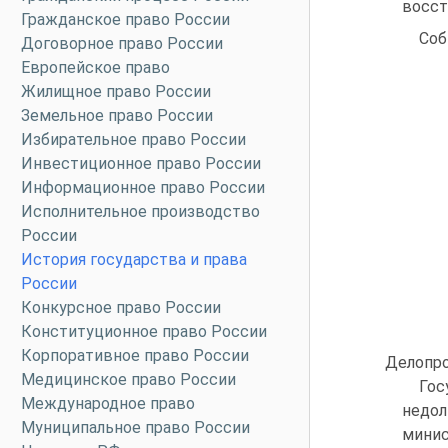
восст
Гражданское право России
Соб
Договорное право России
Европейское право
Жилищное право России
Земельное право России
Избирательное право России
Инвестиционное право России
Информационное право России
Исполнительное производство
России
История государства и права
России
Конкурсное право России
Конституционное право России
Корпоративное право России
Делопро
Медицинское право России
Гос
Международное право
недол
Муниципальное право России
мини