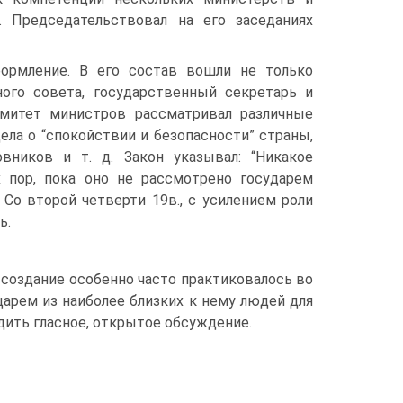
 Председательствовал на его заседаниях
формление. В его состав вошли не только
ого совета, государственный секретарь и
омитет министров рассматривал различные
ла о “спокойствии и безопасности” страны,
вников и т. д. Закон указывал: “Никакое
 пор, пока оно не рассмотрено государем
Со второй четверти 19в., с усилением роли
ь.
 создание особенно часто практиковалось во
царем из наиболее близких к нему людей для
дить гласное, открытое обсуждение.