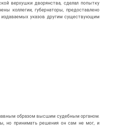
еской верхушки дворянства, сделал попытку
ены коллегии, губернаторы, предоставлено
ь издаваемых указов другим существующим
 главным образом высшим судебным органом.
ы, но принимать решения он сам не мог, и