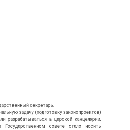
дарственный секретарь.
альную задачу (подготовку законопроектов)
али разрабатываться в царской канцелярии,
в Государственном совете стало носить