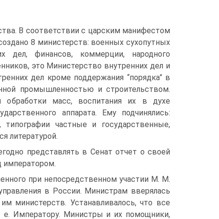
рства. В соответствии с царским манифестом
 создано 8 министерств: военных сухопутных
их дел, финансов, коммерции, народного
нников, это Министерство внутренних дел и
ренних дел кроме поддержания “порядка” в
енной промышленностью и строительством.
й обработки масс, воспитания их в духе
дарственного аппарата. Ему подчинялись:
, типографии частные и государственные,
ся литературой.
одно представлять в Сенат отчет о своей
д императором.
ленного при непосредственном участии М. М.
управления в России. Министрам вверялась
 им министерств. Устанавливалось, что все
. е. Императору. Министры и их помощники,