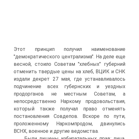
Этот принцип получил наименование
"демократического централизма". На деле еще
весной, стоило Советам "хлебных" губерний
отменить твердые цены на хлеб, ВЦИК и СНК
издали декрет 27 мая, где устанавливалось
подчинение всех губернских и уездных
продорганов не местным Советам, а
непосредственно Наркому продовольствия,
который также получал право отменять
постановления Совдепов. Вскоре по пути,
проложенному Наркомпродом, двинулись
ВСНХ, военное и другие ведомства.
Были лишены избирательных прав: лица,