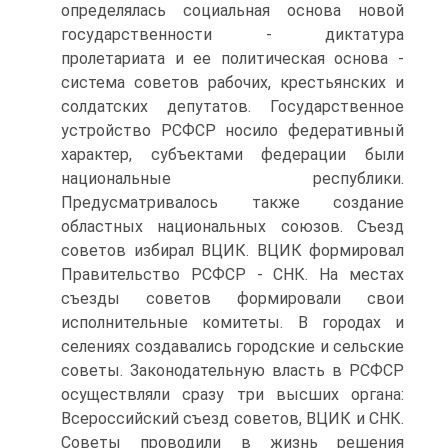
определялась социальная основа новой
государственности - диктатура
пролетариата и ее политическая основа -
система советов рабочих, крестьянских и
солдатских депутатов. Государственное
устройство РСФСР носило федеративный
характер, субъектами федерации были
национальные республики.
Предусматривалось также создание
областных национальных союзов. Съезд
советов избирал ВЦИК. ВЦИК формировал
Правительство РСФСР - СНК. На местах
съезды советов формировали свои
исполнительные комитеты. В городах и
селениях создавались городские и сельские
советы. Законодательную власть в РСФСР
осуществляли сразу три высших органа:
Всероссийский съезд советов, ВЦИК и СНК.
Советы проводили в жизнь решения