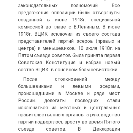
законодательных полномочий. Все
предложения оппозиции были отвергнуты
созданной в июне 1918г. специальной
комиссией во главе с В.Лениным. В июне
1918г. ВЦИК исключил из своего состава
представителей партий эсеров (правых и
центра) и меньшевиков. 10 июля 1918г. на
Пятом съезде советов была принята первая
Советская Конституция и избран новый
состав ВЦИК, в основном большевистский.
После столкновений между
большевиками и левыми эсерами,
происшедшими в Москве и ряде мест
России, делегаты последних стали
исключаться из местных и центральных
правительственных органов, а руководство
партии подверглось аресту во время Пятого
съезда советов. В Декларации