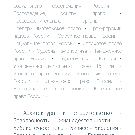
социального обеспечения России
-
Правоведение, основы права
-
Правоохранительные органы
-
Предпринимательское право
Прокурорский
-
надзор России
Семейное право России
-
-
Социальное право России
Страховое право
-
России
Судебная экспертиза
Таможенное
-
-
право России
Трудовое право России
-
-
Уголовно-исполнительное право России
-
Уголовное право России
Уголовный процесс
-
России
Финансовое право России
-
-
Экологическое право России
Ювенальное
-
право России
-
Архитектура и строительство
-
-
Безопасность жизнедеятельности
-
Библиотечное дело
Бизнес
Биология
-
-
-