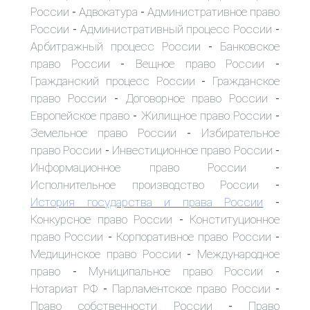
России
Адвокатура
Административное право
-
-
России
Административный процесс России
-
-
Арбитражный процесс России
Банковское
-
право России
Вещное право России
-
-
Гражданский процесс России
Гражданское
-
право России
Договорное право России
-
-
Европейское право
Жилищное право России
-
-
Земельное право России
Избирательное
-
право России
Инвестиционное право России
-
-
Информационное право России
-
Исполнительное производство России
-
История государства и права России
-
Конкурсное право России
Конституционное
-
право России
Корпоративное право России
-
-
Медицинское право России
Международное
-
право
Муниципальное право России
-
-
Нотариат РФ
Парламентское право России
-
-
Право собственности России
Право
-