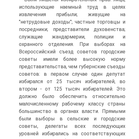
использующие наемный труд в целях
извлечения прибыли; живущие на
"нетрудовые доходы"; частные торговцы и
посредники; представители духовенства;
служащие жандармерии, полиции и
охранного отделения. При выборах на
Всероссийский съезд советов городские
советы имели более высокую норму
представительства, чем губернские съезды
советов: в первом случае один депутат
избирался от 25 тысяч избирателей, во
втором - от 125 тысяч избирателей. Это
должно было обеспечить относительно
малочисленному рабочему классу страны
большинство в органах власти. Прямыми
были выборы в сельские и городские
советы, делегаты всех последующих
уровней избирались на соответствующих