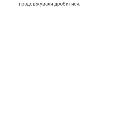
продовжували дробитися.