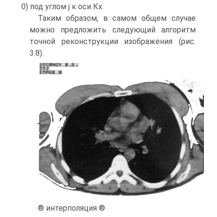
0) под углом j к оси Кх.
Таким образом, в самом общем случае
можно предложить следующий алгоритм
точной реконструкции изображения (рис.
3.8).
® интерполяция ®