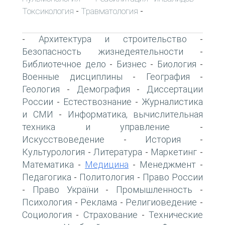
Токсикология
Травматология
-
-
Архитектура и строительство
-
-
Безопасность жизнедеятельности
-
Библиотечное дело
Бизнес
Биология
-
-
-
Военные дисциплины
География
-
-
Геология
Демография
Диссертации
-
-
России
Естествознание
Журналистика
-
-
и СМИ
Информатика, вычислительная
-
техника и управление
-
Искусствоведение
История
-
-
Культурология
Литература
Маркетинг
-
-
-
Математика
Медицина
Менеджмент
-
-
-
Педагогика
Политология
Право России
-
-
Право України
Промышленность
-
-
-
Психология
Реклама
Религиоведение
-
-
-
Социология
Страхование
Технические
-
-