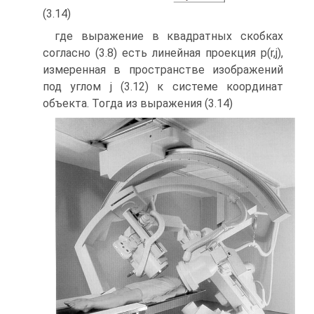
(3.14)
где выражение в квадратных скобках
согласно (3.8) есть линейная проекция p(r,j),
измеренная в пространстве изображений
под углом j (3.12) к системе координат
объекта. Тогда из выражения (3.14)