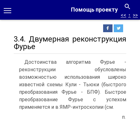
Помощь проекту
<<
↑
>>
3.4. Двумерная реконструкция
Фурье
Достоинства алгоритма Фурье -
реконструкции обусловлены
возможностью использования широко
известной схемы Кули - Тьюки (быстрого
преобразования Фурье - БПФ). Быстрое
преобразование Фурье с успехом
применяется и в ЯМР-интроскопии (см.
п.