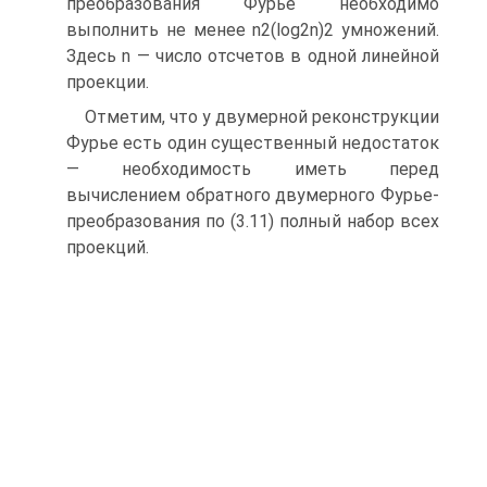
преобразования Фурье необходимо
выполнить не менее n2(log2n)2 умножений.
Здесь n — число отсчетов в одной линейной
проекции.
Отметим, что у двумерной реконструкции
Фурье есть один существенный недостаток
— необходимость иметь перед
вычислением обратного двумерного Фурье-
преобразования по (3.11) полный набор всех
проекций.