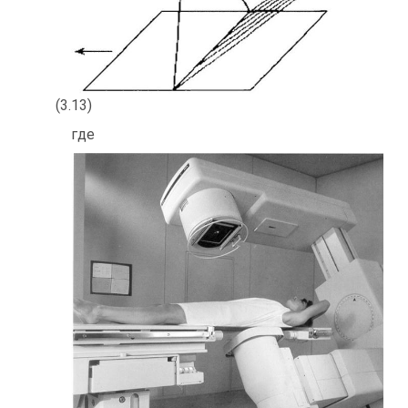
(3.13)
где