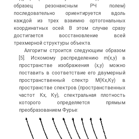
образец резонансным РЧ полем)
последовательно ориентируется вдоль
каждой из трех взаимно ортогональных
координатных осей. В этом случае сразу
достигается восстановление всей
трехмерной структуры объекта.
Алгоритм строится следующим образом
[5]. Искомому распределению m(х,у) в
пространстве изображения (х,у) можно
поставить в соответствие его двумерный
пространственный спектр М(Кх,Ку) в
пространстве спектров (пространственных
частот Кх, Ку), спектральная плотность
которого определяется прямым
преобразованием Фурье: