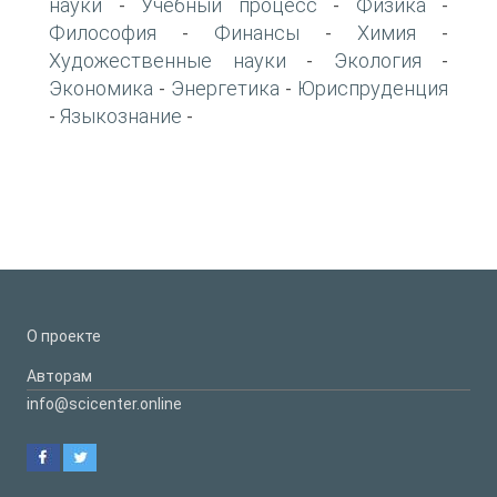
науки
Учебный процесс
Физика
-
-
-
Философия
Финансы
Химия
-
-
-
Художественные науки
Экология
-
-
Экономика
Энергетика
Юриспруденция
-
-
Языкознание
-
-
О проекте
Авторам
info@scicenter.online