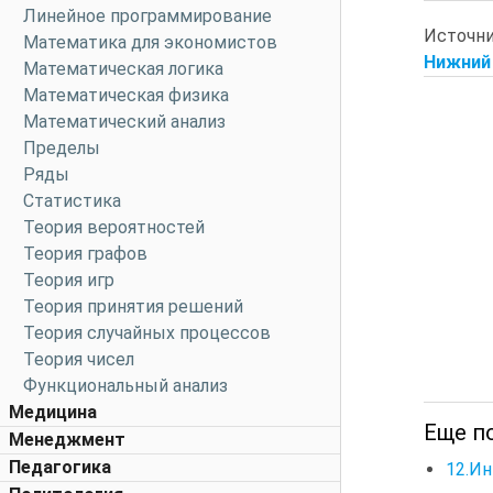
Линейное программирование
Источн
Математика для экономистов
Нижний 
Математическая логика
Математическая физика
Математический анализ
Пределы
Ряды
Статистика
Теория вероятностей
Теория графов
Теория игр
Теория принятия решений
Теория случайных процессов
Теория чисел
Функциональный анализ
Медицина
Еще по
Менеджмент
Педагогика
12.Ин