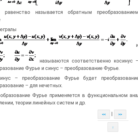
о равенство называется обратным преобразование
е
егралы
называются соответственно косинус 
разование Фурье и синус – преобразование Фурье.
инус – преобразование Фурье будет преобразован
разование – для нечетных.
образование Фурье применяется в функциональном анал
лении, теории линейных систем и др.
|
<<
>>
↑