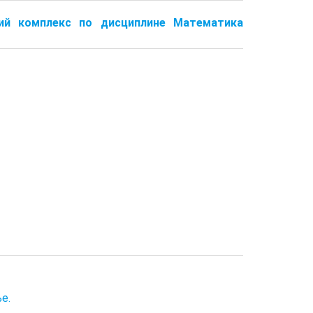
кий комплекс по дисциплине Математика
е.