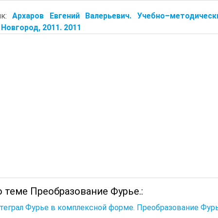
ик:
Архаров Евгений Валерьевич. Учебно–методичес
Новгород, 2011. 2011
 теме Преобразование Фурье.:
теграл Фурье в комплексной форме. Преобразование Фурь