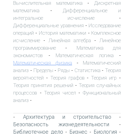
Вычислительная математика
Дискретная
-
математика
Дифференциальное и
-
интегральное исчисление
-
Дифференциальные уравнения
Исследование
-
операций
История математики
Комплексное
-
-
исчисление
Линейная алгебра
Линейное
-
-
программирование
Математика для
-
экономистов
Математическая логика
-
-
Математическая физика
Математический
-
анализ
Пределы
Ряды
Статистика
Теория
-
-
-
-
вероятностей
Теория графов
Теория игр
-
-
-
Теория принятия решений
Теория случайных
-
процессов
Теория чисел
Функциональный
-
-
анализ
-
Архитектура и строительство
-
-
Безопасность жизнедеятельности
-
Библиотечное дело
Бизнес
Биология
-
-
-