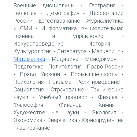
Военные дисциплины
География
-
-
Геология
Демография
Диссертации
-
-
России
Естествознание
Журналистика
-
-
и СМИ
Информатика, вычислительная
-
техника и управление
-
Искусствоведение
История
-
-
Культурология
Литература
Маркетинг
-
-
-
Математика
Медицина
Менеджмент
-
-
-
Педагогика
Политология
Право России
-
-
Право України
Промышленность
-
-
-
Психология
Реклама
Религиоведение
-
-
-
Социология
Страхование
Технические
-
-
науки
Учебный процесс
Физика
-
-
-
Философия
Финансы
Химия
-
-
-
Художественные науки
Экология
-
-
Экономика
Энергетика
Юриспруденция
-
-
Языкознание
-
-