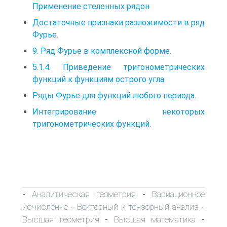
Применение стеленных рядон
Достаточные признаки разложимости в ряд
Фурье.
9. Ряд Фурье в комплексной форме.
5.1.4. Приведение тригонометрических
функций к функциям острого угла
Ряды Фурье для функций любого периода.
Интегрирование некоторых
тригонометрических функций.
Аналитическая геометрия
Вариационное
-
-
исчисление
Векторный и тензорный анализ
-
-
Высшая геометрия
Высшая математика
-
-