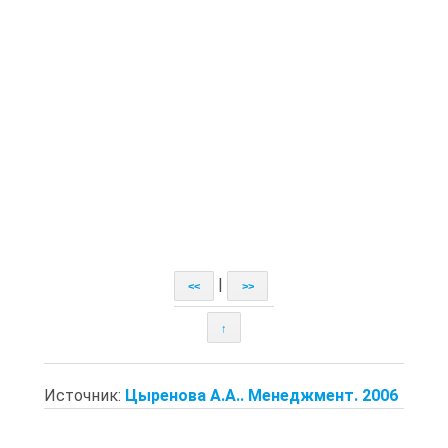
|
<<
>>
↑
Источник:
Цыренова А.А.. Менеджмент. 2006