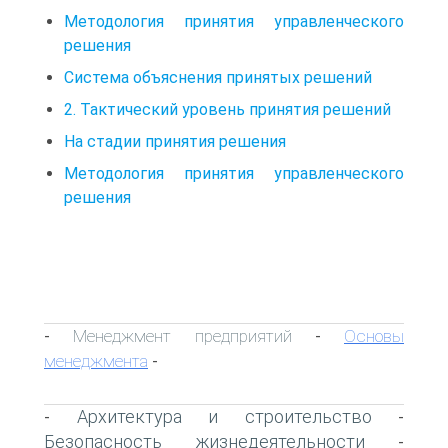
Методология принятия управленческого
решения
Система объяснения принятых решений
2. Тактический уровень принятия решений
На стадии принятия решения
Методология принятия управленческого
решения
Менеджмент предприятий
Основы
-
-
менеджмента
-
Архитектура и строительство
-
-
Безопасность жизнедеятельности
-