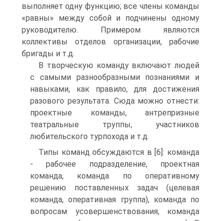
выполняет одну функцию; все члены команды
«равны» между собой и подчинены одному
руководителю. Примером являются
коллективы отделов организации, рабочие
бригады и т.д.
В творческую команду включают людей
с самыми разнообразными познаниями и
навыками, как правило, для достижения
разового результата. Сюда можно отнести:
проектные команды, антрепризные
театральные труппы, участников
любительского турпохода и т.д.
Типы команд обсуждаются в [6]: команда
- рабочее подразделение, проектная
команда, команда по оперативному
решению поставленных задач (целевая
команда, оперативная группа), команда по
вопросам усовершенствования, команда