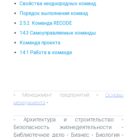
Свойства неоднородных команд.
Порядок выполнения команд
2.5.2. Команда RECODE
14.3 Самоуправляемые команды
Команда проекта
14.1 Работа в команде
Менеджмент предприятий
Основы
-
-
менеджмента
-
Архитектура и строительство
-
-
Безопасность жизнедеятельности
-
Библиотечное дело
Бизнес
Биология
-
-
-