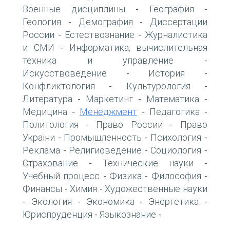
Военные дисциплины
География
-
-
Геология
Демография
Диссертации
-
-
России
Естествознание
Журналистика
-
-
и СМИ
Информатика, вычислительная
-
техника и управление
-
Искусствоведение
История
-
-
Конфликтология
Культурология
-
-
Литература
Маркетинг
Математика
-
-
-
Медицина
Менеджмент
Педагогика
-
-
-
Политология
Право России
Право
-
-
України
Промышленность
Психология
-
-
-
Реклама
Религиоведение
Социология
-
-
-
Страхование
Технические науки
-
-
Учебный процесс
Физика
Философия
-
-
-
Финансы
Химия
Художественные науки
-
-
Экология
Экономика
Энергетика
-
-
-
-
Юриспруденция
Языкознание
-
-