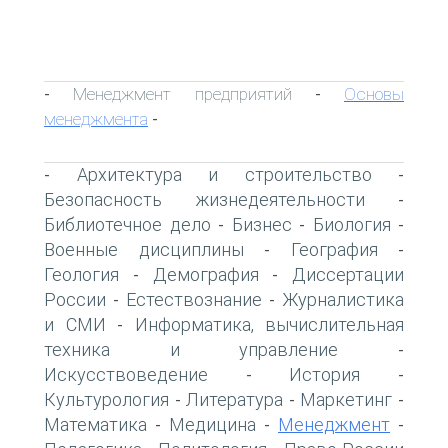
Менеджмент предприятий
Основы
-
-
менеджмента
-
Архитектура и строительство
-
-
Безопасность жизнедеятельности
-
Библиотечное дело
Бизнес
Биология
-
-
-
Военные дисциплины
География
-
-
Геология
Демография
Диссертации
-
-
России
Естествознание
Журналистика
-
-
и СМИ
Информатика, вычислительная
-
техника и управление
-
Искусствоведение
История
-
-
Культурология
Литература
Маркетинг
-
-
-
Математика
Медицина
Менеджмент
-
-
-