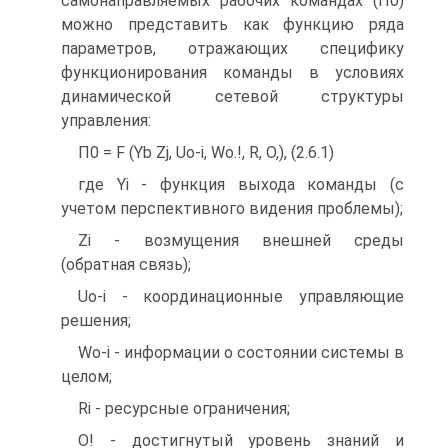
самонаправляемых рабочих командах (П0)
можно представить как функцию ряда
параметров, отражающих специфику
функционирования команды в условиях
динамической сетевой структуры
управления:
П0 = F (Yb Zj, Uo-i, Wo.!, R, О,), (2.6.1)
где Yi - функция выхода команды (с
учетом перспективного видения проблемы);
Zi - возмущения внешней среды
(обратная связь);
Uo-i - координационные управляющие
решения;
Wo-i - информации о состоянии системы в
целом;
Ri - ресурсные ограничения;
О! - достигнутый уровень знаний и