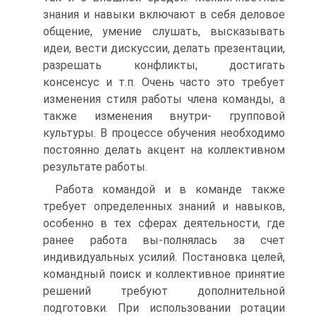
знания и навыки включают в себя деловое
общение, умение слушать, высказывать
идеи, вести дискуссии, делать презентации,
разрешать конфликты, достигать
консенсус и т.п. Очень часто это требует
изменения стиля работы члена команды, а
также изменения внутри- групповой
культуры. В процессе обучения необходимо
постоянно делать акцент на коллективном
результате работы.
Работа командой и в команде также
требует определенных знаний и навыков,
особенно в тех сферах деятельности, где
ранее работа вы-полнялась за счет
индивидуальных усилий. Постановка целей,
командный поиск и коллективное принятие
решений требуют дополнительной
подготовки. При использовании ротации