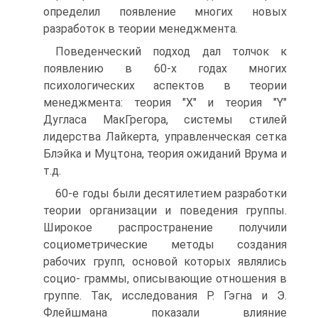
определил появление многих новых
разработок в теории менеджмента.
Поведенческий подход дал толчок к
появлению в 60-х годах многих
психологических аспектов в теории
менеджмента: теория "X" и теория "Y"
Дугласа МакГрегора, системы стилей
лидерства Лайкерта, управленческая сетка
Блэйка и Муцтона, теория ожиданий Врума и
т.д.
60-е годы были десятилетием разработки
теории организации и поведения группы.
Широкое распространение получили
социометрические методы создания
рабочих групп, основой которых являлись
социо- граммы, описывающие отношения в
группе. Так, исследования Р. Гэгна и Э.
Флейшмана показали влияние