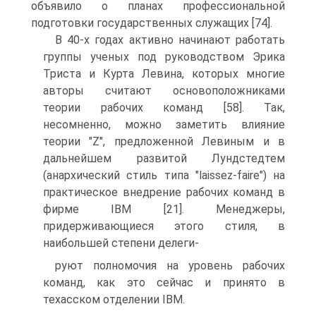
объявило о планах профессиональной
подготовки государственных служащих [74].
В 40-х годах активно начинают работать
группы ученых под руководством Эрика
Триста и Курта Левина, которых многие
авторы считают основоположниками
теории рабочих команд [58]. Так,
несомненно, можно заметить влияние
теории "Z", предложенной Левиным и в
дальнейшем развитой Лундстедтем
(анархический стиль типа "laissez-faire") на
практическое внедрение рабочих команд в
фирме IBM [21]. Менеджеры,
придерживающиеся этого стиля, в
наибольшей степени делеги-
руют полномочия на уровень рабочих
команд, как это сейчас и принято в
техасском отделении IBM.