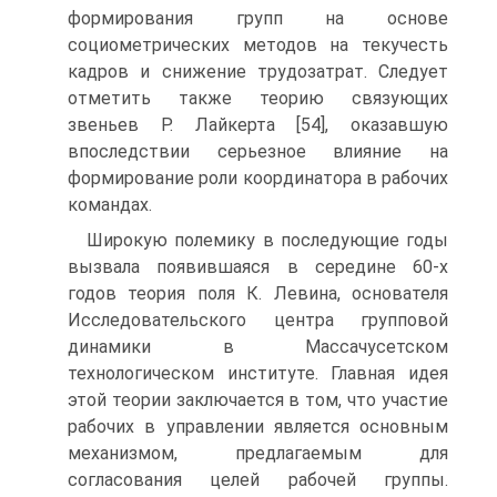
формирования групп на основе
социометрических методов на текучесть
кадров и снижение трудозатрат. Следует
отметить также теорию связующих
звеньев Р. Лайкерта [54], оказавшую
впоследствии серьезное влияние на
формирование роли координатора в рабочих
командах.
Широкую полемику в последующие годы
вызвала появившаяся в середине 60-х
годов теория поля К. Левина, основателя
Исследовательского центра групповой
динамики в Массачусетском
технологическом институте. Главная идея
этой теории заключается в том, что участие
рабочих в управлении является основным
механизмом, предлагаемым для
согласования целей рабочей группы.