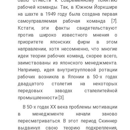
было отнести к современному понятию
рабочей команды. Так, в Южном Йоркшире
на шахте в 1949 году была создана первая
самоуправляемая рабочая команда [7].
Кстати, эти факты свидетельствуют
против широко известного мнения о
приоритете японских фирм в этом
направлении, хотя несомненно, что многие
идеи теории рабочих команд, скорее всего,
заимствованы из японского менеджмента.
Например, идея внутригрупповой ротации
рабочих возникла в Японии в 50-х годах
двадцатого столетия на некоторых
передовых заводах сталелитейной
промышленности [3].
В 50-х годах XX века проблемы мотивации
в менеджменте начали заново
пересматриваться. В этот период Скиннер
выдвинул свою теорию подкрепления,