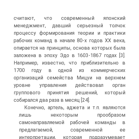
считают, что современный японский
менеджмент, давший серьезный толчок
процессу формирования теории и практики
рабочих команд в начале 80-х годов XX века,
опирается на принципы, основа которых была
заложена в эпоху Эдо в 1603-1867 годах [3].
Например, известно, что приблизительно в
1700 году в одной из коммерческих
организаций семейства Мицуи на верхнем
уровне управления действовал орган
группового принятия решений, который
собирался два раза в месяц [24].
Конечно, артель, аджета и т.п. являются
лишь некоторым прообразом
самонаправляемой рабочей команды в
предлагаемой, современной ее
интерпретации, которая подразумевает