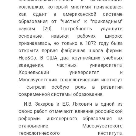
колледжах, который многими признавался
как сдвиг в американской системе
образования от "чистых" к "прикладным"
наукам [20]. Потребность улучшить
основные навыки рабочих широко
признавалась, но только в 1872 году была
открыта первая фабричная школа фирмы
Ное&Со. В США два крупнейших учебных
заведения, частных университета:
Корнельский университет и
Массачусетский технологический институт
- сыграли особую роль в развитии
современной системы образования.
И.В. Захаров и Е.С. Ляхович в одной из
своих работ отмечают влияние российской
реформы инженерного образования на
становление Массачусетского
технологического института,