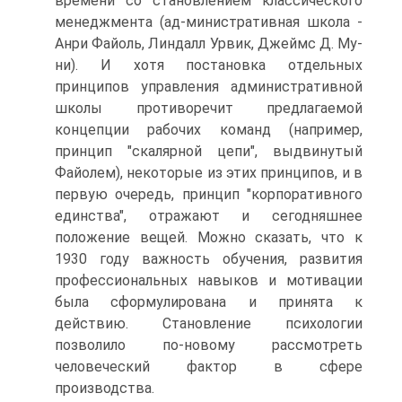
времени со становлением классического
менеджмента (ад-министративная школа -
Анри Файоль, Линдалл Урвик, Джеймс Д. Му-
ни). И хотя постановка отдельных
принципов управления административной
школы противоречит предлагаемой
концепции рабочих команд (например,
принцип "скалярной цепи", выдвинутый
Файолем), некоторые из этих принципов, и в
первую очередь, принцип "корпоративного
единства", отражают и сегодняшнее
положение вещей. Можно сказать, что к
1930 году важность обучения, развития
профессиональных навыков и мотивации
была сформулирована и принята к
действию. Становление психологии
позволило по-новому рассмотреть
человеческий фактор в сфере
производства.