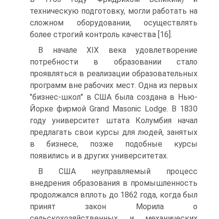
техническую подготовку, могли работать на
сложном оборудовании, осуществлять
более строгий контроль качества [16].
В начале XIX века удовлетворение
потребности в образовании стало
проявляться в реализации образовательных
программ вне рабочих мест. Одна из первых
"бизнес-школ" в США была создана в Нью-
Йорке фирмой Grand Masonic Lodge. В 1830
году университет штата Колумбия начал
предлагать свои курсы для людей, занятых
в бизнесе, позже подобные курсы
появились и в других университетах.
В США неуправляемый процесс
внедрения образования в промышленность
продолжался вплоть до 1862 года, когда был
принят закон Морила о
сельскохозяйственных и механических