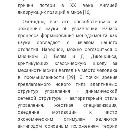
причин потери в XX веке Англией
лидирующих позиций в мире [16].
Очевидно, все это способствовало и
рождению науки об управлении. Начало
процесса формирования менеджмента как
науки совпадает с началом нашего
столетия. Наверное, можно согласиться с
мнением Д. Белла и Д. Дженкинса,
критикующих классическую школу за
механистический взгляд на место человека
в промышленности [39]. С точки зрения
предлагаемого нового типа адаптивных
структур управления - динамической
сетевой структуры - авторитарный стиль
управления, жесткая специализация,
сведение мотивации к чисто
экономическим стимулам являются
антиподом основным положениям теории