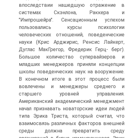
впоследствии нашедшую отражение в
системах Скэнлона, Раккера и
"Импрошейра". Сенсационным успехом
пользовались курсы психологии
человеческих отношений, поведенческие
науки (Крис Арджирис, Ренсис Лайкерт,
Дуглас МакГрегор, Фредерик Герц- берг).
Большое количество супервайзеров и
младших менеджеров приняли концепции
школы поведенческих наук на вооружение.
В конечном итоге в этот процесс были
вовлечены и менеджеры среднего и
старшего уровней управления.
Американский академический менеджмент
начал признавать новаторские идеи людей
типа Эрика Триста, который считал, что
взаимосвязь различных факторов внешней
среды должна превратить среду