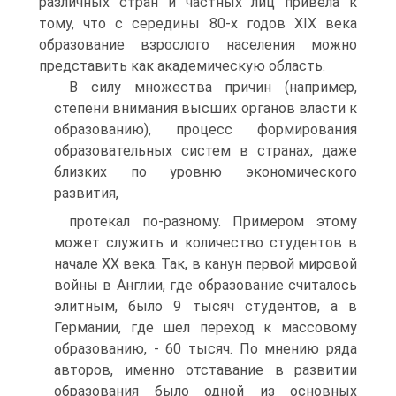
различных стран и частных лиц привела к
тому, что с середины 80-х годов XIX века
образование взрослого населения можно
представить как академическую область.
В силу множества причин (например,
степени внимания высших органов власти к
образованию), процесс формирования
образовательных систем в странах, даже
близких по уровню экономического
развития,
протекал по-разному. Примером этому
может служить и количество студентов в
начале XX века. Так, в канун первой мировой
войны в Англии, где образование считалось
элитным, было 9 тысяч студентов, а в
Германии, где шел переход к массовому
образованию, - 60 тысяч. По мнению ряда
авторов, именно отставание в развитии
образования было одной из основных