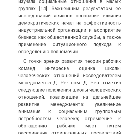
изучала социальные отношения в малых
группах [14]. Важнейшим результатом ее
исследований явилось осознание влияния
демократических начал на эффективность
индустриальной организации и восприятие
бизнеса как общественной службы, а также
применение ситуационного подхода к
определению полномочий.
С точки зрения развития теории рабочих
команд интересна оценка школы
человеческих отношений исследователем
менеджмента Д. Ре- ном. Д. Рен отметил
следующие положения школы человеческих
отношений, повлиявшие на дальнейшее
развитие менеджмента: увеличение
внимания к социальным групповым
потребностям человека; стремление к
обогащению рабочих мест путем
рассеивания отрицательных последствий