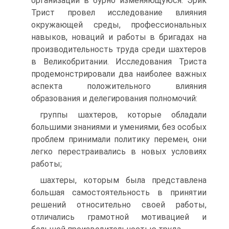
организаций в бурно изменяющуюся. Эрик
Трист провел исследование влияния
окружающей среды, профессиональных
навыков, новаций и работы в бригадах на
производительность труда среди шахтеров
в Великобритании. Исследования Триста
продемонстрировали два наиболее важных
аспекта положительного влияния
образования и делегирования полномочий:
группы шахтеров, которые обладали
большими знаниями и умениями, без особых
проблем принимали политику перемен, они
легко перестраивались в новых условиях
работы;
шахтеры, которым была представлена
большая самостоятельность в принятии
решений относительно своей работы,
отличались грамотной мотивацией и