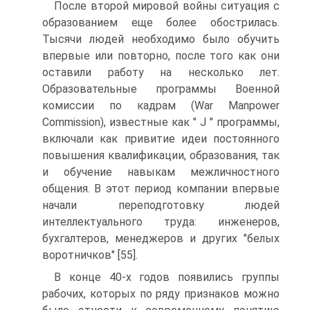
После второй мировой войны ситуация с
образованием еще более обострилась.
Тысячи людей необходимо было обучить
впервые или повторно, после того как они
оставили работу на несколько лет.
Образовательные программы Военной
комиссии по кадрам (War Manpower
Commission), известные как " J " программы,
включали как привитие идеи постоянного
повышения квалификации, образования, так
и обучение навыкам межличностного
общения. В этот период компании впервые
начали переподготовку людей
интеллектуального труда: инженеров,
бухгалтеров, менеджеров и других "белых
воротничков" [55].
В конце 40-х годов появились группы
рабочих, которых по ряду признаков можно