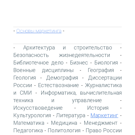
Основы маркетинга
-
-
Архитектура и строительство
-
-
Безопасность жизнедеятельности
-
Библиотечное дело
Бизнес
Биология
-
-
-
Военные дисциплины
География
-
-
Геология
Демография
Диссертации
-
-
России
Естествознание
Журналистика
-
-
и СМИ
Информатика, вычислительная
-
техника и управление
-
Искусствоведение
История
-
-
Культурология
Литература
Маркетинг
-
-
-
Математика
Медицина
Менеджмент
-
-
-
Педагогика
Политология
Право России
-
-