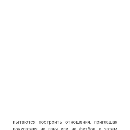
пытаются построить отношения, приглашая
покупателя на ланч или на футбол, а затем