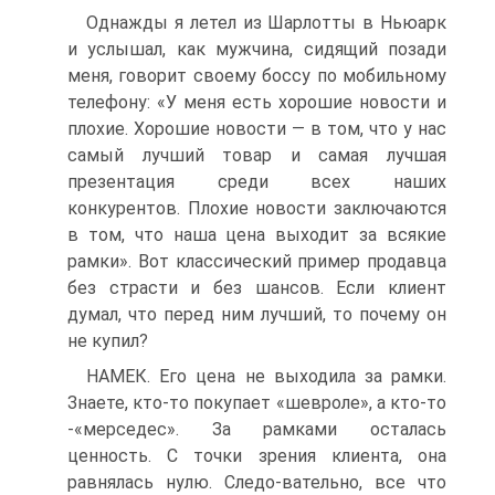
Однажды я летел из Шарлотты в Ньюарк
и услышал, как мужчина, сидящий позади
меня, говорит своему боссу по мобильному
телефону: «У меня есть хорошие новости и
плохие. Хорошие новости — в том, что у нас
самый лучший товар и самая лучшая
презентация среди всех наших
конкурентов. Плохие новости заключаются
в том, что наша цена выходит за всякие
рамки». Вот классический пример продавца
без страсти и без шансов. Если клиент
думал, что перед ним лучший, то почему он
не купил?
НАМЕК. Его цена не выходила за рамки.
Знаете, кто-то покупает «шевроле», а кто-то
-«мерседес». За рамками осталась
ценность. С точки зрения клиента, она
равнялась нулю. Следо-вательно, все что