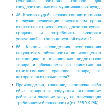
Основания поставки товаров для
государственных или муниципальных нужд
46. Какова судьба некачественного товара
в случае реализации покупателем права
отказаться от исполнения договора купли-
продажи и потребовать возврата
уплаченной за товар денежной суммы?
86. Каковы последствия неисполнения
покупателем обязанности по извещению
поставщика о выявленных недостатках
товара и обязанности по принятию на
ответственное хранение товара, от
которого он отказывается?
Производство, хранение, перевозка либо
сбыт товаров и продукции, выполнение
работ или оказание услуг, не отвечающих
требованиям безопасности (ст. 238 УК РФ)