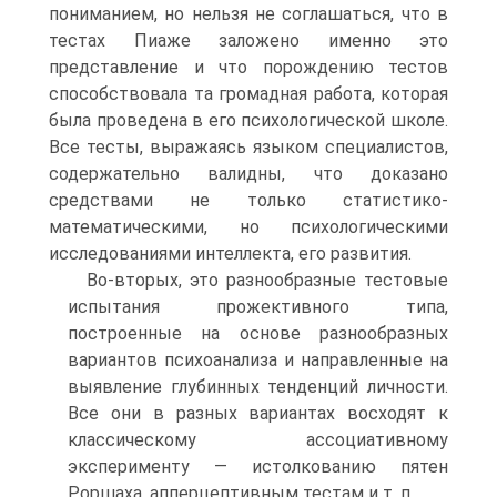
пониманием, но нельзя не соглашаться, что в
тестах Пиаже заложено именно это
представление и что порождению тестов
способствовала та громадная работа, которая
была проведена в его психологической школе.
Все тесты, выражаясь языком специалистов,
содержательно валидны, что доказано
средствами не только статистико-
математическими, но психологическими
исследованиями интеллекта, его развития.
Во-вторых, это разнообразные тестовые
испытания прожективного типа,
построенные на основе разнообразных
вариантов психоанализа и направленные на
выявление глубинных тенденций личности.
Все они в разных вариантах восходят к
классическому ассоциативному
эксперименту — истолкованию пятен
Роршаха, апперцептивным тестам и т. п.