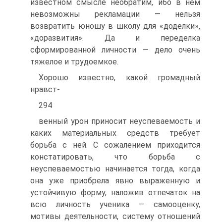
известном смысле необратим, ибо в нем
невозможны рекламации — нельзя
возвратить юношу в школу для «доделки»,
«доразвития». Да и переделка
сформированной личности — дело очень
тяжелое и трудоемкое.
Хорошо известно, какой громадный
нравст-
294
венный урон приносит неуспеваемость и
каких материальных средств требует
борьба с ней. С сожалением приходится
констатировать, что борьба с
неуспеваемостью начинается тогда, когда
она уже приобрела явно выраженную и
устойчивую форму, наложив отпечаток на
всю личность ученика — самооценку,
мотивы деятельности, систему отношений