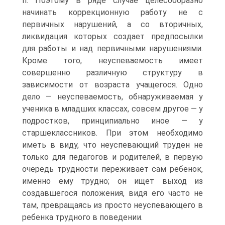
п. Поэтому в ряде случае целесообразно
начинать коррекционную работу не с
первичных нарушений, а со вторичных,
ликвидация которых создает предпосылки
для работы и над первичными нарушениями.
Кроме того, неуспеваемость имеет
совершенно различную структуру в
зависимости от возраста учащегося. Одно
дело — неуспеваемость, обнаруживаемая у
ученика в младших классах, совсем другое — у
подростков, принципиально иное — у
старшеклассников. При этом необходимо
иметь в виду, что неуспевающий труден не
только для педагогов и родителей, в первую
очередь трудности переживает сам ребенок,
именно ему трудно; он ищет выход из
создавшегося положения, видя его часто не
там, превращаясь из просто неуспевающего в
ребенка трудного в поведении.