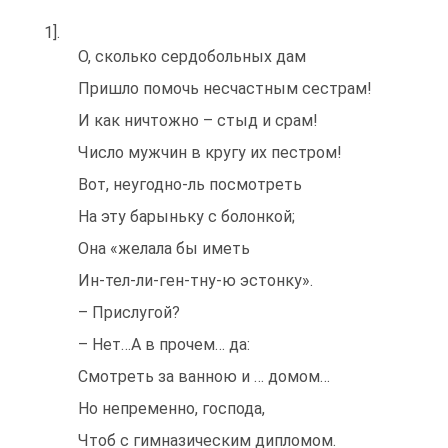
1].
О, сколько сердобольных дам
Пришло помочь несчастным сестрам!
И как ничтожно – стыд и срам!
Число мужчин в кругу их пестром!
Вот, неугодно-ль посмотреть
На эту барыньку с болонкой;
Она «желала бы иметь
Ин-тел-ли-ген-тну-ю эстонку».
– Прислугой?
– Нет…А в прочем… да:
Смотреть за ванною и … домом…
Но непременно, господа,
Чтоб с гимназическим дипломом.