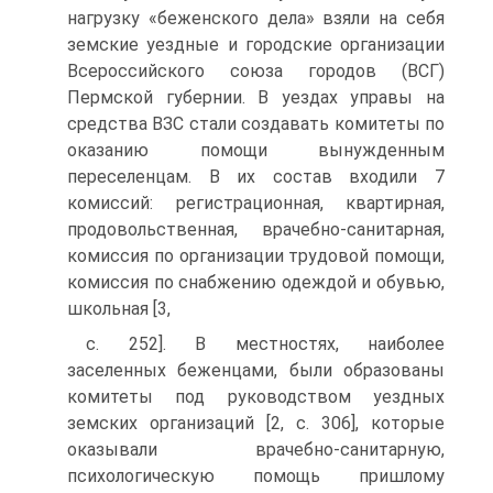
нагрузку «беженского дела» взяли на себя
земские уездные и городские организации
Всероссийского союза городов (ВСГ)
Пермской губернии. В уездах управы на
средства ВЗС стали создавать комитеты по
оказанию помощи вынужденным
переселенцам. В их состав входили 7
комиссий: регистрационная, квартирная,
продовольственная, врачебно-санитарная,
комиссия по организации трудовой помощи,
комиссия по снабжению одеждой и обувью,
школьная [3,
c. 252]. В местностях, наиболее
заселенных беженцами, были образованы
комитеты под руководством уездных
земских организаций [2, c. 306], которые
оказывали врачебно-санитарную,
психологическую помощь пришлому