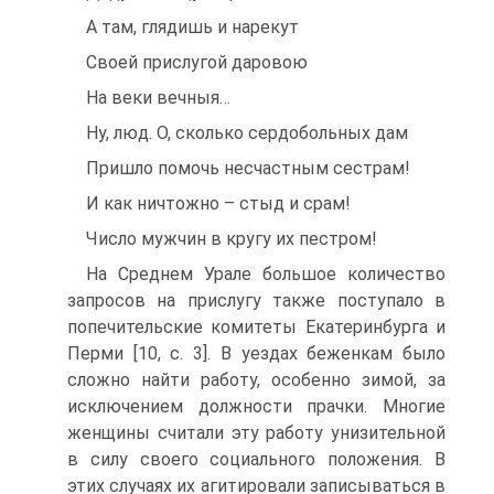
А там, глядишь и нарекут
Своей прислугой даровою
На веки вечныя…
Ну, люд. О, сколько сердобольных дам
Пришло помочь несчастным сестрам!
И как ничтожно – стыд и срам!
Число мужчин в кругу их пестром!
На Среднем Урале большое количество
запросов на прислугу также поступало в
попечительские комитеты Екатеринбурга и
Перми [10, c. 3]. В уездах беженкам было
сложно найти работу, особенно зимой, за
исключением должности прачки. Многие
женщины считали эту работу унизительной
в силу своего социального положения. В
этих случаях их агитировали записываться в