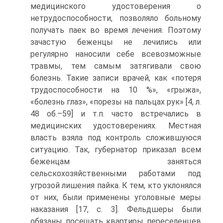
медицинского удостоверения о
нетрудоспособности, позволяло больному
получать паек во время лечения. Поэтому
зачастую беженцы не лечились или
регулярно наносили себе всевозможные
травмы, тем самым затягивали свою
болезнь. Такие записи врачей, как «потеря
трудоспособности на 10 %», «грыжа»,
«болезнь глаз», «порезы на пальцах рук» [4, л.
48 об.–59] и т.п. часто встречались в
медицинских удостоверениях. Местная
власть взяла под контроль сложившуюся
ситуацию. Так, губернатор приказал всем
беженцам заняться
сельскохозяйственными работами под
угрозой лишения пайка. К тем, кто уклонялся
от них, были применены уголовные меры
наказания [17, c. 3]. Фельдшеры были
обязаны посещать квартиры переселенцев