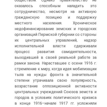
обществом. Однако правительство не
оказалось способным наладить это
сотрудничество, несмотря на активную
гражданскую позицию и поддержку
местного населения. Хроническое
недофинансирование земских и городских
организаций Пермской губернии со стороны
их центральных управлений, надзор
исполнительной власти сдерживали
процесс развития самодеятельности,
выходившей в своей реальной работе за
рамки закона. Нараставшее с осени 1916 г.
стремление к миру, когда идея мобилизации
тыла на нужды фронта в значительной
степени утрачивала свою популярность,
возрастание оппозиционной активности
центральных учреждений Союзов земств и
городов в условиях политического кризиса
в конце 1916–начале 1917 гг. усложняли