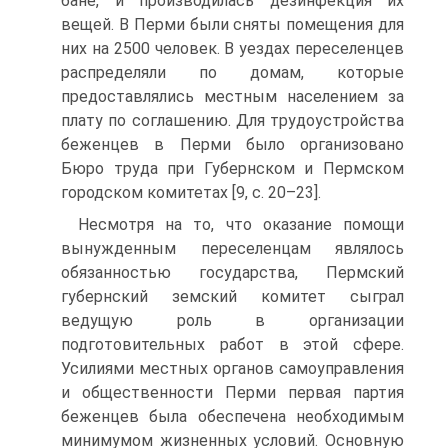
бане, и производилась дезинфекция их
вещей. В Перми были сняты помещения для
них на 2500 человек. В уездах переселенцев
распределяли по домам, которые
предоставлялись местным населением за
плату по соглашению. Для трудоустройства
беженцев в Перми было организовано
Бюро труда при Губернском и Пермском
городском комитетах [9, c. 20–23].
Несмотря на то, что оказание помощи
вынужденным переселенцам являлось
обязанностью государства, Пермский
губернский земский комитет сыграл
ведущую роль в организации
подготовительных работ в этой сфере.
Усилиями местных органов самоуправления
и общественности Перми первая партия
беженцев была обеспечена необходимым
минимумом жизненных условий. Основную