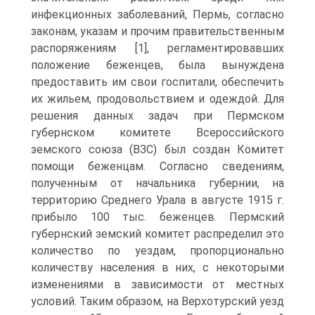
инфекционных заболеваний, Пермь, согласно
законам, указам и прочим правительственным
распоряжениям [1], регламентировавших
положение беженцев, была вынуждена
предоставить им свои госпитали, обеспечить
их жильем, продовольствием и одеждой. Для
решения данных задач при Пермском
губернском комитете Всероссийского
земского союза (ВЗС) был создан Комитет
помощи беженцам. Согласно сведениям,
полученным от начальника губернии, на
территорию Среднего Урала в августе 1915 г.
прибыло 100 тыс. беженцев. Пермский
губернский земский комитет распределил это
количество по уездам, пропорционально
количеству населения в них, с некоторыми
изменениями в зависимости от местных
условий. Таким образом, на Верхотурский уезд