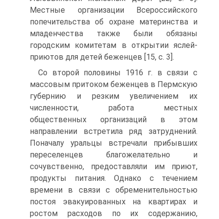
Местные организации Всероссийского
попечительства об охране материнства и
младенчества также были обязаны
городским комитетам в открытии яслей-
приютов для детей беженцев [15, c. 3].
Со второй половины 1916 г. в связи с
массовым притоком беженцев в Пермскую
губернию и резким увеличением их
численности, работа местных
общественных организаций в этом
направлении встретила ряд затруднений.
Поначалу уральцы встречали прибывших
переселенцев благожелательно и
сочувственно, предоставляли им приют,
продукты питания. Однако с течением
времени в связи с обременительностью
постоя эвакуированных на квартирах и
ростом расходов по их содержанию,