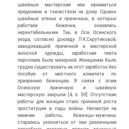
швейные мастерские или заниматься
прядением и ткачеством на дому. Однако
швейные ателье и прачечные, в которых
работали беженки, оказались
нерентабельными. Так, в Осе Осинского
уезда, согласно докладу Л.К.Скрутиковой,
заведовавшей прачечной и мастерской
женской одежды, заработная плата
персонала была мизерной. Женщинам было
трудно существовать на этот заработок без
пособия от местного комитета по
призрению беженцев. В связи с этим
Осинскую прачечную и швейную
мастерскую закрыли [4, л. 59]. Отсутствие
работы для женщин стало причиной роста
проституции в годы войны. Несмотря на
наличие работы, беженцы-мужчины
старались уклониться от нее различными