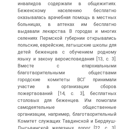
инвалидов содержали в общежитиях.
Беженскому населению бесплатно
оказывалась врачебная помощь в местных
больницах, в аптеках им бесплатно
выдавали лекарства. В городах и многих
селениях Пермской губернии открывались
польские, еврейские, латышские школы для
детей беженцев с обучением родному
языку и закону вероисповедания [13, c. 3].
Вместе с епархиальными
благотворительными обществами
городские комитеты ВСГ принимали
участие в организации сборов
пожертвований [14, c. 3], бесплатных
столовых для беженцев. Им помогали
самодеятельные общественные
организации, например, благотворительный
Комитет служащих Тавдинской и Бердяуш-
Лысьвинской железных дорог [22, c. 3].