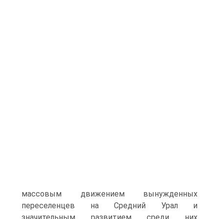
массовым движением вынужденных
переселенцев на Средний Урал и
значительным развитием среди них