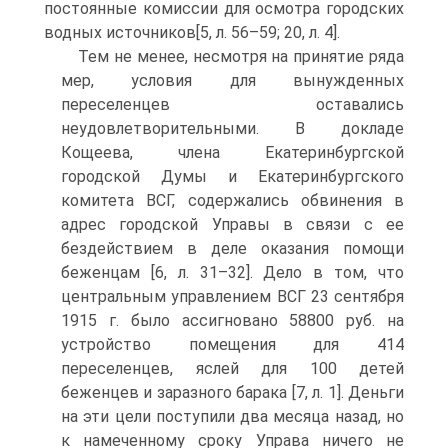
постоянные комиссии для осмотра городских
водных источников[5, л. 56–59; 20, л. 4].
Тем не менее, несмотря на принятие ряда
мер, условия для вынужденных
переселенцев оставались
неудовлетворительными. В докладе
Кощеева, члена Екатеринбургской
городской Думы и Екатеринбургского
комитета ВСГ, содержались обвинения в
адрес городской Управы в связи с ее
бездействием в деле оказания помощи
беженцам [6, л. 31–32]. Дело в том, что
центральным управлением ВСГ 23 сентября
1915 г. было ассигновано 58800 руб. на
устройство помещения для 414
переселенцев, яслей для 100 детей
беженцев и заразного барака [7, л. 1]. Деньги
на эти цели поступили два месяца назад, но
к намеченному сроку Управа ничего не