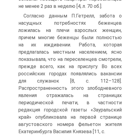
не менее 2 раз в неделю [4, л. 70 об.].
Согласно данным П.Гетрелл, забота о
насущных потребностях беженцев
ложилась на плечи взрослых женщин,
причем многие беженцы были полностью
на их иждивении. Работа, которая
предлагалась местным населением, ясно
показывала, что на переселенцев смотрели,
прежде всего, как на прислугу. Во всех
российских городах появлялись вакансии
для служанок [8, c. 112–128].
Распространенность этого злободневного
явления отражалась на страницах
периодической печати, в частности
редакция городской газеты «Зауральский
край» опубликовала на первой странице
августовского номера фельетон жителя
Екатеринбурга Василия Князева [11, c.