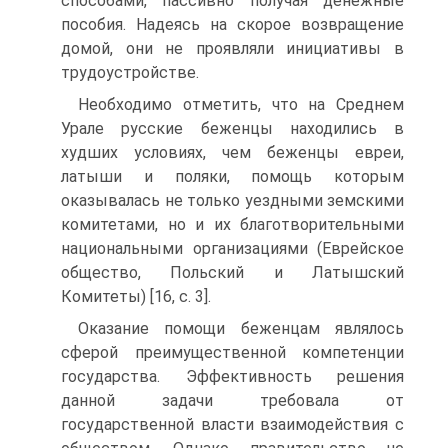
способами, пассивно получая денежные
пособия. Надеясь на скорое возвращение
домой, они не проявляли инициативы в
трудоустройстве.
Необходимо отметить, что на Среднем
Урале русские беженцы находились в
худших условиях, чем беженцы евреи,
латыши и поляки, помощь которым
оказывалась не только уездными земскими
комитетами, но и их благотворительными
национальными организациями (Еврейское
общество, Польский и Латышский
Комитеты) [16, c. 3].
Оказание помощи беженцам являлось
сферой преимущественной компетенции
государства. Эффективность решения
данной задачи требовала от
государственной власти взаимодействия с