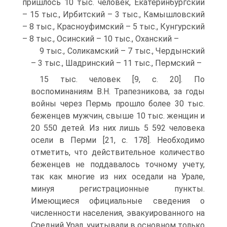
пришлось 10 тыс. человек, Екатеринбургский
– 15 тыс., Ирбитский – 3 тыс., Камышловский
– 8 тыс., Красноуфимский – 5 тыс., Кунгурский
– 8 тыс., Осинский – 10 тыс., Оханский –
9 тыс., Соликамский – 7 тыс., Чердынский
– 3 тыс., Шадринский – 11 тыс., Пермский –
15 тыс. человек [9, c. 20]. По
воспоминаниям В.Н. Трапезникова, за годы
войны через Пермь прошло более 30 тыс.
беженцев мужчин, свыше 10 тыс. женщин и
20 550 детей. Из них лишь 5 592 человека
осели в Перми [21, c. 178]. Необходимо
отметить, что действительное количество
беженцев не поддавалось точному учету,
так как многие из них оседали на Урале,
минуя регистрационные пункты.
Имеющиеся официальные сведения о
численности населения, эвакуированного на
Средний Урал, учитывали в основном только