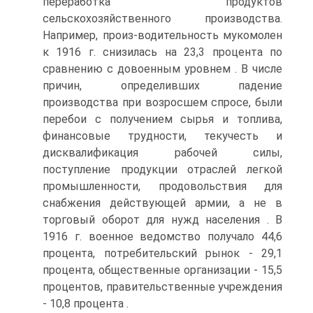
переработка продуктов
сельскохозяйственного производства.
Например, произ-водительность мукомолен
к 1916 г. снизилась на 23,3 процента по
сравнению с довоенным уровнем . В числе
причин, определивших падение
производства при возросшем спросе, были
перебои с получением сырья и топлива,
финансовые трудности, текучесть и
дисквалификация рабочей силы,
поступление продукции отраслей легкой
промышленности, продовольствия для
снабжения действующей армии, а не в
торговый оборот для нужд населения . В
1916 г. военное ведомство получало 44,6
процента, потребительский рынок - 29,1
процента, общественные организации - 15,5
процентов, правительственные учреждения
- 10,8 процента .