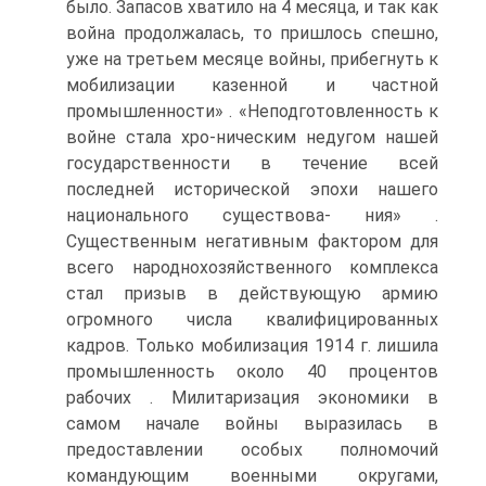
было. Запасов хватило на 4 месяца, и так как
война продолжалась, то пришлось спешно,
уже на третьем месяце войны, прибегнуть к
мобилизации казенной и частной
промышленности» . «Неподготовленность к
войне стала хро-ническим недугом нашей
государственности в течение всей
последней исторической эпохи нашего
национального существова- ния» .
Существенным негативным фактором для
всего народнохозяйственного комплекса
стал призыв в действующую армию
огромного числа квалифицированных
кадров. Только мобилизация 1914 г. лишила
промышленность около 40 процентов
рабочих . Милитаризация экономики в
самом начале войны выразилась в
предоставлении особых полномочий
командующим военными округами,