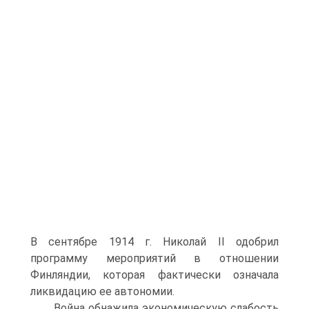
В сентябре 1914 г. Николай II одобрил
программу мероприятий в отношении
Финляндии, которая фактически означала
ликвидацию ее автономии.
Война обнажила экономическую слабость