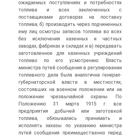
ожидаемых поступлениях и потребностях
топлива и всех заключенных с
поставщиками договорах на поставку
топлива; б) производить через подчиненных
ему лиц осмотры запасов топлива во всех
без исключения казенных и частных
заводах, фабриках и складах и в) передавать
заготовленное для казенных учреждений
топливо по его усмотрению. Власть
министра путей сообщения в регулировании
топливного дела была аналогична генерал-
губернаторской власти в местностях,
состоявших на военном положении или на
положении чрезвычайной охраны. По
Положению 31 марта 1915 г. все
предприятия добычей или заготовкой
топлива, обязывались принимать и
исполнять заказы по указанию министра
путей сообщения преимущественно перед