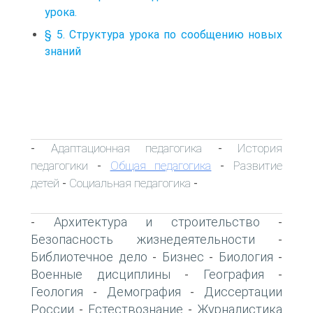
урока.
§ 5. Структура урока по сообщению новых
знаний
Адаптационная педагогика
История
-
-
педагогики
Общая педагогика
Развитие
-
-
детей
Социальная педагогика
-
-
Архитектура и строительство
-
-
Безопасность жизнедеятельности
-
Библиотечное дело
Бизнес
Биология
-
-
-
Военные дисциплины
География
-
-
Геология
Демография
Диссертации
-
-
России
Естествознание
Журналистика
-
-