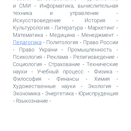
и СМИ
Информатика, вычислительная
-
техника и управление
-
Искусствоведение
История
-
-
Культурология
Литература
Маркетинг
-
-
-
Математика
Медицина
Менеджмент
-
-
-
Педагогика
Политология
Право России
-
-
Право України
Промышленность
-
-
-
Психология
Реклама
Религиоведение
-
-
-
Социология
Страхование
Технические
-
-
науки
Учебный процесс
Физика
-
-
-
Философия
Финансы
Химия
-
-
-
Художественные науки
Экология
-
-
Экономика
Энергетика
Юриспруденция
-
-
Языкознание
-
-