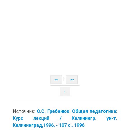
|
<<
>>
↑
Источник:
О.С. Гребенюк. Общая педагогика:
Курс лекций / Калинингр. ун-т.
Калининград,1996. - 107 с.. 1996