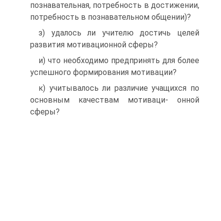
познавательная, потребность в достижении,
потребность в познавательном общении)?
з) удалось ли учителю достичь целей
развития мотивационной сферы?
и) что необходимо предпринять для более
успешного формирования мотивации?
к) учитывалось ли различие учащихся по
основным качествам мотиваци- онной
сферы?