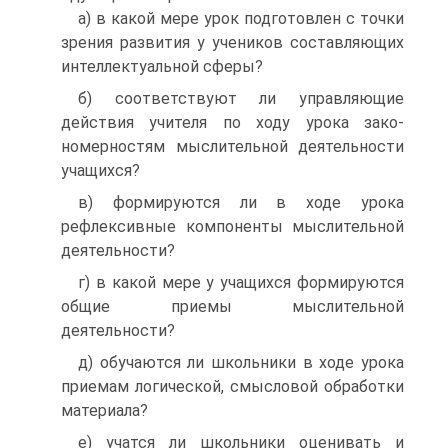
а) в какой мере урок подготовлен с точки
зрения развития у учеников составляющих
интеллектуальной сферы?
б) соответствуют ли управляющие
действия учителя по ходу урока зако-
номерностям мыслительной деятельности
учащихся?
в) формируются ли в ходе урока
рефлексивные компоненты мыслительной
деятельности?
г) в какой мере у учащихся формируются
общие приемы мыслительной
деятельности?
д) обучаются ли школьники в ходе урока
приемам логической, смысловой обработки
материала?
е) учатся ли школьники оценивать и