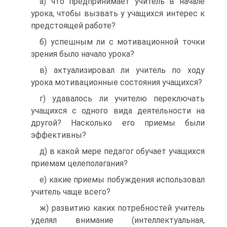
а) что предпринимает учитель в начале
урока, чтобы вызвать у учащихся интерес к
предстоящей работе?
б) успешным ли с мотивационной точки
зрения было начало урока?
в) актуализировал ли учитель по ходу
урока мотивационные состояния учащихся?
г) удавалось ли учителю переключать
учащихся с одного вида деятельности на
другой? Насколько его приемы были
эффективны?
д) в какой мере педагог обучает учащихся
приемам целеполагания?
е) какие приемы побуждения использовал
учитель чаще всего?
ж) развитию каких потребностей учитель
уделял внимание (интеллектуальная,