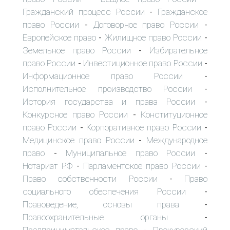
Гражданский процесс России
Гражданское
-
право России
Договорное право России
-
-
Европейское право
Жилищное право России
-
-
Земельное право России
Избирательное
-
право России
Инвестиционное право России
-
-
Информационное право России
-
Исполнительное производство России
-
История государства и права России
-
Конкурсное право России
Конституционное
-
право России
Корпоративное право России
-
-
Медицинское право России
Международное
-
право
Муниципальное право России
-
-
Нотариат РФ
Парламентское право России
-
-
Право собственности России
Право
-
социального обеспечения России
-
Правоведение, основы права
-
Правоохранительные органы
-
Предпринимательское право
Прокурорский