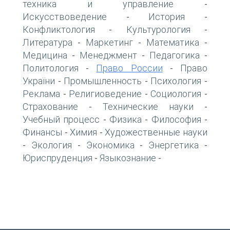
техника и управление
-
Искусствоведение
История
-
-
Конфликтология
Культурология
-
-
Литература
Маркетинг
Математика
-
-
-
Медицина
Менеджмент
Педагогика
-
-
-
Политология
Право России
Право
-
-
України
Промышленность
Психология
-
-
-
Реклама
Религиоведение
Социология
-
-
-
Страхование
Технические науки
-
-
Учебный процесс
Физика
Философия
-
-
-
Финансы
Химия
Художественные науки
-
-
Экология
Экономика
Энергетика
-
-
-
-
Юриспруденция
Языкознание
-
-