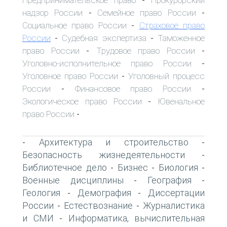
-
надзор России
Семейное право России
-
-
Социальное право России
Страховое право
-
России
Судебная экспертиза
Таможенное
-
-
право России
Трудовое право России
-
-
Уголовно-исполнительное право России
-
Уголовное право России
Уголовный процесс
-
России
Финансовое право России
-
-
Экологическое право России
Ювенальное
-
право России
-
Архитектура и строительство
-
-
Безопасность жизнедеятельности
-
Библиотечное дело
Бизнес
Биология
-
-
-
Военные дисциплины
География
-
-
Геология
Демография
Диссертации
-
-
России
Естествознание
Журналистика
-
-
и СМИ
Информатика, вычислительная
-