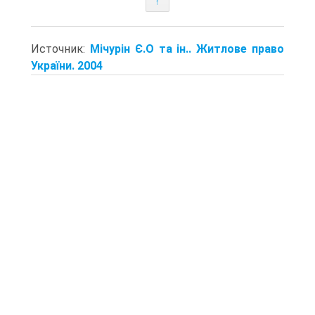
↑
Источник:
Мічурін Є.О та ін.. Житлове право
України. 2004