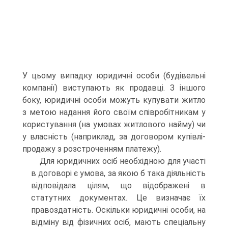
У цьому випадку юридичні особи (будівельні
компанії) виступають як продавці. З іншого
боку, юридичні особи можуть купувати житло
з метою надання його своїм співробітникам у
користування (на умовах житлового найму) чи
у власність (наприклад, за договором купівлі-
продажу з розстроченням платежу).
Для юридичних осіб необхідною для участі
в договорі є умова, за якою б така діяльність
відповідала цілям, що відображені в
статутних документах. Це визначає їх
правоздатність. Оскільки юридичні особи, на
відміну від фізичних осіб, мають спеціальну