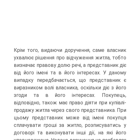
Крім того, видаючи доручення, саме власник
ухвалює рішення про відчуження житла, тобто
визначає правову долю речі, а представник діє
від його імені та в його інтересах. У даному
випадку передбачається, що представник є
виразником волі власника, оскільки діє з його
згоди та в його інтересах. Покупець,
відповідно, також має право діяти при купівлі-
продажу житла через свого представника. При
цьому представник може від імені покупця
сплачувати гроші за житло, розписуватись у
договорі та виконувати інші дії, на які його