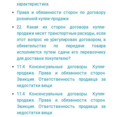
характеристика.
Права и обязанности сторон по договору
розничной купли-продажи
22. Какая из сторон договора купли-
продажи несет транспортные расходы, если
этот вопрос не урегулирован договором, а
обязательство по передаче товара
исполняется путем сдачи его перевозчику
для доставки покупателю?
11.4 Консенсуальные договоры. Купля-
продажа. Права и обязанности сторон.
Эвикция. Ответственность продавца за
недостатки вещи
11.4 Консенсуальные договоры. Купля-
продажа. Права и обязанности сторон.
Эвикция. Ответственность продавца за
недостатки вещи