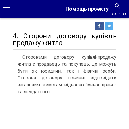
Помощь проекту
<<
↑
>>
4. Сторони договору купівлі-
продажу житла
Сторонами договору купівлі-продажу
житла є продавець та покупець. Це можуть
бути як юридичні, так і фізичні особи.
Сторони договору повинні відповідати
загальним вимогам відносно їхньої право-
та діездатност.