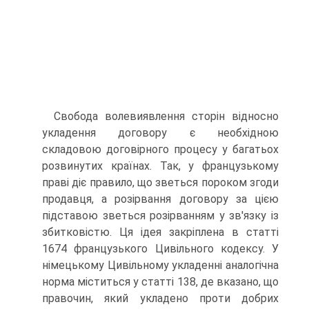
Свобода волевиявлення сторін відносно
укладення договору є необхідною
складовою договірного процесу у багатьох
розвинутих країнах. Так, у французькому
праві діє правило, що зветься пороком згоди
продавця, а розірвання договору за цією
підставою зветься розірванням у зв'язку із
збитковістю. Ця ідея закріплена в статті
1674 французького Цивільного кодексу. У
німецькому Цивільному укладенні аналогічна
норма міститься у статті 138, де вказано, що
правочин, який укладено проти добрих