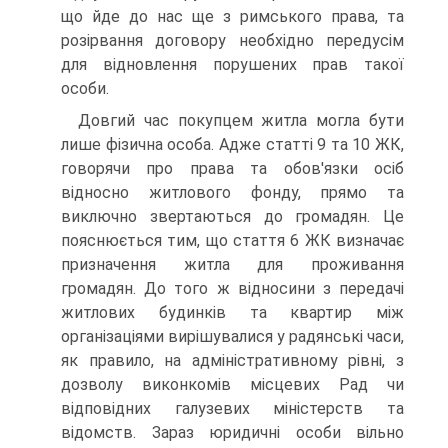
що йде до нас ще з римського права, та
розірвання договору необхідно передусім
для відновлення порушених прав такої
особи.
Довгий час покупцем житла могла бути
лише фізична особа. Адже статті 9 та 10 ЖК,
говорячи про права та обов'язки осіб
відносно житлового фонду, прямо та
виключно звертаються до громадян. Це
пояснюється тим, що стаття 6 ЖК визначає
призначення житла для проживання
громадян. До того ж відносини з передачі
житлових будинків та квартир між
організаціями вирішувалися у радянські часи,
як правило, на адміністративному рівні, з
дозволу виконкомів місцевих Рад чи
відповідних галузевих міністерств та
відомств. Зараз юридичні особи вільно