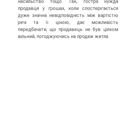
насильство тощо. Так, гостра нужда
продавця у грошах, коли спостерігається
дуже значна невідповідність між вартістю
речі та її ціною, дає можливість
передбачати, що продавець не був цілком
вільний, погоджуючись на продаж житла.