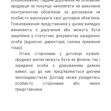
уповноважено. Надане доручення не позбавляє
продавця чи покупця наполягати на виконанні
контрагентом обов'язків за договором чи
особисто виконувати свої договірні обов'язки.
Повноваження представника у цьому випадку
виникають з доручення або можуть бути
закріплені у статутних документах юридичної
особи (відносно директора, голови правління
тощо).
Отже, сторонами у договорі купівлі-
продажу житла можуть бути як фізичні, так і
юридичні особи з урахуванням деяких
вимог, що до них пред'являються діючим
законодавством. Договір може укладатись
особисто сторонами або через
представника.