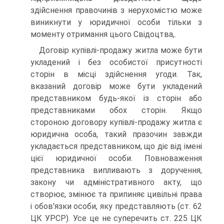
здійснення правочинів з нерухомістю може
виникнути у юридичної особи тільки з
моменту отримання цього Свідоцтва,.
Договір купівлі-продажу житла може бути
укладений і без особистої присутності
сторін в місці здійснення угоди. Так,
вказаний договір може бути укладений
представником будь-якої із сторін або
представниками обох сторін. Якщо
стороною договору купівлі-продажу житла є
юридична особа, такий празочин завжди
укладається представником, що діє від імені
цієї юридичної особи. Повноваження
представника випливають з доручення,
закону чи адміністративного акту, що
створює, змінює та припиняє цивільні права
і обов'язки особи, яку представляють (ст. 62
ЦК УРСР). Усе це не суперечить ст. 225 ЦК